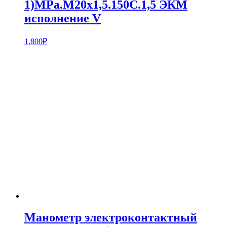
1)MPa.M20x1,5.150С.1,5 ЭКМ
исполнение V
1,800
₽
Манометр электроконтактный