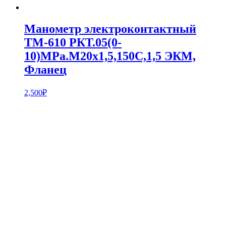
Манометр электроконтактный
ТМ-610 РКТ.05(0-
10)MPa.М20х1,5,150С,1,5 ЭКМ,
Фланец
2,500
₽