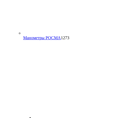
1273
Манометры РОСМА
1273
товара