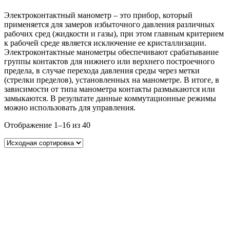
Электроконтактный манометр – это прибор, который
применяется для замеров избыточного давления различных
рабочих сред (жидкости и газы), при этом главным критерием
к рабочей среде является исключение ее кристаллизации.
Электроконтактные манометры обеспечивают срабатывание
группы контактов для нижнего или верхнего построечного
предела, в случае перехода давления среды через метки
(стрелки пределов), установленных на манометре. В итоге, в
зависимости от типа манометра контакты размыкаются или
замыкаются. В результате данные коммутационные режимы
можно использовать для управления.
Отображение 1–16 из 40