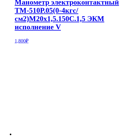
Манометр электроконтактный
ТМ-510Р.05(0-4кгс/
см2)M20x1,5.150С.1,5 ЭКМ
исполнение V
1,800
₽