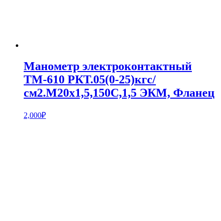
Манометр электроконтактный
ТМ-610 РКТ.05(0-25)кгс/
см2.М20х1,5,150С,1,5 ЭКМ, Фланец
2,000
₽