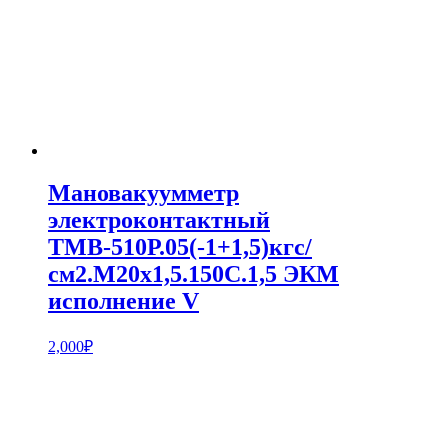
Мановакуумметр
электроконтактный
ТМВ-510Р.05(-1+1,5)кгс/
см2.M20x1,5.150С.1,5 ЭКМ
исполнение V
2,000
₽