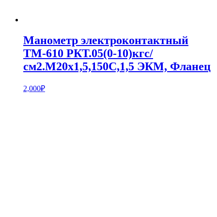
Манометр электроконтактный
ТМ-610 РКТ.05(0-10)кгс/
см2.М20х1,5,150С,1,5 ЭКМ, Фланец
2,000
₽