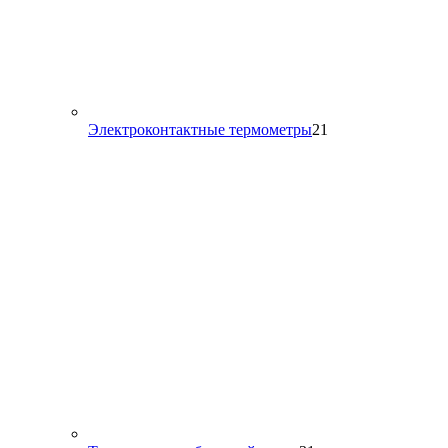
21
Электроконтактные термометры
21
товар