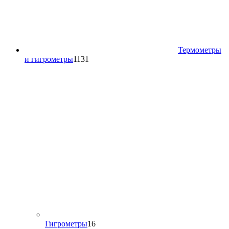
Термометры
1131
и гигрометры
1131
товар
16
Гигрометры
16