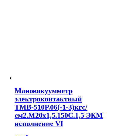
Мановакуумметр
электроконтактный
ТМВ-510Р.06(-1-3)кгс/
см2.M20x1,5.150С.1,5 ЭКМ
исполнение VI