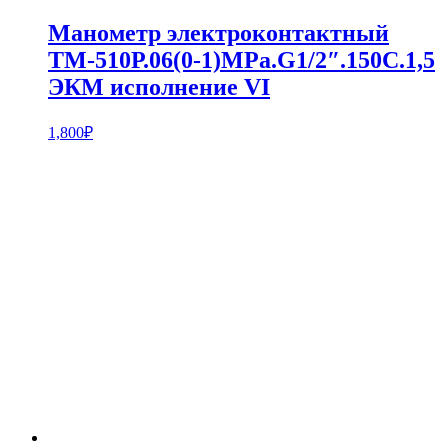
Манометр электроконтактный
ТМ-510Р.06(0-1)МPa.G1/2″.150С.1,5
ЭКМ исполнение VI
1,800
₽