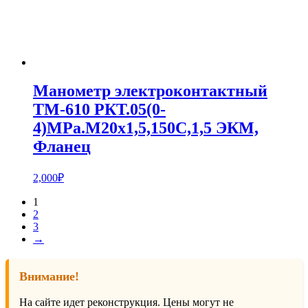
Манометр электроконтактный
ТМ-610 РКТ.05(0-
4)MPa.М20х1,5,150С,1,5 ЭКМ,
Фланец
2,000
₽
1
2
3
→
Внимание!
На сайте идет реконструкция. Цены могут не