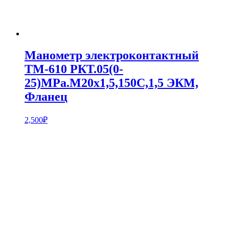
Манометр электроконтактный
ТМ-610 РКТ.05(0-
25)MPa.М20х1,5,150С,1,5 ЭКМ,
Фланец
2,500
₽