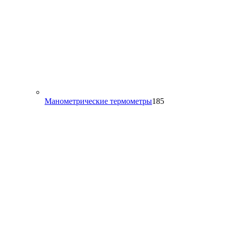
185
Манометрические термометры
185
товаров