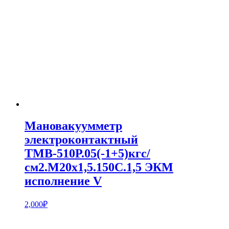
Мановакуумметр
электроконтактный
ТМВ-510Р.05(-1+5)кгс/
см2.M20x1,5.150С.1,5 ЭКМ
исполнение V
2,000
₽