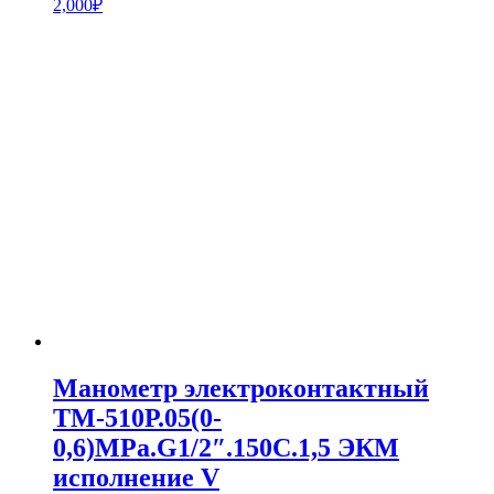
2,000
₽
Манометр электроконтактный
ТМ-510Р.05(0-
0,6)МPa.G1/2″.150С.1,5 ЭКМ
исполнение V