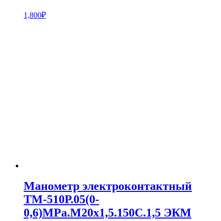
1,800
₽
Манометр электроконтактный
ТМ-510Р.05(0-
0,6)МPa.М20х1,5.150С.1,5 ЭКМ