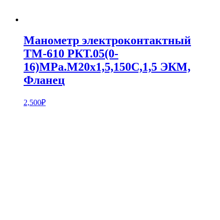
Манометр электроконтактный
ТМ-610 РКТ.05(0-
16)MPa.М20х1,5,150С,1,5 ЭКМ,
Фланец
2,500
₽