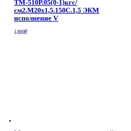
ТМ-510Р.05(0-1)кгс/
см2.M20x1,5.150С.1,5 ЭКМ
исполнение V
1,800
₽