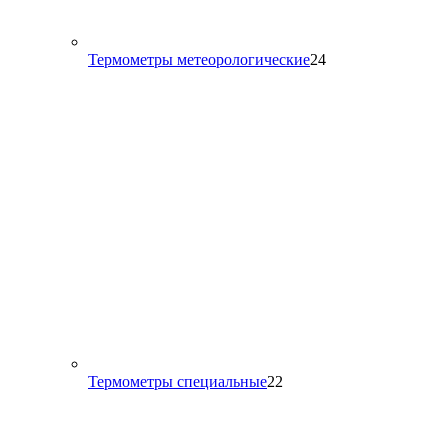
24
Термометры метеорологические
24
товара
22
Термометры специальные
22
товара