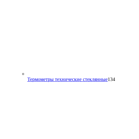
134
Термометры технические стеклянные
134
товара