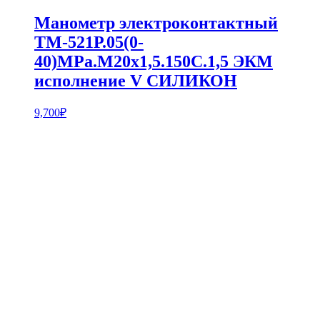
Манометр электроконтактный
ТМ-521Р.05(0-
40)MPa.М20х1,5.150С.1,5 ЭКМ
исполнение V СИЛИКОН
9,700
₽