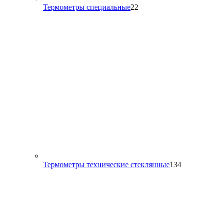
22
Термометры специальные
22
товара
134
Термометры технические стеклянные
134
товара