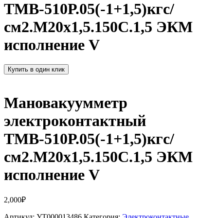
ТМВ-510Р.05(-1+1,5)кгс/
см2.M20x1,5.150С.1,5 ЭКМ
исполнение V
Купить в один клик
Мановакуумметр
электроконтактный
ТМВ-510Р.05(-1+1,5)кгс/
см2.M20x1,5.150С.1,5 ЭКМ
исполнение V
2,000
₽
Артикул:
УТ000013486
Категория:
Электроконтактные