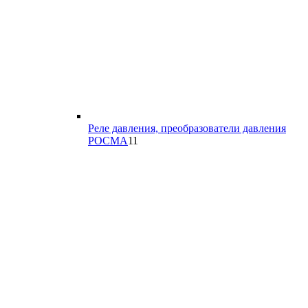
Реле давления, преобразователи давления
11
РОСМА
11
товаров