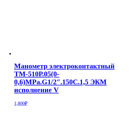
Манометр электроконтактный
ТМ-510Р.05(0-
0,6)МPa.G1/2″.150С.1,5 ЭКМ
исполнение V
1,800
₽