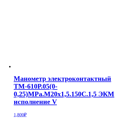
Манометр электроконтактный
ТМ-610Р.05(0-
0,25)MPa.M20x1,5.150С.1,5 ЭКМ
исполнение V
1,800
₽