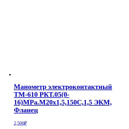
Манометр электроконтактный
ТМ-610 РКТ.05(0-
16)MPa.М20х1,5,150С,1,5 ЭКМ,
Фланец
2,500
₽