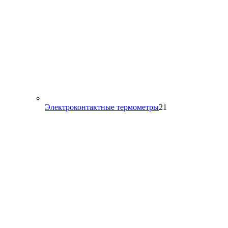
21
Электроконтактные термометры
21
товар