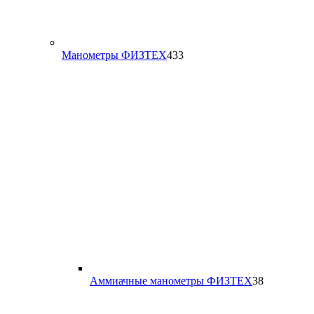
433
Манометры ФИЗТЕХ
433
товара
38
Аммиачные манометры ФИЗТЕХ
38
товаров