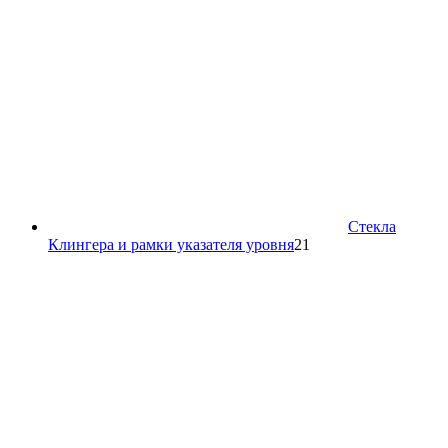
Стекла
21
Клингера и рамки указателя уровня
21
товар