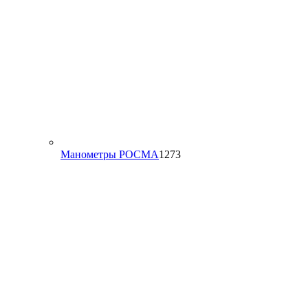
1273
Манометры РОСМА
1273
товара