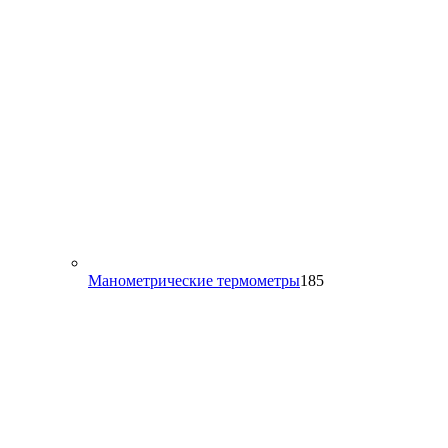
185
Манометрические термометры
185
товаров