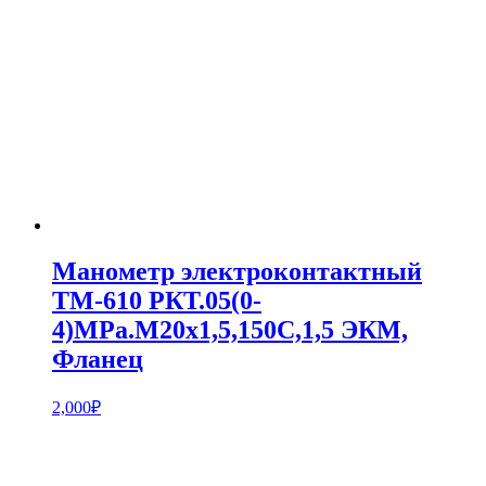
Манометр электроконтактный
ТМ-610 РКТ.05(0-
4)MPa.М20х1,5,150С,1,5 ЭКМ,
Фланец
2,000
₽