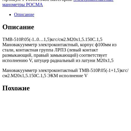
манометры РОСМА
Описание
Описание
ТМВ-510Р.05(-1..0…1,5)кгс/см2.M20x1,5.150С.1,5
Мановакуумметр электроконтактный, корпус ф100мм из
стали, контактная группа ЛРПЗ (левый контакт
размыкающий, правый замыкающий) соответствует
исполнению V, штуцер радиальный из латуни М20х1,5
Мановакуумметр электроконтактный ТМВ-510Р.05(-1+1,5)кгс/
см2.M20x1,5.150С.1,5 ЭКМ исполнение V
Похожие