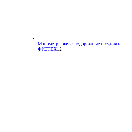
Манометры железнодорожные и судовые
12
ФИЗТЕХ
12
товаров