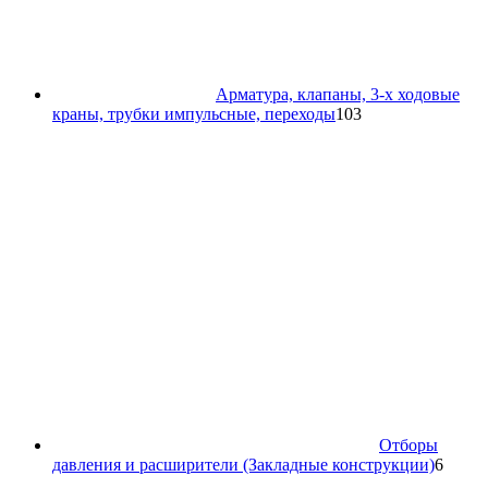
Арматура, клапаны, 3-х ходовые
103
краны, трубки импульсные, переходы
103
товара
Отборы
6
давления и расширители (Закладные конструкции)
6
товар