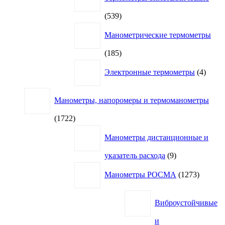
539
539
товаров
Манометрические термометры
185
185
товаров
4
Электронные термометры
4
товар
Манометры, напоромеры и термоманометры
1722
1722
товара
Манометры дистанционные и
9
указатель расхода
9
товаров
1273
Манометры РОСМА
1273
товара
Виброустойчивые
и