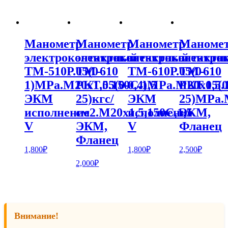
Манометр
Манометр
Манометр
Маноме
электроконтактный
электроконтактный
электроконтактн
электро
ТМ-510Р.05(0-
ТМ-610
ТМ-610Р.05(0-
ТМ-610
1)MPa.M20x1,5.150С.1,5
РКТ.05(0-
0,4)MPa.M20x1,5.1
РКТ.05(0
ЭКМ
25)кгс/
ЭКМ
25)MPa.М
исполнение
см2.М20х1,5,150С,1,5
исполнение
ЭКМ,
V
ЭКМ,
V
Фланец
Фланец
1,800
₽
1,800
₽
2,500
₽
2,000
₽
Внимание!