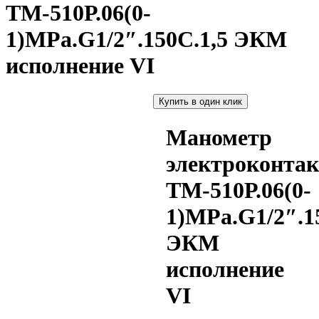
ТМ-510Р.06(0-
1)МPa.G1/2″.150С.1,5 ЭКМ
исполнение VI
Купить в один клик
Манометр
электроконта
ТМ-510Р.06(0-
1)МPa.G1/2″.1
ЭКМ
исполнение
VI