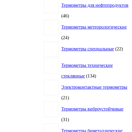
Термометры для нефтепродуктов
46
46
товаров
Термометры метеорологические
24
24
товара
22
Термометры специальные
22
това
Термометры технические
134
стеклянные
134
товара
Электроконтактные термометры
21
21
товар
Термометры виброустойчивые
31
31
товар
Термометры биметаллические