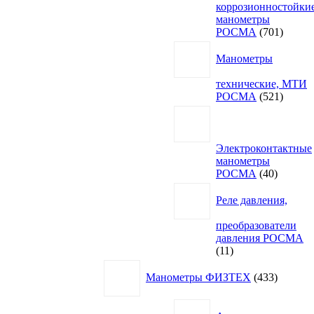
коррозионностойки
манометры
701
РОСМА
701
товар
Манометры
технические, МТИ
521
РОСМА
521
товар
Электроконтактные
манометры
40
РОСМА
40
товаров
Реле давления,
преобразователи
давления РОСМА
11
11
товаров
433
Манометры ФИЗТЕХ
433
товара