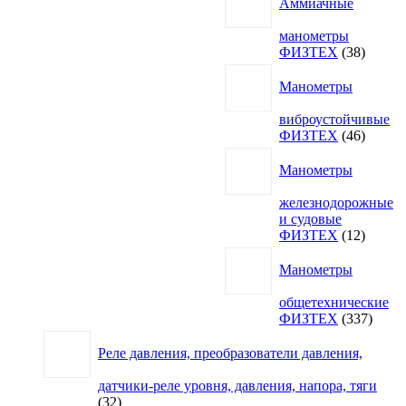
Аммиачные
манометры
38
ФИЗТЕХ
38
товаро
Манометры
виброустойчивые
46
ФИЗТЕХ
46
товаро
Манометры
железнодорожные
и судовые
12
ФИЗТЕХ
12
товаро
Манометры
общетехнические
337
ФИЗТЕХ
337
товар
Реле давления, преобразователи давления,
датчики-реле уровня, давления, напора, тяги
32
32