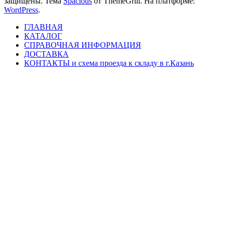
защищены. Тема
Spacious
от ThemeGrill. На платформе:
WordPress
.
ГЛАВНАЯ
КАТАЛОГ
СПРАВОЧНАЯ ИНФОРМАЦИЯ
ДОСТАВКА
КОНТАКТЫ и схема проезда к складу в г.Казань