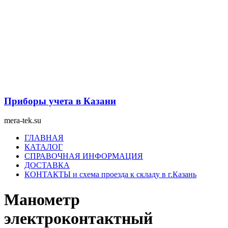
Перейти
к
содержимому
Приборы учета в Казани
mera-tek.su
Меню
ГЛАВНАЯ
КАТАЛОГ
СПРАВОЧНАЯ ИНФОРМАЦИЯ
ДОСТАВКА
КОНТАКТЫ и схема проезда к складу в г.Казань
Манометр
электроконтактный