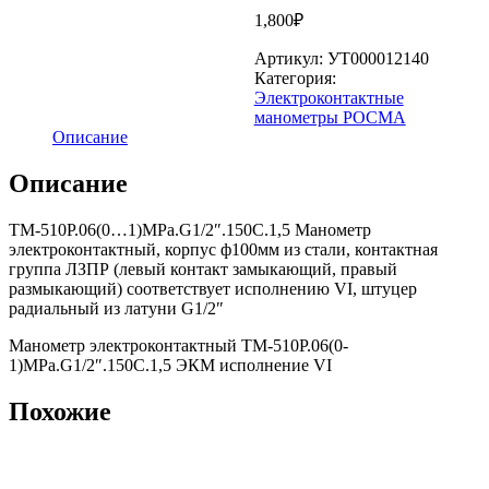
1,800
₽
Артикул:
УТ000012140
Категория:
Электроконтактные
манометры РОСМА
Описание
Описание
ТМ-510Р.06(0…1)MPa.G1/2″.150С.1,5 Манометр
электроконтактный, корпус ф100мм из стали, контактная
группа ЛЗПР (левый контакт замыкающий, правый
размыкающий) соответствует исполнению VI, штуцер
радиальный из латуни G1/2″
Манометр электроконтактный ТМ-510Р.06(0-
1)МPa.G1/2″.150С.1,5 ЭКМ исполнение VI
Похожие