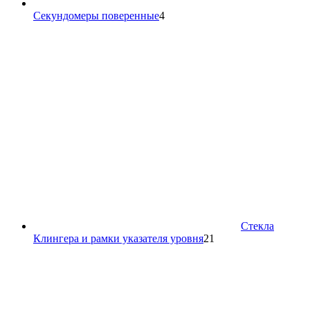
4
Секундомеры поверенные
4
товара
Стекла
21
Клингера и рамки указателя уровня
21
товар