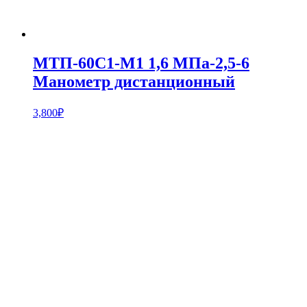
МТП-60С1-М1 1,6 МПа-2,5-6
Манометр дистанционный
3,800
₽