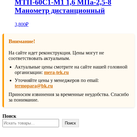
МТП-60С1-М1 1,6 МПа-2,5-8
Манометр дистанционный
3,800
₽
Внимание!
На сайте идет реконструкция. Цены могут не
соответствовать актуальным.
Актуальные цены смотрите на сайте нашей головной
организации:
mera-tek.ru
Уточняйте цены у менеджеров по email:
termopara@bk.ru
Приносим извинения за временные неудобства. Спасибо
за понимание.
Поиск
Поиск