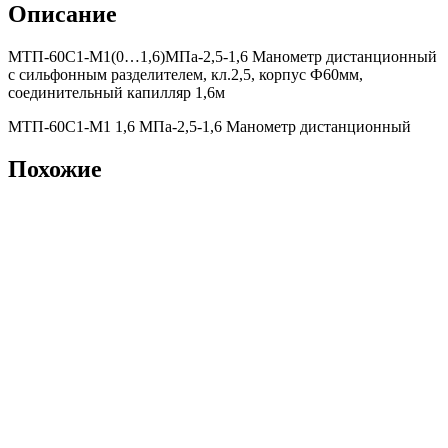
Описание
МТП-60С1-М1(0…1,6)МПа-2,5-1,6 Манометр дистанционный
с сильфонным разделителем, кл.2,5, корпус Ф60мм,
соединительный капилляр 1,6м
МТП-60С1-М1 1,6 МПа-2,5-1,6 Манометр дистанционный
Похожие