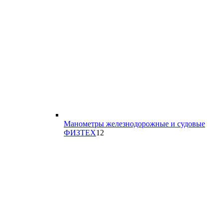
Манометры железнодорожные и судовые
12
ФИЗТЕХ
12
товаров