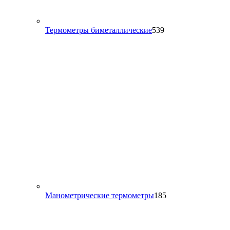
539
Термометры биметаллические
539
товаров
185
Манометрические термометры
185
товаров