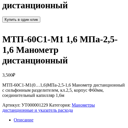
дистанционный
Купить в один клик
МТП-60С1-М1 1,6 МПа-2,5-
1,6 Манометр
дистанционный
3,500
₽
МТП-60С1-М1(0…1,6)МПа-2,5-1,6 Манометр дистанционный
с сильфонным разделителем, кл.2,5, корпус Ф60мм,
соединительный капилляр 1,6м
Артикул:
УТ000001229
Категория:
Манометры
дистанционные и указатель расхода
Описание