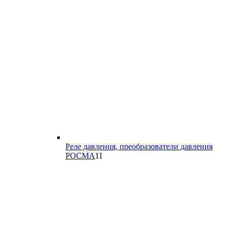
Реле давления, преобразователи давления
11
РОСМА
11
товаров