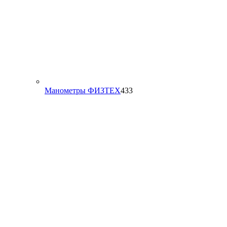
433
Манометры ФИЗТЕХ
433
товара