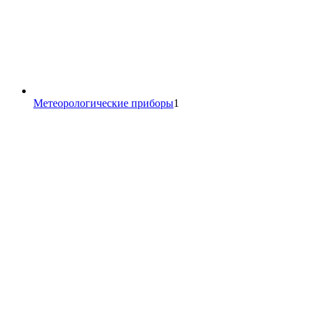
1
Метеорологические приборы
1
товар