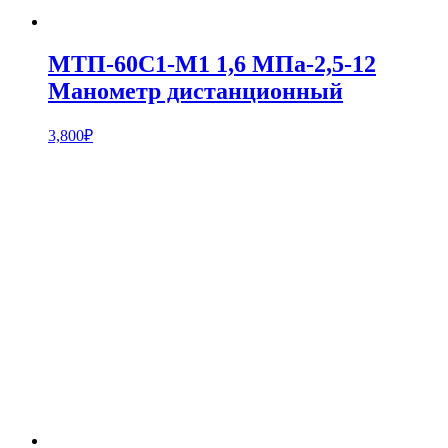
МТП-60С1-М1 1,6 МПа-2,5-12
Манометр дистанционный
3,800
₽