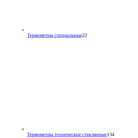
22
Термометры специальные
22
товара
134
Термометры технические стеклянные
134