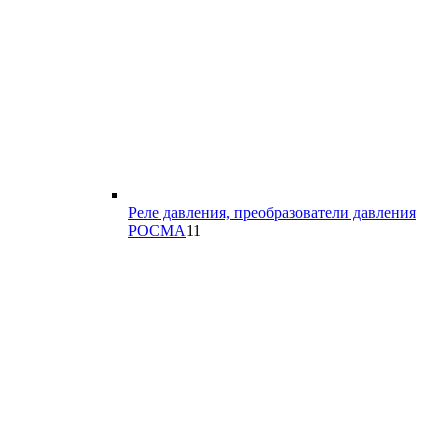
Реле давления, преобразователи давления
11
РОСМА
11
товаров