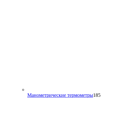
товаров
185
Манометрические термометры
185
товаров