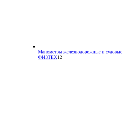
Манометры железнодорожные и судовые
12
ФИЗТЕХ
12
товаров