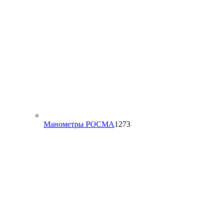
1273
Манометры РОСМА
1273
товара