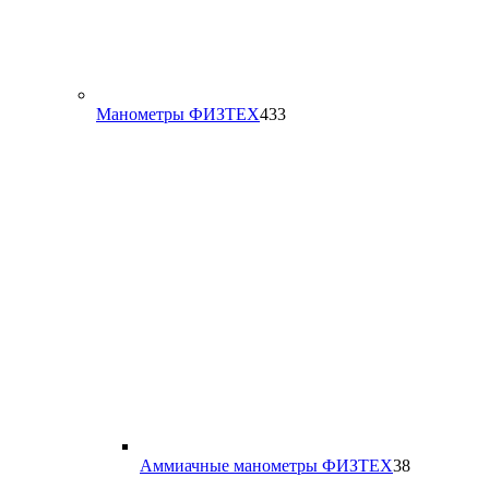
433
Манометры ФИЗТЕХ
433
товара
38
Аммиачные манометры ФИЗТЕХ
38
товаров