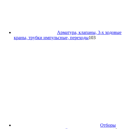
Арматура, клапаны, 3-х ходовые
103
краны, трубки импульсные, переходы
103
товара
Отборы