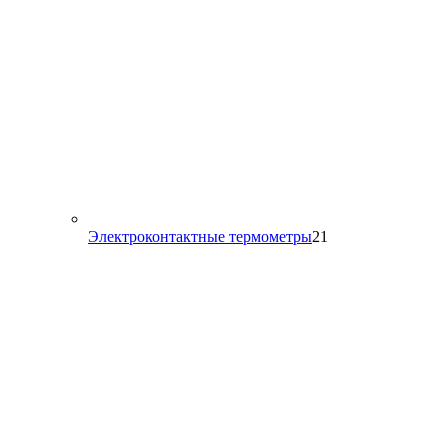
21
Электроконтактные термометры
21
товар