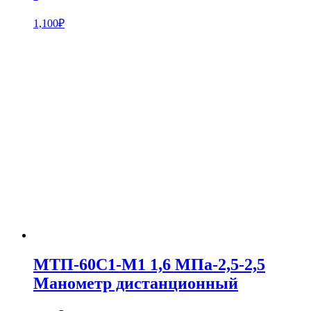
1,100
₽
МТП-60С1-М1 1,6 МПа-2,5-2,5
Манометр дистанционный