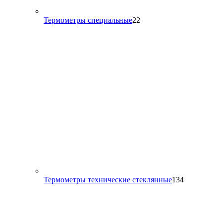
22
Термометры специальные
22
товара
134
Термометры технические стеклянные
134
товара