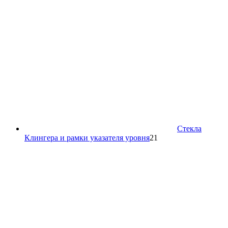
Стекла
21
Клингера и рамки указателя уровня
21
товар