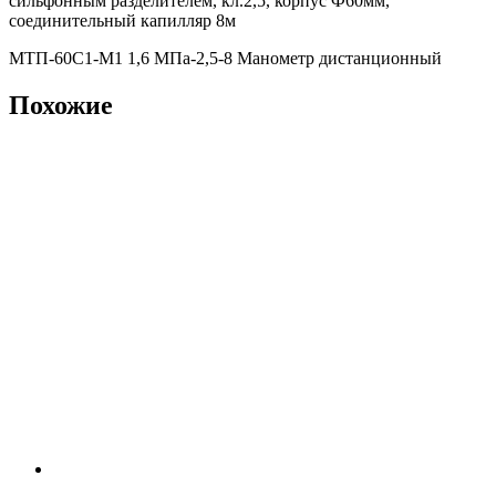
сильфонным разделителем, кл.2,5, корпус Ф60мм,
соединительный капилляр 8м
МТП-60С1-М1 1,6 МПа-2,5-8 Манометр дистанционный
Похожие