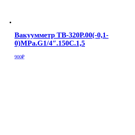
Вакуумметр ТВ-320Р.00(-0,1-
0)MPa.G1/4″.150С.1,5
900
₽