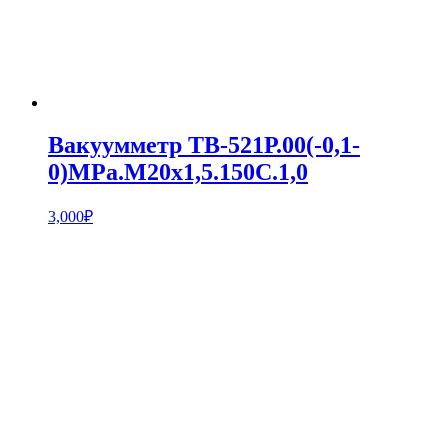
Вакуумметр ТВ-521Р.00(-0,1-
0)MPa.М20х1,5.150С.1,0
3,000
₽