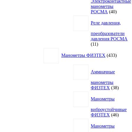
Электроконтактные
манометры
40
РОСМА
40
товаров
Реле давления,
преобразователи
давления РОСМА
11
11
товаров
433
Манометры ФИЗТЕХ
433
товара
Аммиачные
манометры
38
ФИЗТЕХ
38
товаро
Манометры
виброустойчивые
46
ФИЗТЕХ
46
товаро
Манометры