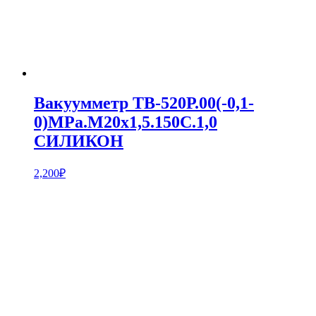
Вакуумметр ТВ-520Р.00(-0,1-
0)MPa.М20х1,5.150С.1,0
СИЛИКОН
2,200
₽