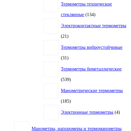
Термометры технические
134
стеклянные
134
товара
Электроконтактные термометры
21
21
товар
Термометры виброустойчивые
31
31
товар
Термометры биметаллические
539
539
товаров
Манометрические термометры
185
185
товаров
4
Электронные термометры
4
товар
Манометры, напоромеры и термоманометры