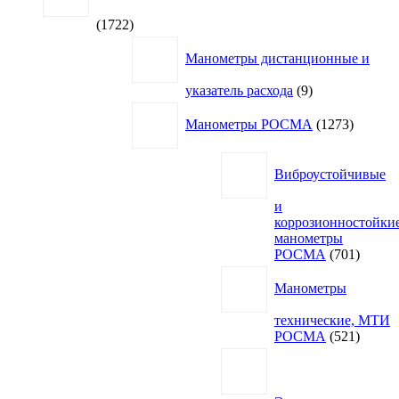
1722
1722
товара
Манометры дистанционные и
9
указатель расхода
9
товаров
1273
Манометры РОСМА
1273
товара
Виброустойчивые
и
коррозионностойки
манометры
701
РОСМА
701
товар
Манометры
технические, МТИ
521
РОСМА
521
товар