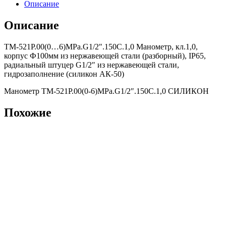
Описание
Описание
ТМ-521Р.00(0…6)MPa.G1/2″.150С.1,0 Манометр, кл.1,0,
корпус Ф100мм из нержавеющей стали (разборный), IP65,
радиальный штуцер G1/2″ из нержавеющей стали,
гидрозаполнение (силикон АК-50)
Манометр ТМ-521Р.00(0-6)MPa.G1/2″.150С.1,0 СИЛИКОН
Похожие