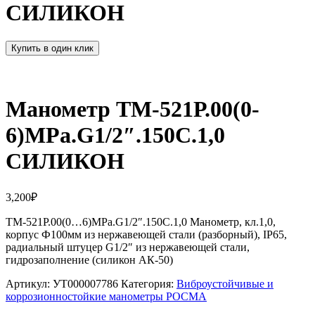
СИЛИКОН
Купить в один клик
Манометр ТМ-521Р.00(0-
6)MPa.G1/2″.150С.1,0
СИЛИКОН
3,200
₽
ТМ-521Р.00(0…6)MPa.G1/2″.150С.1,0 Манометр, кл.1,0,
корпус Ф100мм из нержавеющей стали (разборный), IP65,
радиальный штуцер G1/2″ из нержавеющей стали,
гидрозаполнение (силикон АК-50)
Артикул:
УТ000007786
Категория:
Виброустойчивые и
коррозионностойкие манометры РОСМА