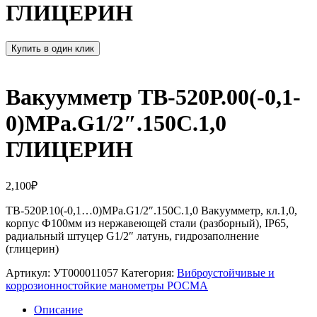
ГЛИЦЕРИН
Купить в один клик
Вакуумметр ТВ-520Р.00(-0,1-
0)MPa.G1/2″.150С.1,0
ГЛИЦЕРИН
2,100
₽
ТВ-520Р.10(-0,1…0)MPa.G1/2″.150С.1,0 Вакуумметр, кл.1,0,
корпус Ф100мм из нержавеющей стали (разборный), IP65,
радиальный штуцер G1/2″ латунь, гидрозаполнение
(глицерин)
Артикул:
УТ000011057
Категория:
Виброустойчивые и
коррозионностойкие манометры РОСМА
Описание