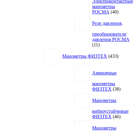
Электроконтактные
манометры
40
РОСМА
40
товаров
Реле давления,
преобразователи
давления РОСМА
11
11
товаров
433
Манометры ФИЗТЕХ
433
товара
Аммиачные
манометры
38
ФИЗТЕХ
38
товаро
Манометры
виброустойчивые
46
ФИЗТЕХ
46
товаро
Манометры