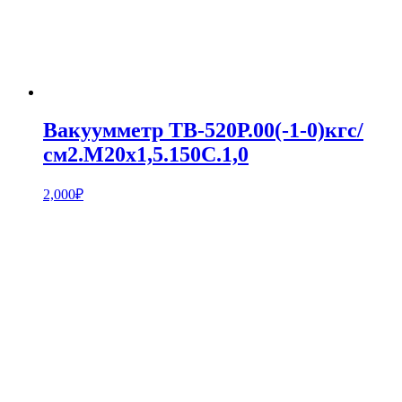
Вакуумметр ТВ-520Р.00(-1-0)кгс/
см2.М20х1,5.150С.1,0
2,000
₽