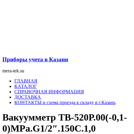
Перейти
к
содержимому
Приборы учета в Казани
mera-tek.su
Меню
ГЛАВНАЯ
КАТАЛОГ
СПРАВОЧНАЯ ИНФОРМАЦИЯ
ДОСТАВКА
КОНТАКТЫ и схема проезда к складу в г.Казань
Вакуумметр ТВ-520Р.00(-0,1-
0)MPa.G1/2″.150С.1,0