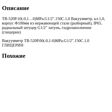
Описание
ТВ-520Р.10(-0,1…0)MPa.G1/2″.150С.1,0 Вакуумметр, кл.1,0,
корпус Ф100мм из нержавеющей стали (разборный), IP65,
радиальный штуцер G1/2″ латунь, гидрозаполнение
(глицерин)
Вакуумметр ТВ-520Р.00(-0,1-0)MPa.G1/2″.150С.1,0
ГЛИЦЕРИН
Похожие