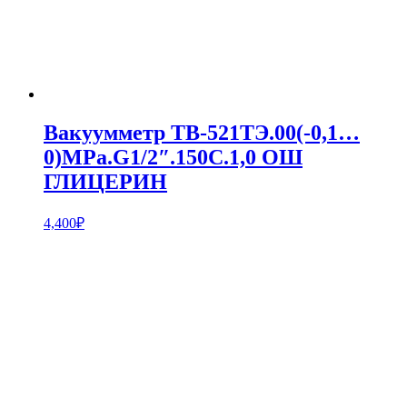
Вакуумметр ТВ-521ТЭ.00(-0,1…
0)MPa.G1/2″.150С.1,0 ОШ
ГЛИЦЕРИН
4,400
₽