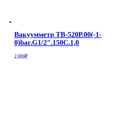
Вакуумметр ТВ-520Р.00(-1-
0)bar.G1/2″.150С.1,0
2,000
₽