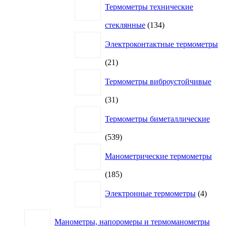
Термометры технические
134
стеклянные
134
товара
Электроконтактные термометры
21
21
товар
Термометры виброустойчивые
31
31
товар
Термометры биметаллические
539
539
товаров
Манометрические термометры
185
185
товаров
4
Электронные термометры
4
товар
Манометры, напоромеры и термоманометры