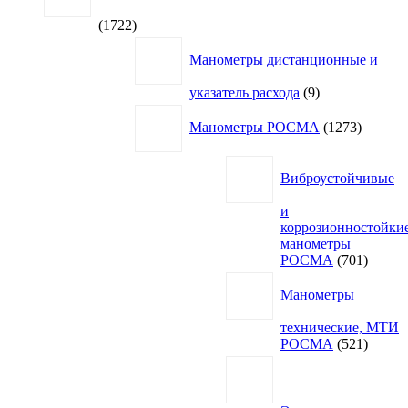
1722
1722
товара
Манометры дистанционные и
9
указатель расхода
9
товаров
1273
Манометры РОСМА
1273
товара
Виброустойчивые
и
коррозионностойки
манометры
701
РОСМА
701
товар
Манометры
технические, МТИ
521
РОСМА
521
товар