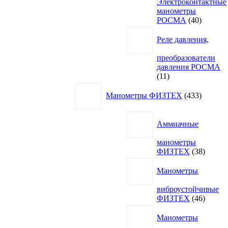
Электроконтактные
манометры
40
РОСМА
40
товаров
Реле давления,
преобразователи
давления РОСМА
11
11
товаров
433
Манометры ФИЗТЕХ
433
товара
Аммиачные
манометры
38
ФИЗТЕХ
38
товаро
Манометры
виброустойчивые
46
ФИЗТЕХ
46
товаро
Манометры