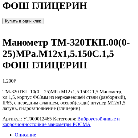
ФОШ ГЛИЦЕРИН
Купить в один клик
Манометр ТМ-320ТКП.00(0-
25)MPa.М12х1,5.150С.1,5
ФОШ ГЛИЦЕРИН
1,200
₽
ТМ-320ТКП.10(0…25)MPa.М12х1,5.150С.1,5 Манометр,
кл.1,5, корпус Ф63мм из нержавеющей стали (разборный),
IP65, с передним фланцем, осевой(сзади) штуцер М12х1,5
латунь, гидрозаполнение (глицерин)
Артикул:
УТ000012465
Категория:
Виброустойчивые и
коррозионностойкие манометры РОСМА
Описание