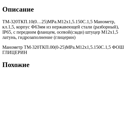
Описание
ТМ-320ТКП.10(0…25)MPa.М12х1,5.150С.1,5 Манометр,
кл.1,5, корпус Ф63мм из нержавеющей стали (разборный),
IP65, с передним фланцем, осевой(сзади) штуцер М12х1,5
латунь, гидрозаполнение (глицерин)
Манометр ТМ-320ТКП.00(0-25)MPa.М12х1,5.150С.1,5 ФОШ
ГЛИЦЕРИН
Похожие