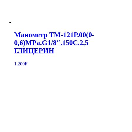
Манометр ТМ-121Р.00(0-
0,6)MPa.G1/8″.150С.2,5
ГЛИЦЕРИН
1,200
₽