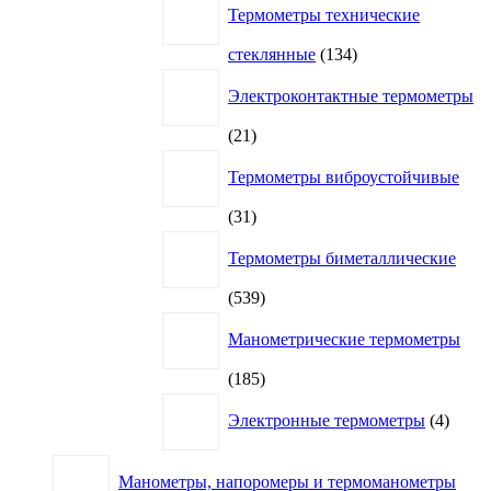
Термометры технические
134
стеклянные
134
товара
Электроконтактные термометры
21
21
товар
Термометры виброустойчивые
31
31
товар
Термометры биметаллические
539
539
товаров
Манометрические термометры
185
185
товаров
4
Электронные термометры
4
товар
Манометры, напоромеры и термоманометры