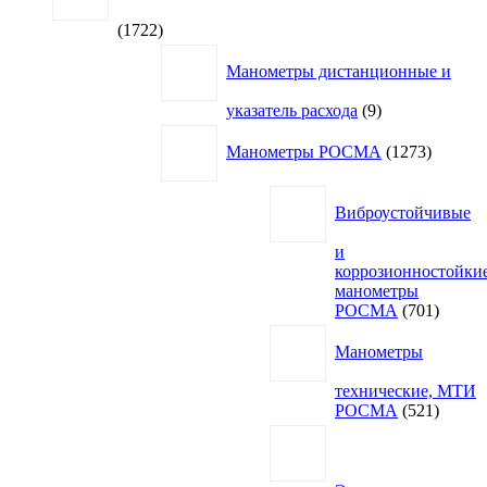
1722
1722
товара
Манометры дистанционные и
9
указатель расхода
9
товаров
1273
Манометры РОСМА
1273
товара
Виброустойчивые
и
коррозионностойки
манометры
701
РОСМА
701
товар
Манометры
технические, МТИ
521
РОСМА
521
товар