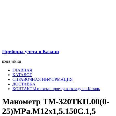
Перейти
к
содержимому
Приборы учета в Казани
mera-tek.su
Меню
ГЛАВНАЯ
КАТАЛОГ
СПРАВОЧНАЯ ИНФОРМАЦИЯ
ДОСТАВКА
КОНТАКТЫ и схема проезда к складу в г.Казань
Манометр ТМ-320ТКП.00(0-
25)MPa.М12х1,5.150С.1,5