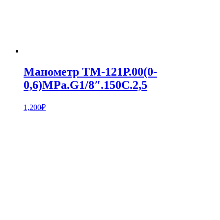
Манометр ТМ-121Р.00(0-
0,6)MPa.G1/8″.150С.2,5
1,200
₽