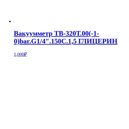
Вакуумметр ТВ-320Т.00(-1-
0)bar.G1/4″.150С.1,5 ГЛИЦЕРИН
1,000
₽