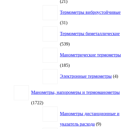
21
21
товар
Термометры виброустойчивые
31
31
товар
Термометры биметаллические
539
539
товаров
Манометрические термометры
185
185
товаров
4
Электронные термометры
4
товар
Манометры, напоромеры и термоманометры
1722
1722
товара
Манометры дистанционные и
9
указатель расхода
9
товаров