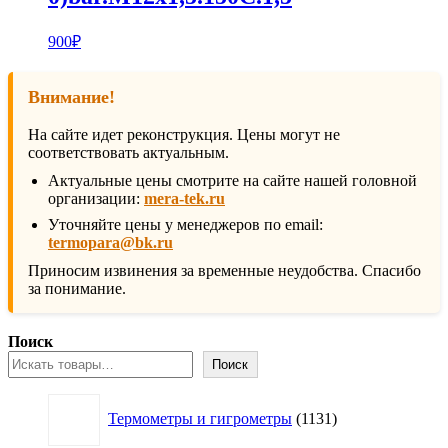
900
₽
Внимание!
На сайте идет реконструкция. Цены могут не
соответствовать актуальным.
Актуальные цены смотрите на сайте нашей головной
организации:
mera-tek.ru
Уточняйте цены у менеджеров по email:
termopara@bk.ru
Приносим извинения за временные неудобства. Спасибо
за понимание.
Поиск
Поиск
1131
Термометры и гигрометры
1131
товар