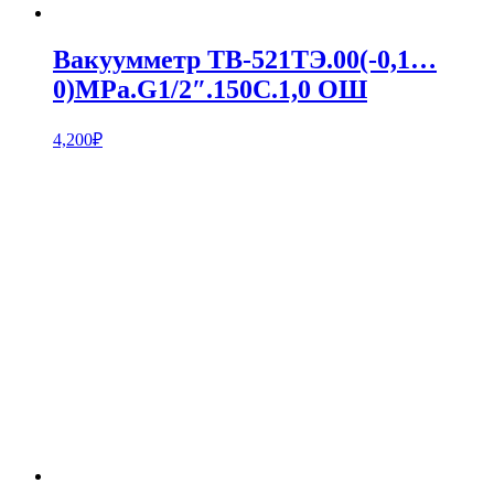
Вакуумметр ТВ-521ТЭ.00(-0,1…
0)MPa.G1/2″.150С.1,0 ОШ
4,200
₽