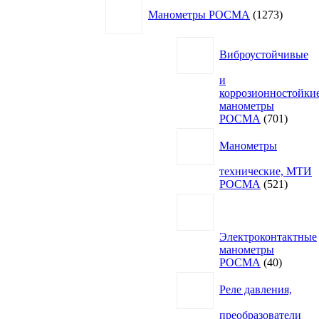
1273
Манометры РОСМА
1273
товара
Виброустойчивые
и
коррозионностойки
манометры
701
РОСМА
701
товар
Манометры
технические, МТИ
521
РОСМА
521
товар
Электроконтактные
манометры
40
РОСМА
40
товаров
Реле давления,
преобразователи