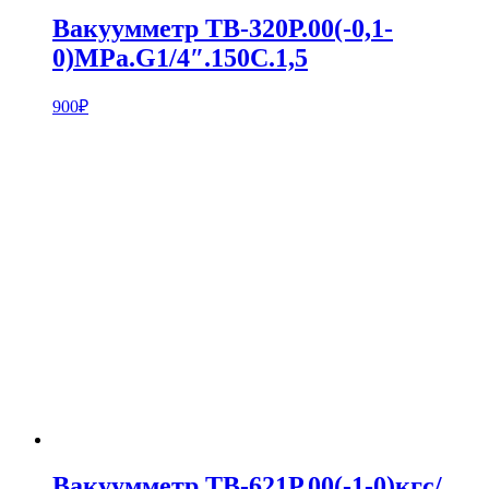
Вакуумметр ТВ-320Р.00(-0,1-
0)MPa.G1/4″.150С.1,5
900
₽
Вакуумметр ТВ-621Р.00(-1-0)кгс/