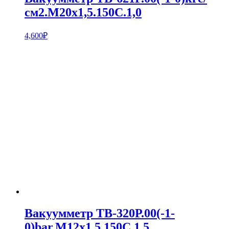
см2.М20х1,5.150С.1,0
4,600
₽
Вакуумметр ТВ-320Р.00(-1-
0)bar.М12х1,5.150С.1,5