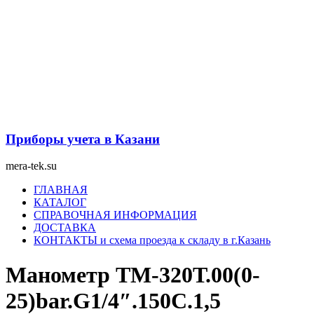
Перейти
к
содержимому
Приборы учета в Казани
mera-tek.su
Меню
ГЛАВНАЯ
КАТАЛОГ
СПРАВОЧНАЯ ИНФОРМАЦИЯ
ДОСТАВКА
КОНТАКТЫ и схема проезда к складу в г.Казань
Манометр ТМ-320Т.00(0-
25)bar.G1/4″.150С.1,5