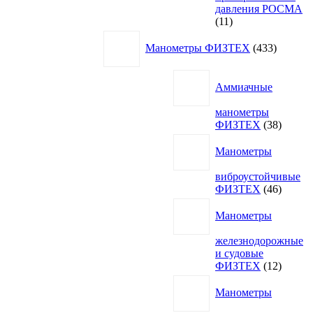
давления РОСМА
11
11
товаров
433
Манометры ФИЗТЕХ
433
товара
Аммиачные
манометры
38
ФИЗТЕХ
38
товаро
Манометры
виброустойчивые
46
ФИЗТЕХ
46
товаро
Манометры
железнодорожные
и судовые
12
ФИЗТЕХ
12
товаро
Манометры