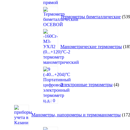
Термометры биметаллические
53
Манометрические термометры
18
4
товар
Электронные термометры
4
Манометры, напоромеры и термоманометры
17