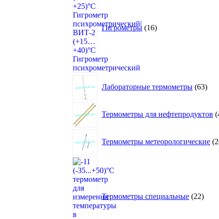
Гигрометры
16
63
Лабораторные термометры
63
това
Термометры для нефтепродуктов
Термометры метеорологические
2
22
това
Термометры специальные
22