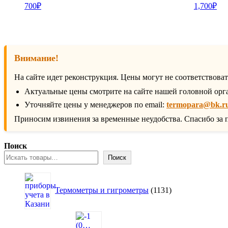
700
₽
1,700
₽
Внимание!
На сайте идет реконструкция. Цены могут не соответствова
Актуальные цены смотрите на сайте нашей головной орг
Уточняйте цены у менеджеров по email:
termopara@bk.r
Приносим извинения за временные неудобства. Спасибо за 
Поиск
Поиск
1131
товар
Термометры и гигрометры
1131
16
товаров