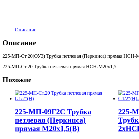
Описание
Описание
225-МП-Ст.20(ОУ3) Трубка петлевая (Перкинса) прямая НСН-М
225-МП-Ст.20 Трубка петлевая прямая НСН-М20х1,5
Похожие
225-МП-09Г2С Трубка
225-
петлевая (Перкинса)
Трубк
прямая М20х1,5(В)
2хНС