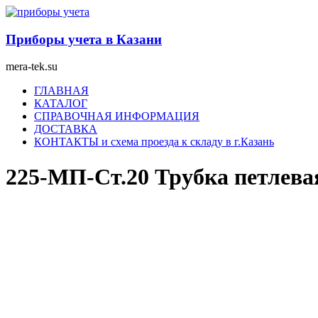
Перейти
к
содержимому
Приборы учета в Казани
mera-tek.su
Меню
ГЛАВНАЯ
КАТАЛОГ
СПРАВОЧНАЯ ИНФОРМАЦИЯ
ДОСТАВКА
КОНТАКТЫ и схема проезда к складу в г.Казань
225-МП-Ст.20 Трубка петлев