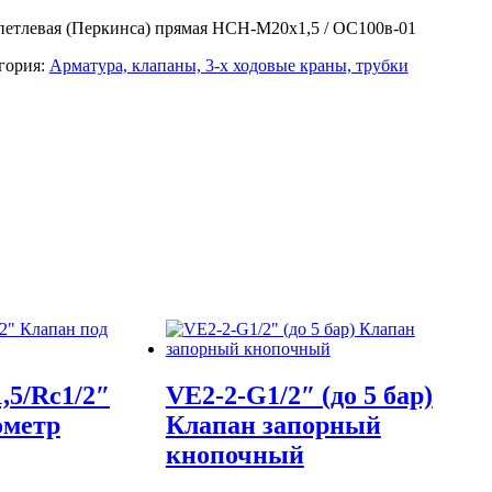
петлевая (Перкинса) прямая НСН-М20х1,5 / ОС100в-01
гория:
Арматура, клапаны, 3-х ходовые краны, трубки
,5/Rс1/2″
VE2-2-G1/2″ (до 5 бар)
ометр
Клапан запорный
кнопочный