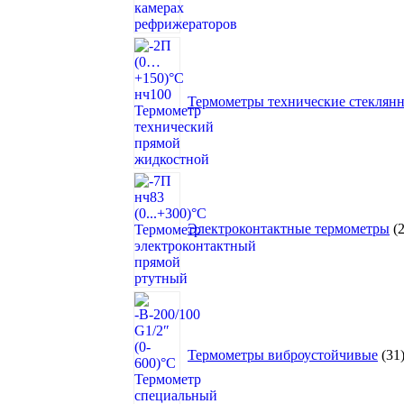
Термометры технические стеклян
Электроконтактные термометры
Термометры виброустойчивые
31