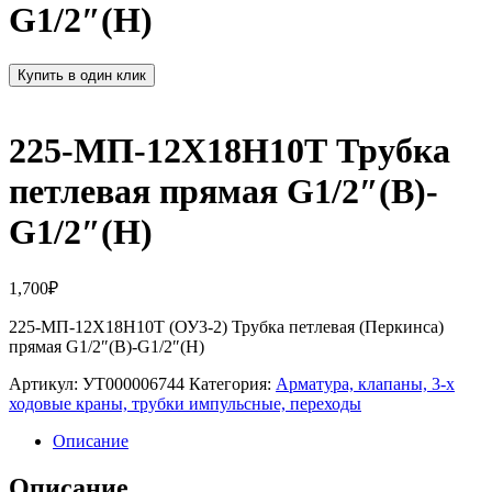
G1/2″(Н)
Купить в один клик
225-МП-12Х18Н10Т Трубка
петлевая прямая G1/2″(В)-
G1/2″(Н)
1,700
₽
225-МП-12Х18Н10Т (ОУ3-2) Трубка петлевая (Перкинса)
прямая G1/2″(В)-G1/2″(Н)
Артикул:
УТ000006744
Категория:
Арматура, клапаны, 3-х
ходовые краны, трубки импульсные, переходы
Описание
Описание