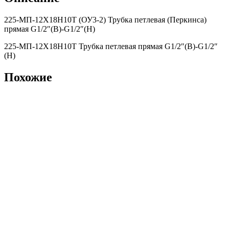
225-МП-12Х18Н10Т (ОУ3-2) Трубка петлевая (Перкинса)
прямая G1/2″(В)-G1/2″(Н)
225-МП-12Х18Н10Т Трубка петлевая прямая G1/2″(В)-G1/2″
(Н)
Похожие