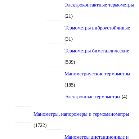
Электроконтактные термометры
21
21
товар
Термометры виброустойчивые
31
31
товар
Термометры биметаллические
539
539
товаров
Манометрические термометры
185
185
товаров
4
Электронные термометры
4
товар
Манометры, напоромеры и термоманометры
1722
1722
товара
Манометры дистанционные и