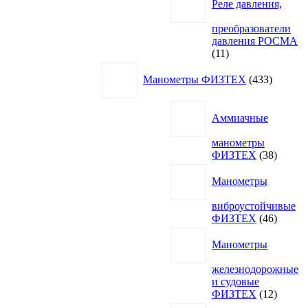
Реле давления,
преобразователи
давления РОСМА
11
11
товаров
433
Манометры ФИЗТЕХ
433
товара
Аммиачные
манометры
38
ФИЗТЕХ
38
товаро
Манометры
виброустойчивые
46
ФИЗТЕХ
46
товаро
Манометры
железнодорожные
и судовые
12
ФИЗТЕХ
12
товаро