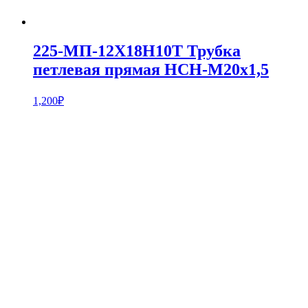
225-МП-12Х18Н10Т Трубка
петлевая прямая НСН-М20х1,5
1,200
₽