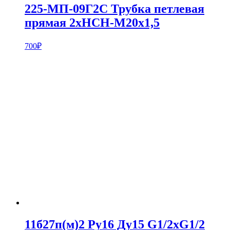
225-МП-09Г2С Трубка петлевая
прямая 2хНСН-М20х1,5
700
₽
11б27п(м)2 Ру16 Ду15 G1/2xG1/2