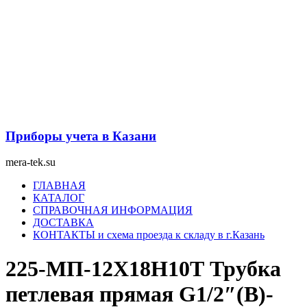
Перейти
к
содержимому
Приборы учета в Казани
mera-tek.su
Меню
ГЛАВНАЯ
КАТАЛОГ
СПРАВОЧНАЯ ИНФОРМАЦИЯ
ДОСТАВКА
КОНТАКТЫ и схема проезда к складу в г.Казань
225-МП-12Х18Н10Т Трубка
петлевая прямая G1/2″(В)-