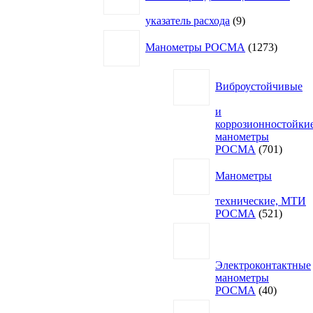
9
указатель расхода
9
товаров
1273
Манометры РОСМА
1273
товара
Виброустойчивые
и
коррозионностойки
манометры
701
РОСМА
701
товар
Манометры
технические, МТИ
521
РОСМА
521
товар
Электроконтактные
манометры
40
РОСМА
40
товаров