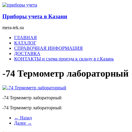
Перейти
к
содержимому
Приборы учета в Казани
mera-tek.su
Меню
ГЛАВНАЯ
КАТАЛОГ
СПРАВОЧНАЯ ИНФОРМАЦИЯ
ДОСТАВКА
КОНТАКТЫ и схема проезда к складу в г.Казань
-74 Термометр лабораторный
-74 Термометр лабораторный
-74 Термометр лабораторный
← Назад
Далее →