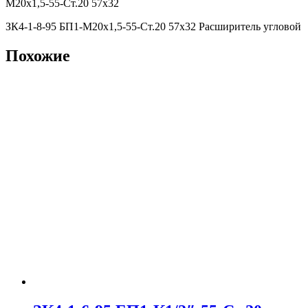
М20х1,5-55-Ст.20 57х32
ЗК4-1-8-95 БП1-М20х1,5-55-Ст.20 57х32 Расширитель угловой
Похожие