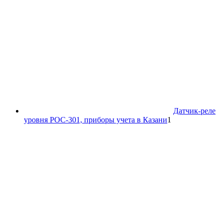
Датчик-реле
1
уровня РОС-301, приборы учета в Казани
1
товар