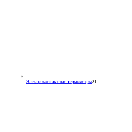
21
Электроконтактные термометры
21
товар