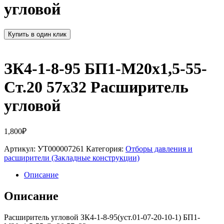
угловой
Купить в один клик
ЗК4-1-8-95 БП1-М20х1,5-55-
Ст.20 57х32 Расширитель
угловой
1,800
₽
Артикул:
УТ000007261
Категория:
Отборы давления и
расширители (Закладные конструкции)
Описание
Описание
Расширитель угловой ЗК4-1-8-95(уст.01-07-20-10-1) БП1-