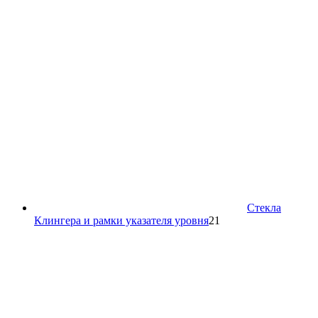
товара
Стекла
21
Клингера и рамки указателя уровня
21
товар