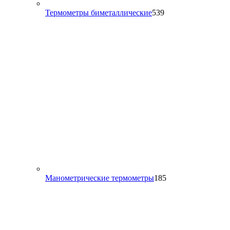
539
Термометры биметаллические
539
товаров
185
Манометрические термометры
185
товаров