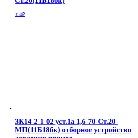
Ст.20(11Б18бк)
350
₽
ЗК14-2-1-02 уст.1а 1,6-70-Ст.20-
МП(11Б18бк) отборное устройство