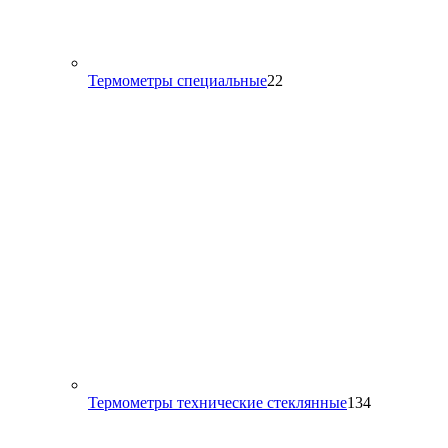
22
Термометры специальные
22
товара
134
Термометры технические стеклянные
134
товара