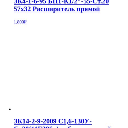
ЗК4-1-6-95 БП1-К1/2″-55-Ст.20
57х32 Расширитель прямой
1,800
₽
ЗК14-2-9-2009 С1,6-130У-