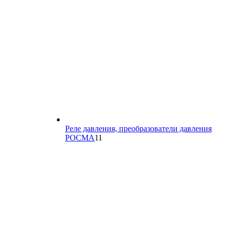
Реле давления, преобразователи давления
11
РОСМА
11
товаров