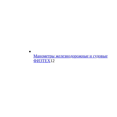
Манометры железнодорожные и судовые
12
ФИЗТЕХ
12
товаров