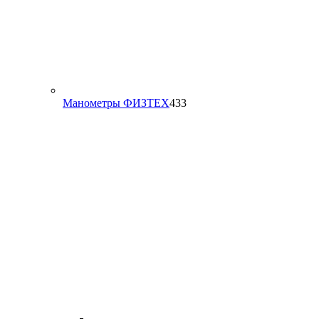
433
Манометры ФИЗТЕХ
433
товара