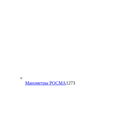
1273
Манометры РОСМА
1273
товара