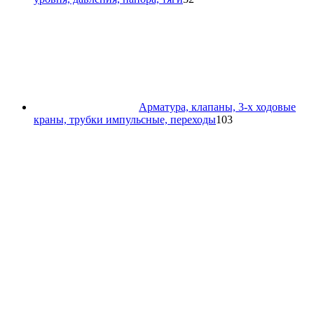
товара
Арматура, клапаны, 3-х ходовые
103
краны, трубки импульсные, переходы
103
товара