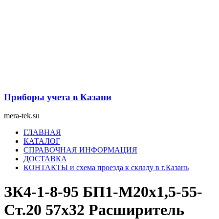
Перейти
к
содержимому
Приборы учета в Казани
mera-tek.su
Меню
ГЛАВНАЯ
КАТАЛОГ
СПРАВОЧНАЯ ИНФОРМАЦИЯ
ДОСТАВКА
КОНТАКТЫ и схема проезда к складу в г.Казань
ЗК4-1-8-95 БП1-М20х1,5-55-
Ст.20 57х32 Расширитель