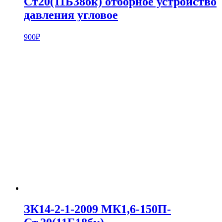
Ст20(11Б38бк) отборное устройство
давления угловое
900
₽
ЗК14-2-1-2009 МК1,6-150П-