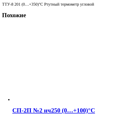
ТТУ-8 201 (0…+350)°С Ртутный термометр угловой
Похожие
СП-2П №2 нч250 (0…+100)°С