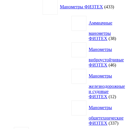
товаров
433
Манометры ФИЗТЕХ
433
товара
Аммиачные
манометры
38
ФИЗТЕХ
38
товаро
Манометры
виброустойчивые
46
ФИЗТЕХ
46
товаро
Манометры
железнодорожные
и судовые
12
ФИЗТЕХ
12
товаро
Манометры
общетехнические
337
ФИЗТЕХ
337
товар