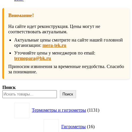
Внимание!
На сайте идет реконструкция. Цены могут не
соответствовать актуальным.
Актуальные цены смотрите на сайте нашей головной
организации:
mera-tek.ru
Уточняйте цены у менеджеров по email:
termopara@bk.ru
Приносим извинения за временные неудобства. Спасибо
за понимание.
Поиск
Поиск
1131
Термометры и гигрометры
1131
товар
16
Гигрометры
16
товаров