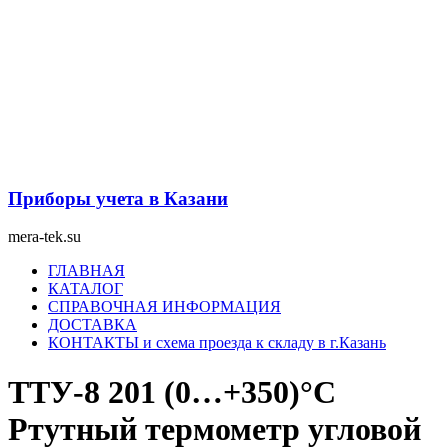
Перейти
к
содержимому
Приборы учета в Казани
mera-tek.su
Меню
ГЛАВНАЯ
КАТАЛОГ
СПРАВОЧНАЯ ИНФОРМАЦИЯ
ДОСТАВКА
КОНТАКТЫ и схема проезда к складу в г.Казань
ТТУ-8 201 (0…+350)°С
Ртутный термометр угловой