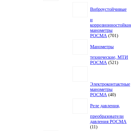
Виброустойчивые
и
коррозионностойки
манометры
701
РОСМА
701
товар
Манометры
технические, МТИ
521
РОСМА
521
товар
Электроконтактные
манометры
40
РОСМА
40
товаров
Реле давления,
преобразователи
давления РОСМА
11
11