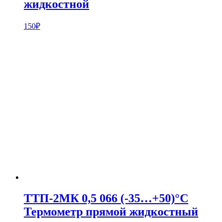
жидкостной
150
₽
ТТП-2МК 0,5 066 (-35…+50)°С
Термометр прямой жидкостный