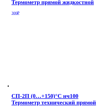
Термометр прямой жидкостной
300
₽
СП-2П (0…+150)°С нч100
Термометр технический прямой