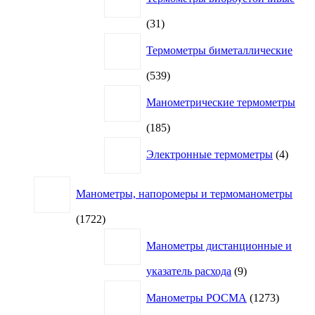
31
31
товар
Термометры биметаллические
539
539
товаров
Манометрические термометры
185
185
товаров
4
Электронные термометры
4
товар
Манометры, напоромеры и термоманометры
1722
1722
товара
Манометры дистанционные и
9
указатель расхода
9
товаров
1273
Манометры РОСМА
1273
товара