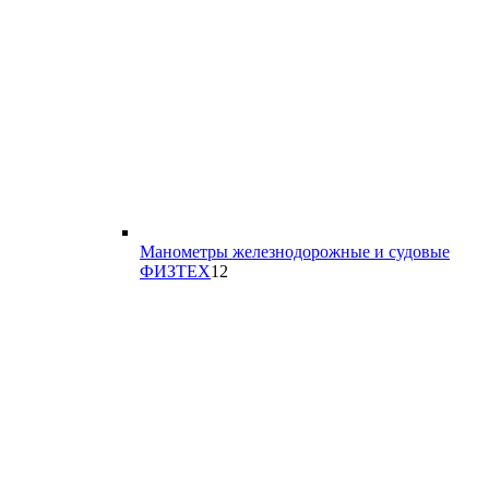
Манометры железнодорожные и судовые
12
ФИЗТЕХ
12
товаров