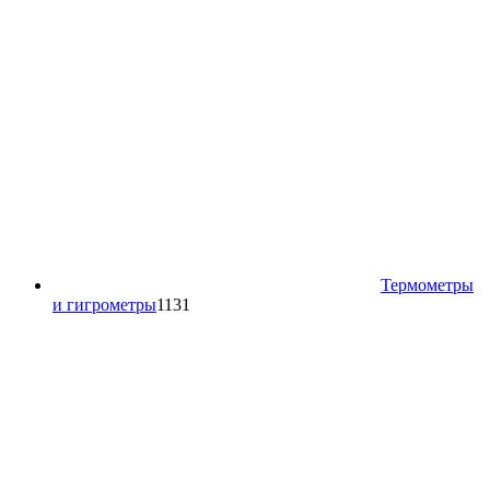
Термометры
1131
и гигрометры
1131
товар