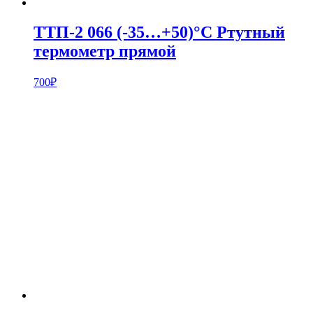
ТТП-2 066 (-35…+50)°С Ртутный
термометр прямой
700
₽