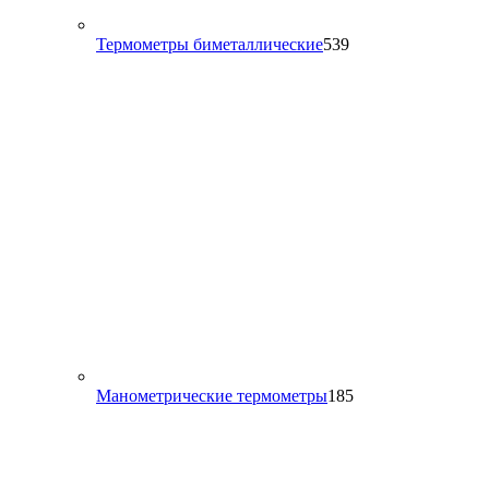
539
Термометры биметаллические
539
товаров
185
Манометрические термометры
185
товаров