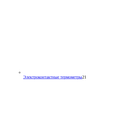
21
Электроконтактные термометры
21
товар