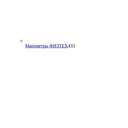
433
Манометры ФИЗТЕХ
433
товара