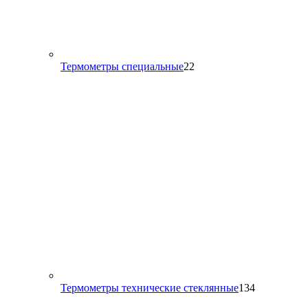
22
Термометры специальные
22
товара
134
Термометры технические стеклянные
134
товара