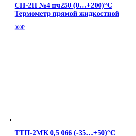
СП-2П №4 нч250 (0…+200)°С
Термометр прямой жидкостной
300
₽
ТТП-2МК 0,5 066 (-35…+50)°С