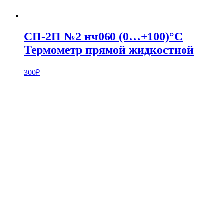
СП-2П №2 нч060 (0…+100)°С
Термометр прямой жидкостной
300
₽