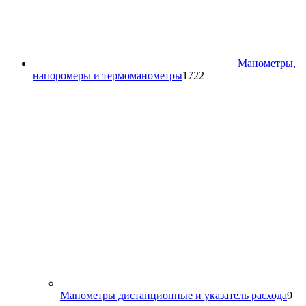
Манометры,
1722
напоромеры и термоманометры
1722
товара
9
Манометры дистанционные и указатель расхода
9