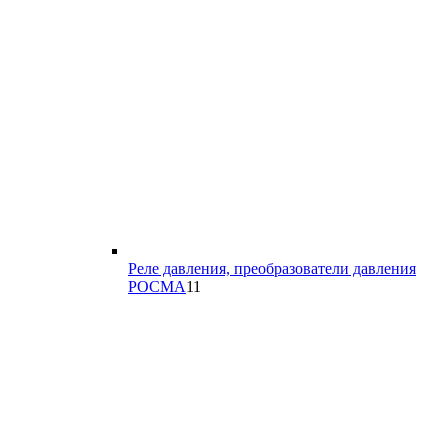
Реле давления, преобразователи давления
11
РОСМА
11
товаров