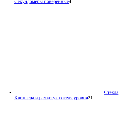
4
Секундомеры поверенные
4
товара
Стекла
21
Клингера и рамки указателя уровня
21
товар