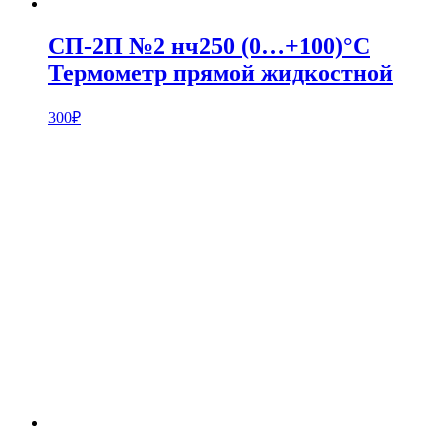
СП-2П №2 нч250 (0…+100)°С
Термометр прямой жидкостной
300
₽