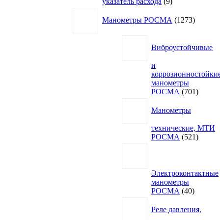
9
указатель расхода
9
товаров
1273
Манометры РОСМА
1273
товара
Виброустойчивые
и
коррозионностойки
манометры
701
РОСМА
701
товар
Манометры
технические, МТИ
521
РОСМА
521
товар
Электроконтактные
манометры
40
РОСМА
40
товаров
Реле давления,