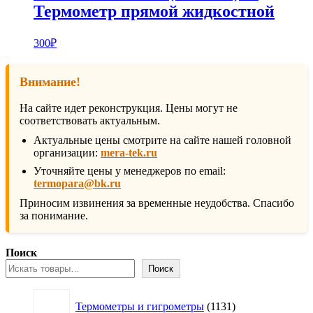
Термометр прямой жидкостной
300
₽
Внимание!
На сайте идет реконструкция. Цены могут не
соответствовать актуальным.
Актуальные цены смотрите на сайте нашей головной
организации:
mera-tek.ru
Уточняйте цены у менеджеров по email:
termopara@bk.ru
Приносим извинения за временные неудобства. Спасибо
за понимание.
Поиск
Поиск
1131
Термометры и гигрометры
1131
товар