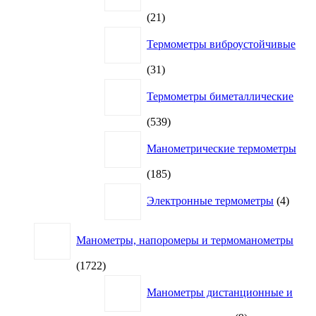
21
21
товар
Термометры виброустойчивые
31
31
товар
Термометры биметаллические
539
539
товаров
Манометрические термометры
185
185
товаров
4
Электронные термометры
4
товар
Манометры, напоромеры и термоманометры
1722
1722
товара
Манометры дистанционные и