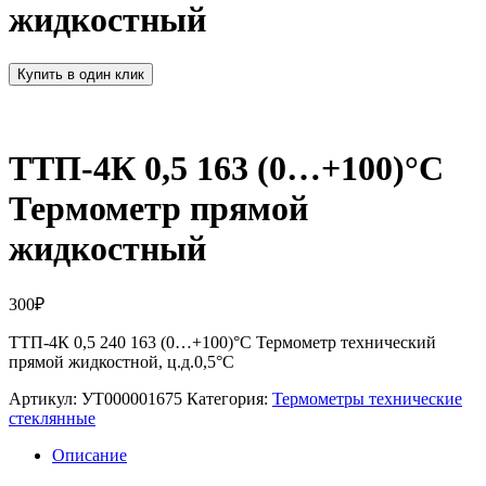
жидкостный
Купить в один клик
ТТП-4К 0,5 163 (0…+100)°С
Термометр прямой
жидкостный
300
₽
ТТП-4К 0,5 240 163 (0…+100)°С Термометр технический
прямой жидкостной, ц.д.0,5°С
Артикул:
УТ000001675
Категория:
Термометры технические
стеклянные
Описание