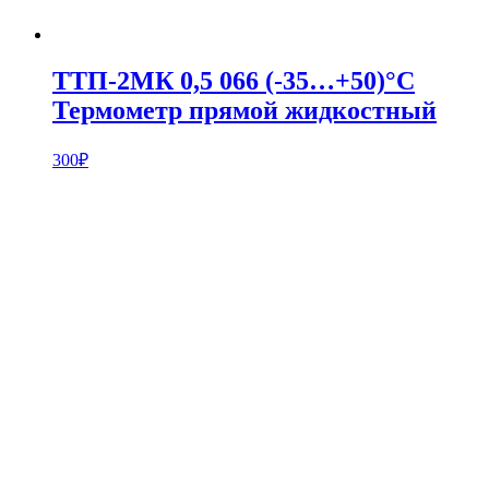
ТТП-2МК 0,5 066 (-35…+50)°С
Термометр прямой жидкостный
300
₽