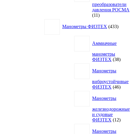
преобразователи
давления РОСМА
11
11
товаров
433
Манометры ФИЗТЕХ
433
товара
Аммиачные
манометры
38
ФИЗТЕХ
38
товаро
Манометры
виброустойчивые
46
ФИЗТЕХ
46
товаро
Манометры
железнодорожные
и судовые
12
ФИЗТЕХ
12
товаро
Манометры