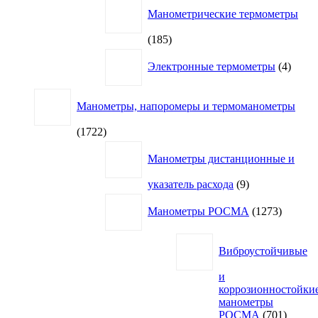
Манометрические термометры
185
185
товаров
4
Электронные термометры
4
товар
Манометры, напоромеры и термоманометры
1722
1722
товара
Манометры дистанционные и
9
указатель расхода
9
товаров
1273
Манометры РОСМА
1273
товара
Виброустойчивые
и
коррозионностойки
манометры
701
РОСМА
701