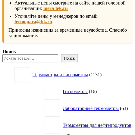
Актуальные цены смотрите на сайте нашей головной
организации:
mera-tek.ru
Уточняйте цены у менеджеров по email:
termopara@bk.ru
Приносим извинения за временные неудобства. Спасибо
за понимание.
Поиск
Поиск
1131
Термометры и гигрометры
1131
товар
16
Гигрометры
16
товаров
63
Лабораторные термометры
63
това
Термометры для нефтепродуктов