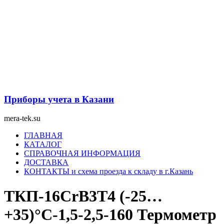
Перейти
к
содержимому
Приборы учета в Казани
mera-tek.su
Меню
ГЛАВНАЯ
КАТАЛОГ
СПРАВОЧНАЯ ИНФОРМАЦИЯ
ДОСТАВКА
КОНТАКТЫ и схема проезда к складу в г.Казань
ТКП-16СrВ3Т4 (-25…
+35)°С-1,5-2,5-160 Термометр