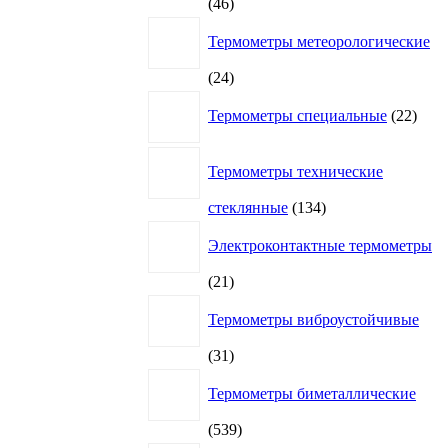
46
46
товаров
Термометры метеорологические
24
24
товара
22
Термометры специальные
22
това
Термометры технические
134
стеклянные
134
товара
Электроконтактные термометры
21
21
товар
Термометры виброустойчивые
31
31
товар
Термометры биметаллические
539
539
товаров