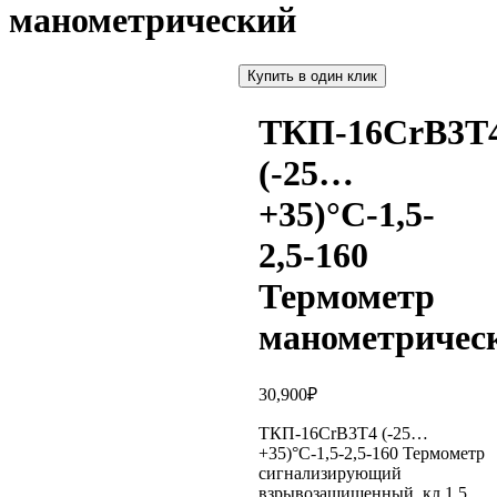
манометрический
Купить в один клик
ТКП-16СrВ3Т
(-25…
+35)°С-1,5-
2,5-160
Термометр
манометричес
30,900
₽
ТКП-16СrВ3Т4 (-25…
+35)°С-1,5-2,5-160 Термометр
сигнализирующий
взрывозащищенный, кл.1,5,