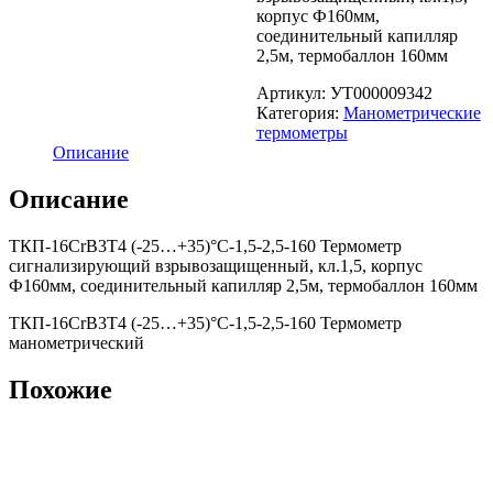
корпус Ф160мм,
соединительный капилляр
2,5м, термобаллон 160мм
Артикул:
УТ000009342
Категория:
Манометрические
термометры
Описание
Описание
ТКП-16СrВ3Т4 (-25…+35)°С-1,5-2,5-160 Термометр
сигнализирующий взрывозащищенный, кл.1,5, корпус
Ф160мм, соединительный капилляр 2,5м, термобаллон 160мм
ТКП-16СrВ3Т4 (-25…+35)°С-1,5-2,5-160 Термометр
манометрический
Похожие