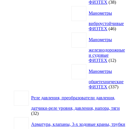
38
ФИЗТЕХ
38
товаро
Манометры
виброустойчивые
46
ФИЗТЕХ
46
товаро
Манометры
железнодорожные
и судовые
12
ФИЗТЕХ
12
товаро
Манометры
общетехнические
337
ФИЗТЕХ
337
товар
Реле давления, преобразователи давления,
датчики-реле уровня, давления, напора, тяги
32
32
товара
Арматура, клапаны, 3-х ходовые краны, трубки