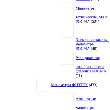
товар
Манометры
технические, МТИ
521
РОСМА
521
товар
Электроконтактные
манометры
40
РОСМА
40
товаров
Реле давления,
преобразователи
давления РОСМА
11
11
товаров
433
Манометры ФИЗТЕХ
433
товара
Аммиачные
манометры