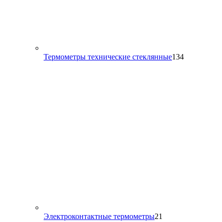
134
Термометры технические стеклянные
134
товара
21
Электроконтактные термометры
21