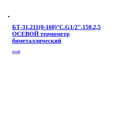
БТ-31.211(0-160)°С.G1/2″.150.2,5
ОСЕВОЙ термометр
биметаллический
800
₽