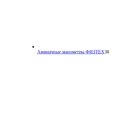
38
Аммиачные манометры ФИЗТЕХ
38
товаров