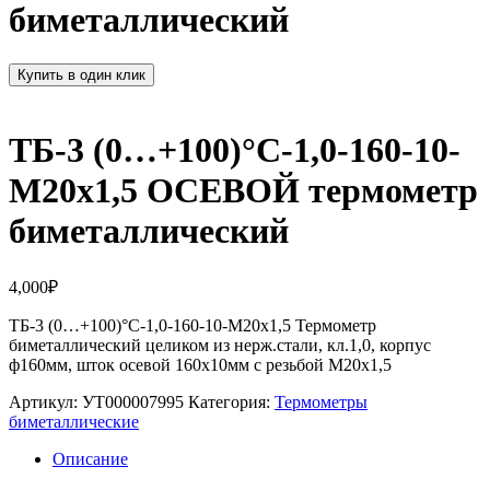
биметаллический
Купить в один клик
ТБ-3 (0…+100)°С-1,0-160-10-
М20х1,5 ОСЕВОЙ термометр
биметаллический
4,000
₽
ТБ-3 (0…+100)°С-1,0-160-10-М20х1,5 Термометр
биметаллический целиком из нерж.стали, кл.1,0, корпус
ф160мм, шток осевой 160х10мм с резьбой М20х1,5
Артикул:
УТ000007995
Категория:
Термометры
биметаллические
Описание