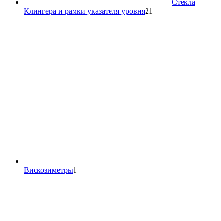
Стекла
21
Клингера и рамки указателя уровня
21
товар
1
Вискозиметры
1
товар