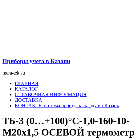
Перейти
к
содержимому
Приборы учета в Казани
mera-tek.su
Меню
ГЛАВНАЯ
КАТАЛОГ
СПРАВОЧНАЯ ИНФОРМАЦИЯ
ДОСТАВКА
КОНТАКТЫ и схема проезда к складу в г.Казань
ТБ-3 (0…+100)°С-1,0-160-10-
М20х1,5 ОСЕВОЙ термометр