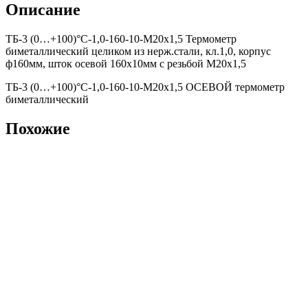
Описание
ТБ-3 (0…+100)°С-1,0-160-10-М20х1,5 Термометр
биметаллический целиком из нерж.стали, кл.1,0, корпус
ф160мм, шток осевой 160х10мм с резьбой М20х1,5
ТБ-3 (0…+100)°С-1,0-160-10-М20х1,5 ОСЕВОЙ термометр
биметаллический
Похожие