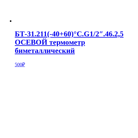
БТ-31.211(-40+60)°С.G1/2″.46.2,5
ОСЕВОЙ термометр
биметаллический
500
₽