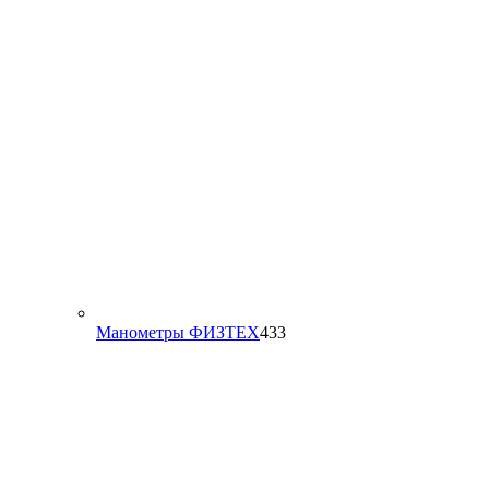
433
Манометры ФИЗТЕХ
433
товара