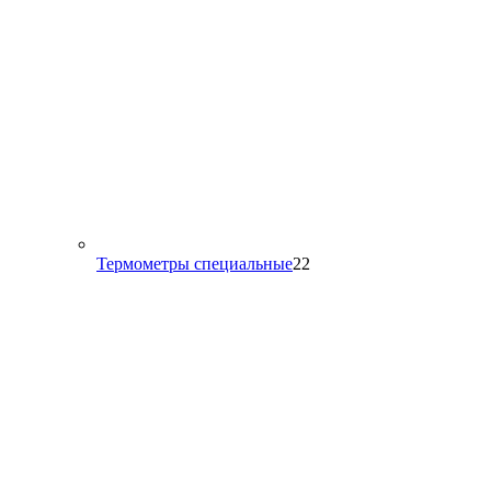
22
Термометры специальные
22
товара