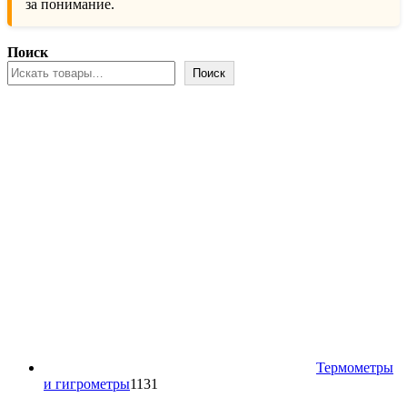
за понимание.
Поиск
Поиск
Термометры
1131
и гигрометры
1131
товар