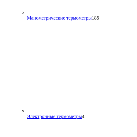
185
Манометрические термометры
185
товаров
4
Электронные термометры
4
товара