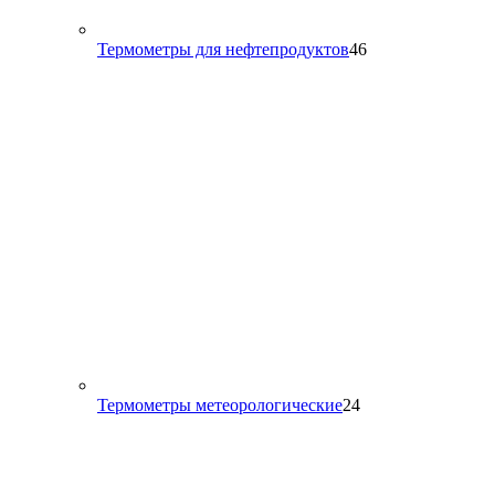
46
Термометры для нефтепродуктов
46
товаров
24
Термометры метеорологические
24
товара