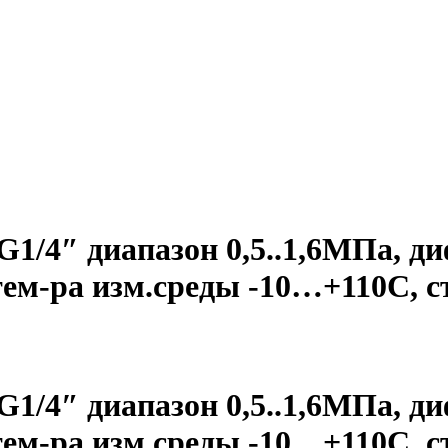
1/4″ диапазон 0,5..1,6МПа, ди
тем-ра изм.среды -10…+110С, 
1/4″ диапазон 0,5..1,6МПа, ди
тем-ра изм.среды -10…+110С, 