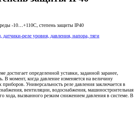
.среды -10…+110С, степень защиты IP40
, датчики-реле уровня, давления, напора, тяги
ме достигает определенной уставки, заданной заранее,
. В момент, когда давление изменяется на величину
х приборов. Универсальность реле давления заключается в
оснабжения, вентиляции, водоснабжения, машиностроительная
ого хода, вызванного резким снижением давления в системе. В