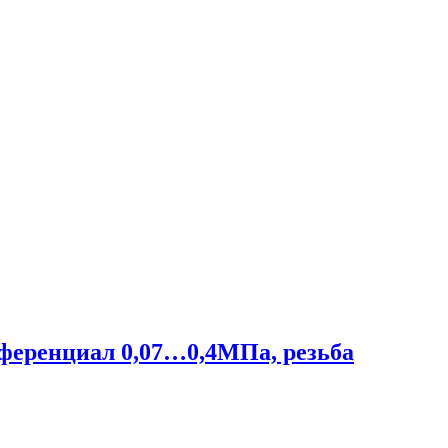
фференциал 0,07…0,4МПа, резьба