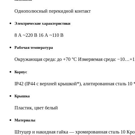
Однополюсный перекидной контакт
Электрические характеристики
8 А ~220 В 16 А ~110 В
Рабочая температура
Окружающая среда: до +70 °C Измеряемая среда: −10…+1
Корпус
IP42 (IP44 с верхней крышкой*), алитированная сталь 10
Крышка
Пластик, цвет белый
Материалы
Штуцер и накидная гайка — хромированная сталь 10 Кр