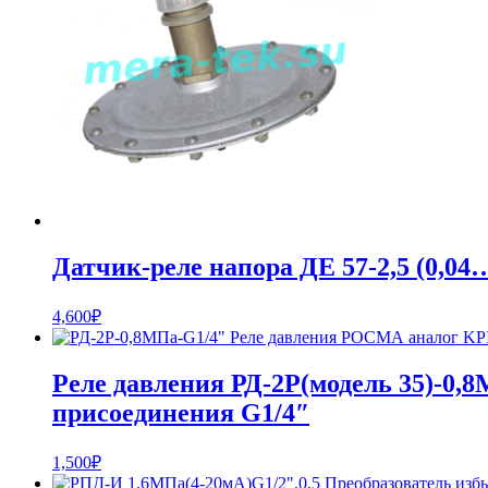
Датчик-реле напора ДЕ 57-2,5 (0,04
4,600
₽
Реле давления РД-2Р(модель 35)-0
присоединения G1/4″
1,500
₽