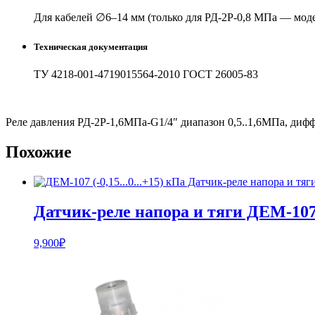
Для кабелей ∅6–14 мм (только для РД-2Р-0,8 МПа — моде
Техническая документация
ТУ 4218-001-4719015564-2010 ГОСТ 26005-83
Реле давления РД-2Р-1,6МПа-G1/4″ диапазон 0,5..1,6МПа, дифф
Похожие
Датчик-реле напора и тяги ДЕМ-10
9,900
₽