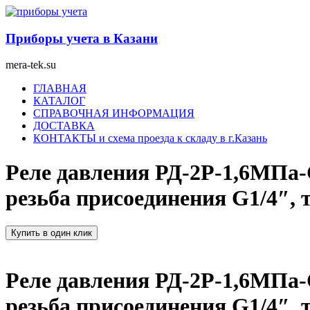
Перейти
к
содержимому
Приборы учета в Казани
mera-tek.su
Меню
ГЛАВНАЯ
КАТАЛОГ
СПРАВОЧНАЯ ИНФОРМАЦИЯ
ДОСТАВКА
КОНТАКТЫ и схема проезда к складу в г.Казань
Реле давления РД-2Р-1,6МПа-G
резьба присоединения G1/4″, 
Купить в один клик
Реле давления РД-2Р-1,6МПа-G
резьба присоединения G1/4″, 