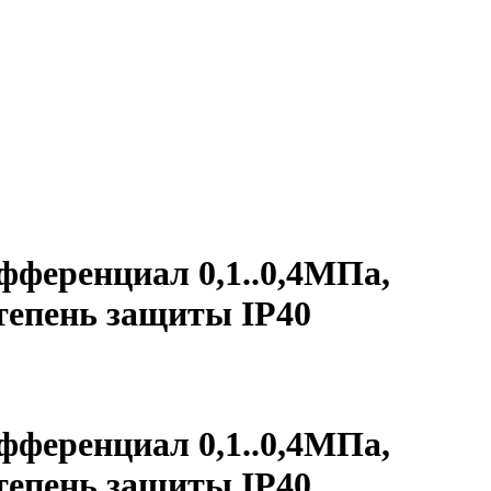
фференциал 0,1..0,4МПа,
степень защиты IP40
фференциал 0,1..0,4МПа,
степень защиты IP40