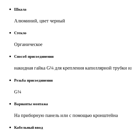
Шкала
Алюминий, цвет черный
Стекло
Органическое
Способ присоединения
накидная гайка G
¼
для крепления капиллярной трубки ил
Резьба присоединения
G
¼
Варианты монтажа
На приборную панель или с помощью кронштейна
Кабельный ввод