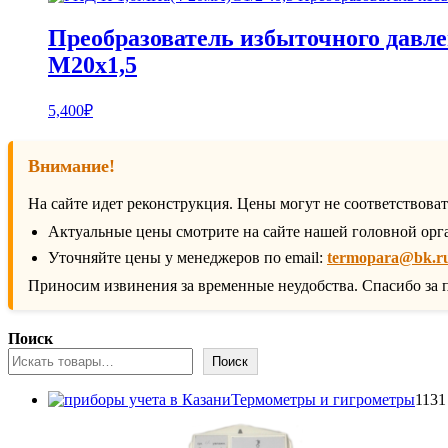
Преобразователь избыточного давле
М20х1,5
5,400
₽
Внимание!
На сайте идет реконструкция. Цены могут не соответствова
Актуальные цены смотрите на сайте нашей головной орг
Уточняйте цены у менеджеров по email:
termopara@bk.r
Приносим извинения за временные неудобства. Спасибо за 
Поиск
Поиск
Термометры и гигрометры
1131