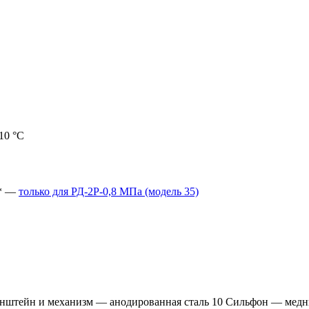
10 °C
 * —
только для РД-2Р-0,8 МПа (модель 35)
онштейн и механизм — анодированная сталь 10 Сильфон — медн