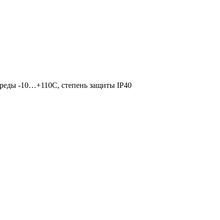
.среды -10…+110С, степень защиты IP40