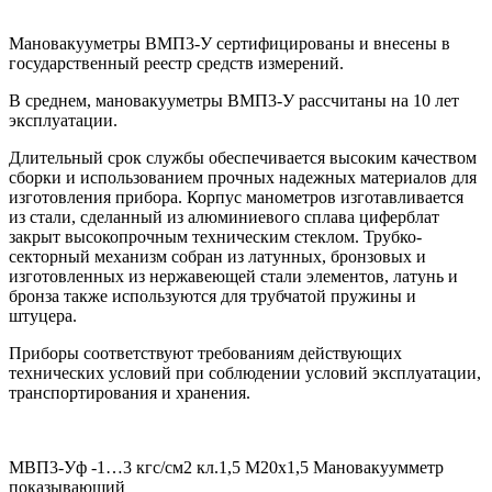
Мановакууметры ВМП3-У сертифицированы и внесены в
государственный реестр средств измерений.
В среднем, мановакууметры ВМП3-У рассчитаны на 10 лет
эксплуатации.
Длительный срок службы обеспечивается высоким качеством
сборки и использованием прочных надежных материалов для
изготовления прибора. Корпус манометров изготавливается
из стали, сделанный из алюминиевого сплава циферблат
закрыт высокопрочным техническим стеклом. Трубко-
секторный механизм собран из латунных, бронзовых и
изготовленных из нержавеющей стали элементов, латунь и
бронза также используются для трубчатой пружины и
штуцера.
Приборы соответствуют требованиям действующих
технических условий при соблюдении условий эксплуатации,
транспортирования и хранения.
МВП3-Уф -1…3 кгс/см2 кл.1,5 М20х1,5 Мановакуумметр
показывающий