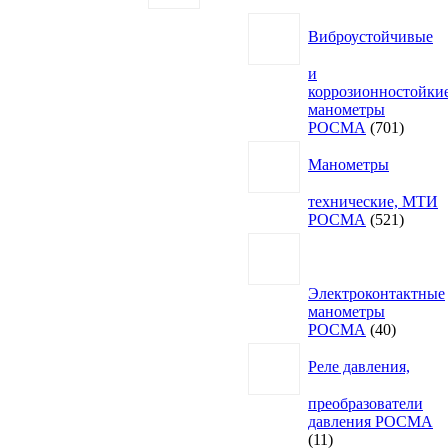
Виброустойчивые
и
коррозионностойки
манометры
701
РОСМА
701
товар
Манометры
технические, МТИ
521
РОСМА
521
товар
Электроконтактные
манометры
40
РОСМА
40
товаров
Реле давления,
преобразователи
давления РОСМА
11
11