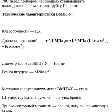
70С перед прибором необходимо устанавливать
охлаждающий элемент или трубку Перкинса.
Технические характеристики ВМП3-У:
Класс точности —
1,5.
2
Диапазон показаний —
от 0,1 МПа до +1,6 МПа (1 кгс/см
до
2
+16 кгс/см
).
Диаметр корпуса ВМП3-У — 100 мм.
Резьба штуцера — М20×1,5.
Материал корпуса вакуумметра
ВМП3-У
— сталь.
Штуцер, трубчатая пружина — латунь, бронза.
Трибко-секторный механизм — бронза, латунь, нержавеющая
сталь.