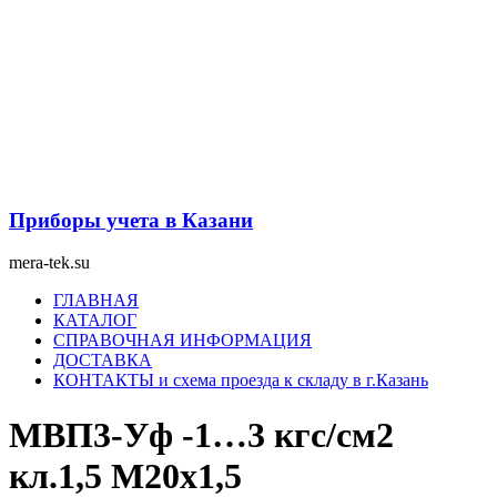
Перейти
к
содержимому
Приборы учета в Казани
mera-tek.su
Меню
ГЛАВНАЯ
КАТАЛОГ
СПРАВОЧНАЯ ИНФОРМАЦИЯ
ДОСТАВКА
КОНТАКТЫ и схема проезда к складу в г.Казань
МВП3-Уф -1…3 кгс/см2
кл.1,5 М20х1,5