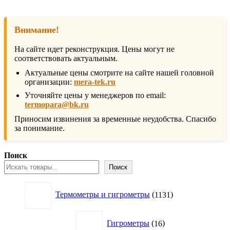
Внимание!
На сайте идет реконструкция. Цены могут не
соответствовать актуальным.
Актуальные цены смотрите на сайте нашей головной
организации:
mera-tek.ru
Уточняйте цены у менеджеров по email:
termopara@bk.ru
Приносим извинения за временные неудобства. Спасибо
за понимание.
Поиск
Поиск
1131
Термометры и гигрометры
1131
товар
16
Гигрометры
16
товаров