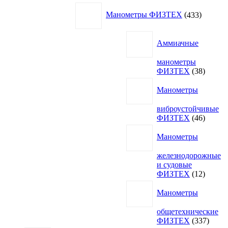
товаров
433
Манометры ФИЗТЕХ
433
товара
Аммиачные
манометры
38
ФИЗТЕХ
38
товаро
Манометры
виброустойчивые
46
ФИЗТЕХ
46
товаро
Манометры
железнодорожные
и судовые
12
ФИЗТЕХ
12
товаро
Манометры
общетехнические
337
ФИЗТЕХ
337