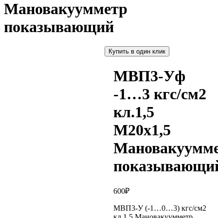
Мановакуумметр
показывающий
Купить в один клик
МВП3-Уф
-1…3 кгс/см2
кл.1,5
М20х1,5
Мановакуумм
показывающи
600
₽
МВП3-У (-1…0…3) кгс/см2
кл.1,5 Мановакуумметр,