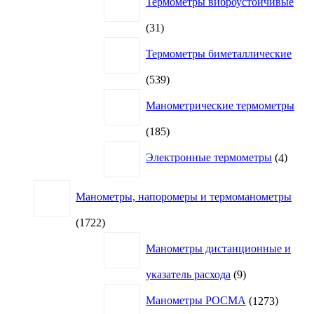
Термометры виброустойчивые
31
31
товар
Термометры биметаллические
539
539
товаров
Манометрические термометры
185
185
товаров
4
Электронные термометры
4
товар
Манометры, напоромеры и термоманометры
1722
1722
товара
Манометры дистанционные и
9
указатель расхода
9
товаров
1273
Манометры РОСМА
1273
товара