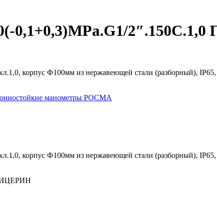
(-0,1+0,3)MPa.G1/2″.150С.1,
л.1,0, корпус Ф100мм из нержавеющей стали (разборный), IP65
зионностойкие манометры РОСМА
л.1,0, корпус Ф100мм из нержавеющей стали (разборный), IP65
ГЛИЦЕРИН