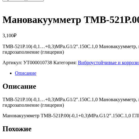
Мановакуумметр ТМВ-521Р.00
3,100
₽
ТМВ-521Р.10(-0,1…+0,3)MPa.G1/2″.150С.1,0 Мановакуумметр, к
гидрозаполнение (глицерин)
Артикул:
УТ000010738
Категория:
Виброустойчивые и корро
Описание
Описание
ТМВ-521Р.10(-0,1…+0,3)MPa.G1/2″.150С.1,0 Мановакуумметр, к
гидрозаполнение (глицерин)
Мановакуумметр ТМВ-521Р.00(-0,1+0,3)MPa.G1/2″.150С.1,0 
Похожие