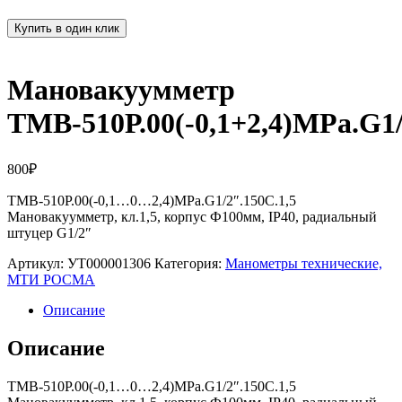
Купить в один клик
Мановакуумметр
ТМВ-510Р.00(-0,1+2,4)МРа.G1/
800
₽
ТМВ-510Р.00(-0,1…0…2,4)МРа.G1/2″.150С.1,5
Мановакуумметр, кл.1,5, корпус Ф100мм, IP40, радиальный
штуцер G1/2″
Артикул:
УТ000001306
Категория:
Манометры технические,
МТИ РОСМА
Описание
Описание
ТМВ-510Р.00(-0,1…0…2,4)МРа.G1/2″.150С.1,5