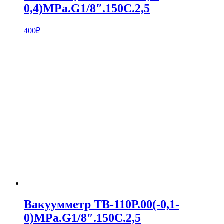
0,4)MPa.G1/8″.150С.2,5
400
₽
Вакуумметр ТВ-110Р.00(-0,1-
0)MPa.G1/8″.150С.2,5