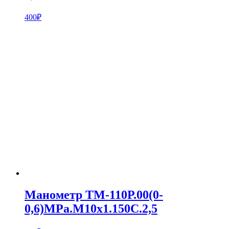
400
₽
Манометр ТМ-110Р.00(0-
0,6)MPa.М10х1.150С.2,5