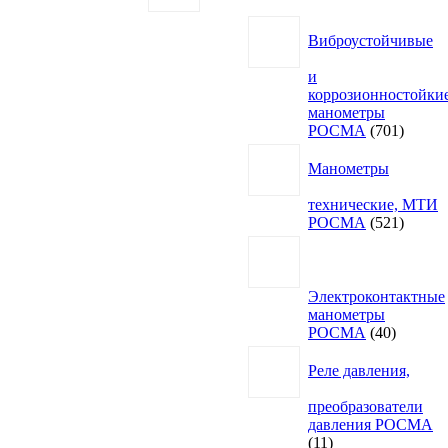
Виброустойчивые
и
коррозионностойки
манометры
701
РОСМА
701
товар
Манометры
технические, МТИ
521
РОСМА
521
товар
Электроконтактные
манометры
40
РОСМА
40
товаров
Реле давления,
преобразователи
давления РОСМА
11
11