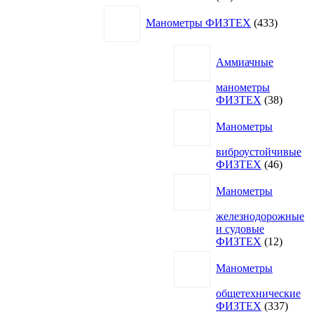
товаров
433
Манометры ФИЗТЕХ
433
товара
Аммиачные
манометры
38
ФИЗТЕХ
38
товаро
Манометры
виброустойчивые
46
ФИЗТЕХ
46
товаро
Манометры
железнодорожные
и судовые
12
ФИЗТЕХ
12
товаро
Манометры
общетехнические
337
ФИЗТЕХ
337