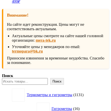
400
₽
Внимание!
На сайте идет реконструкция. Цены могут не
соответствовать актуальным.
Актуальные цены смотрите на сайте нашей головной
организации:
mera-tek.ru
Уточняйте цены у менеджеров по email:
termopara@bk.ru
Приносим извинения за временные неудобства. Спасибо
за понимание.
Поиск
Поиск
1131
Термометры и гигрометры
1131
товар
16
Гигрометры
16
товаров