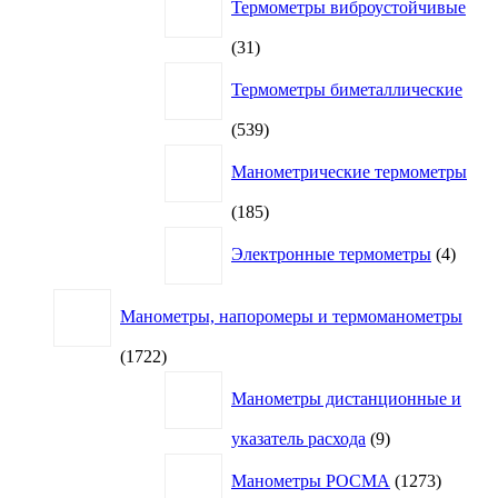
Термометры виброустойчивые
31
31
товар
Термометры биметаллические
539
539
товаров
Манометрические термометры
185
185
товаров
4
Электронные термометры
4
товар
Манометры, напоромеры и термоманометры
1722
1722
товара
Манометры дистанционные и
9
указатель расхода
9
товаров
1273
Манометры РОСМА
1273
товара