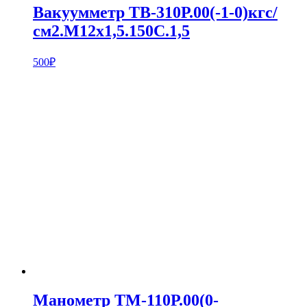
Вакуумметр ТВ-310Р.00(-1-0)кгс/
см2.M12х1,5.150С.1,5
500
₽
Манометр ТМ-110Р.00(0-