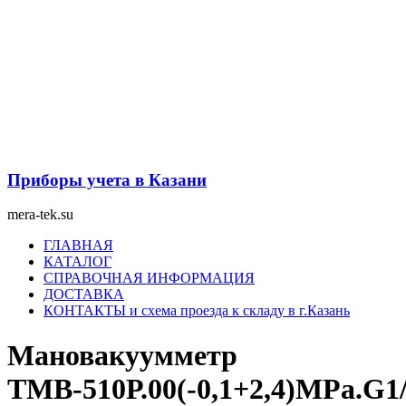
Перейти
к
содержимому
Приборы учета в Казани
mera-tek.su
Меню
ГЛАВНАЯ
КАТАЛОГ
СПРАВОЧНАЯ ИНФОРМАЦИЯ
ДОСТАВКА
КОНТАКТЫ и схема проезда к складу в г.Казань
Мановакуумметр
ТМВ-510Р.00(-0,1+2,4)МРа.G1/