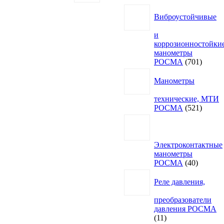
Виброустойчивые
и
коррозионностойки
манометры
701
РОСМА
701
товар
Манометры
технические, МТИ
521
РОСМА
521
товар
Электроконтактные
манометры
40
РОСМА
40
товаров
Реле давления,
преобразователи
давления РОСМА
11
11