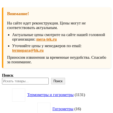
Внимание!
На сайте идет реконструкция. Цены могут не
соответствовать актуальным.
Актуальные цены смотрите на сайте нашей головной
организации:
mera-tek.ru
Уточняйте цены у менеджеров по email:
termopara@bk.ru
Приносим извинения за временные неудобства. Спасибо
за понимание.
Поиск
Поиск
1131
Термометры и гигрометры
1131
товар
16
Гигрометры
16
товаров