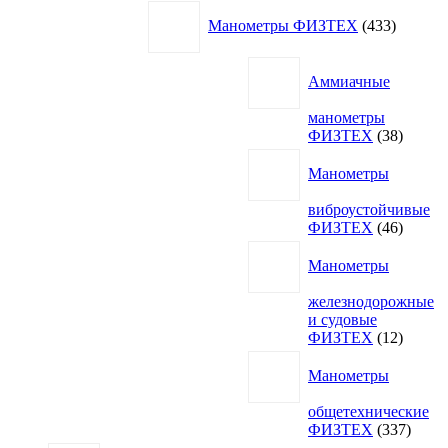
товаров
433
Манометры ФИЗТЕХ
433
товара
Аммиачные
манометры
38
ФИЗТЕХ
38
товаро
Манометры
виброустойчивые
46
ФИЗТЕХ
46
товаро
Манометры
железнодорожные
и судовые
12
ФИЗТЕХ
12
товаро
Манометры
общетехнические
337
ФИЗТЕХ
337
товар