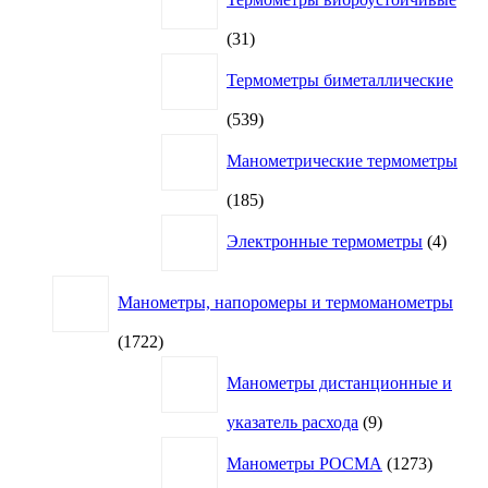
31
31
товар
Термометры биметаллические
539
539
товаров
Манометрические термометры
185
185
товаров
4
Электронные термометры
4
товар
Манометры, напоромеры и термоманометры
1722
1722
товара
Манометры дистанционные и
9
указатель расхода
9
товаров
1273
Манометры РОСМА
1273
товара