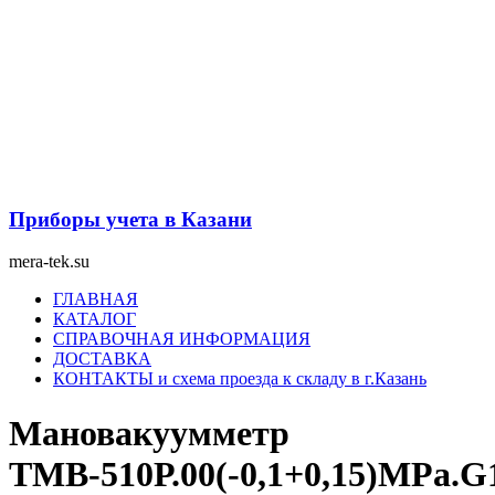
Перейти
к
содержимому
Приборы учета в Казани
mera-tek.su
Меню
ГЛАВНАЯ
КАТАЛОГ
СПРАВОЧНАЯ ИНФОРМАЦИЯ
ДОСТАВКА
КОНТАКТЫ и схема проезда к складу в г.Казань
Мановакуумметр
ТМВ-510Р.00(-0,1+0,15)МРа.G1