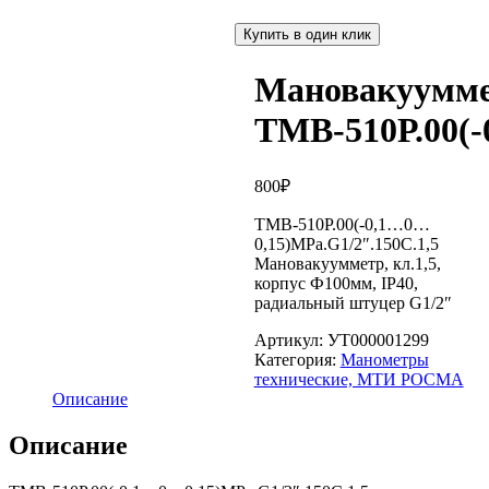
Купить в один клик
Мановакуумм
ТМВ-510Р.00(-
800
₽
ТМВ-510Р.00(-0,1…0…
0,15)МРа.G1/2″.150С.1,5
Мановакуумметр, кл.1,5,
корпус Ф100мм, IP40,
радиальный штуцер G1/2″
Артикул:
УТ000001299
Категория:
Манометры
технические, МТИ РОСМА
Описание
Описание