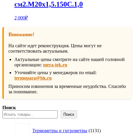
см2.М20х1,5.150С.1,0
2,000
₽
Внимание!
На сайте идет реконструкция. Цены могут не
соответствовать актуальным.
Актуальные цены смотрите на сайте нашей головной
организации:
mera-tek.ru
Уточняйте цены у менеджеров по email:
termopara@bk.ru
Приносим извинения за временные неудобства. Спасибо
за понимание.
Поиск
Поиск
1131
Термометры и гигрометры
1131
товар