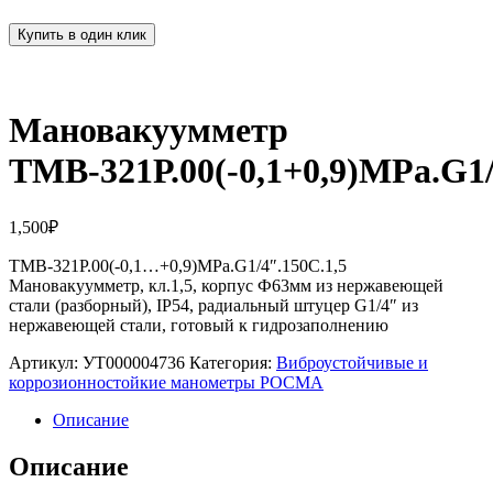
Купить в один клик
Мановакуумметр
ТМВ-321Р.00(-0,1+0,9)MPa.G1/
1,500
₽
ТМВ-321Р.00(-0,1…+0,9)MPa.G1/4″.150С.1,5
Мановакуумметр, кл.1,5, корпус Ф63мм из нержавеющей
стали (разборный), IP54, радиальный штуцер G1/4″ из
нержавеющей стали, готовый к гидрозаполнению
Артикул:
УТ000004736
Категория:
Виброустойчивые и
коррозионностойкие манометры РОСМА
Описание
Описание