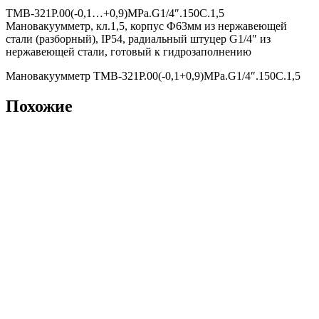
ТМВ-321Р.00(-0,1…+0,9)MPa.G1/4″.150С.1,5
Мановакуумметр, кл.1,5, корпус Ф63мм из нержавеющей
стали (разборный), IP54, радиальный штуцер G1/4″ из
нержавеющей стали, готовый к гидрозаполнению
Мановакуумметр ТМВ-321Р.00(-0,1+0,9)MPa.G1/4″.150С.1,5
Похожие