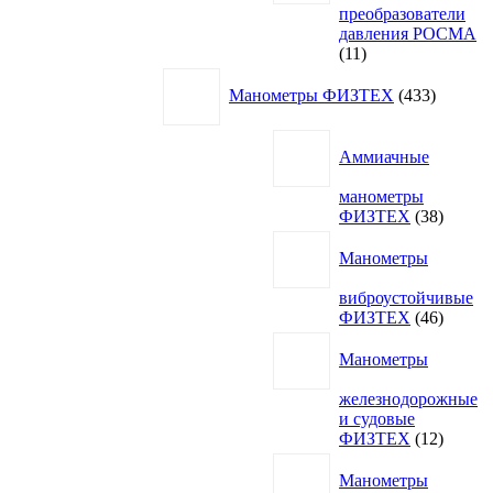
преобразователи
давления РОСМА
11
11
товаров
433
Манометры ФИЗТЕХ
433
товара
Аммиачные
манометры
38
ФИЗТЕХ
38
товаро
Манометры
виброустойчивые
46
ФИЗТЕХ
46
товаро
Манометры
железнодорожные
и судовые
12
ФИЗТЕХ
12
товаро
Манометры