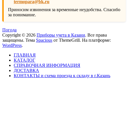
termopara@bk.ru
Приносим извинения за временные неудобства. Спасибо
за понимание.
Погода
Copyright © 2026
Приборы учета в Казани
. Все права
защищены. Тема
Spacious
от ThemeGrill. На платформе:
WordPress
.
ГЛАВНАЯ
КАТАЛОГ
СПРАВОЧНАЯ ИНФОРМАЦИЯ
ДОСТАВКА
КОНТАКТЫ и схема проезда к складу в г.Казань