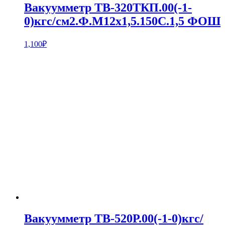
Вакуумметр ТВ-320ТКП.00(-1-
0)кгс/см2.Ф.М12х1,5.150С.1,5 ФОШ
1,100
₽
Вакуумметр ТВ-520Р.00(-1-0)кгс/