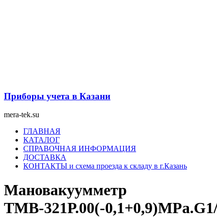
Перейти
к
содержимому
Приборы учета в Казани
mera-tek.su
Меню
ГЛАВНАЯ
КАТАЛОГ
СПРАВОЧНАЯ ИНФОРМАЦИЯ
ДОСТАВКА
КОНТАКТЫ и схема проезда к складу в г.Казань
Мановакуумметр
ТМВ-321Р.00(-0,1+0,9)MPa.G1/