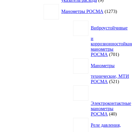
указатель расхода
9
товаров
1273
Манометры РОСМА
1273
товара
Виброустойчивые
и
коррозионностойки
манометры
701
РОСМА
701
товар
Манометры
технические, МТИ
521
РОСМА
521
товар
Электроконтактные
манометры
40
РОСМА
40
товаров
Реле давления,