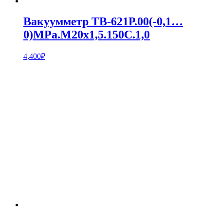
Вакуумметр ТВ-621Р.00(-0,1…
0)MPa.М20х1,5.150С.1,0
4,400
₽