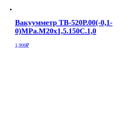
Вакуумметр ТВ-520Р.00(-0,1-
0)MPa.М20х1,5.150С.1,0
1,900
₽