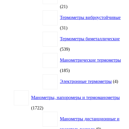
21
21
товар
Термометры виброустойчивые
31
31
товар
Термометры биметаллические
539
539
товаров
Манометрические термометры
185
185
товаров
4
Электронные термометры
4
товар
Манометры, напоромеры и термоманометры
1722
1722
товара
Манометры дистанционные и
9