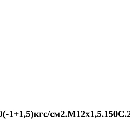
-1+1,5)кгс/см2.M12х1,5.150С.2