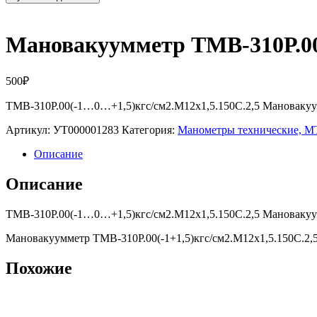
Мановакуумметр ТМВ-310Р.00(
500
₽
ТМВ-310Р.00(-1…0…+1,5)кгс/см2.M12х1,5.150С.2,5 Мановакуум
Артикул:
УТ000001283
Категория:
Манометры технические,
Описание
Описание
ТМВ-310Р.00(-1…0…+1,5)кгс/см2.M12х1,5.150С.2,5 Мановакуум
Мановакуумметр ТМВ-310Р.00(-1+1,5)кгс/см2.M12х1,5.150С.2,
Похожие