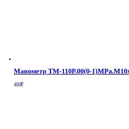
Манометр ТМ-110Р.00(0-1)MPa.М10х
400
₽