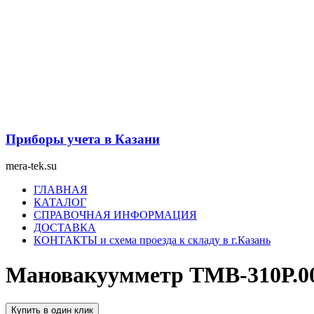
Перейти
к
содержимому
Приборы учета в Казани
mera-tek.su
Меню
ГЛАВНАЯ
КАТАЛОГ
СПРАВОЧНАЯ ИНФОРМАЦИЯ
ДОСТАВКА
КОНТАКТЫ и схема проезда к складу в г.Казань
Мановакуумметр ТМВ-310Р.00(
Купить в один клик