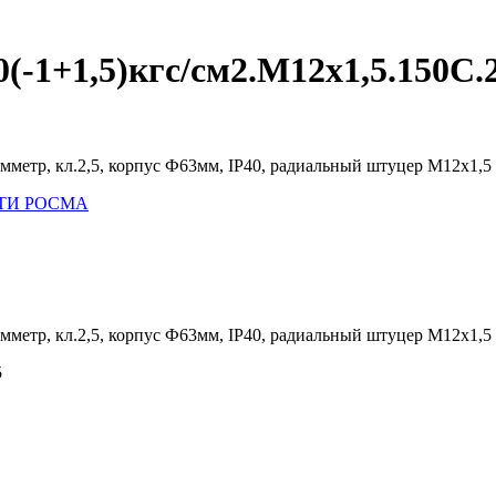
-1+1,5)кгс/см2.M12х1,5.150С.2
метр, кл.2,5, корпус Ф63мм, IP40, радиальный штуцер М12х1,5
 МТИ РОСМА
метр, кл.2,5, корпус Ф63мм, IP40, радиальный штуцер М12х1,5
5