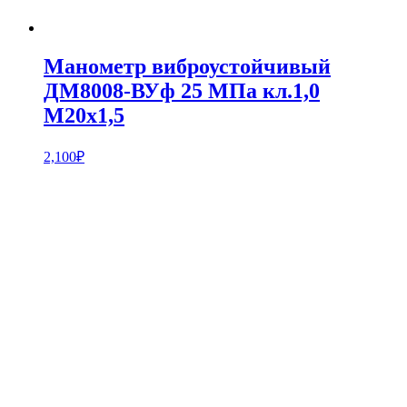
Манометр виброустойчивый
ДМ8008-ВУф 25 МПа кл.1,0
М20х1,5
2,100
₽