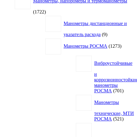
Манометры, напоромеры и термоманометры
1722
1722
товара
Манометры дистанционные и
9
указатель расхода
9
товаров
1273
Манометры РОСМА
1273
товара
Виброустойчивые
и
коррозионностойки
манометры
701
РОСМА
701
товар
Манометры
технические, МТИ
521
РОСМА
521
товар