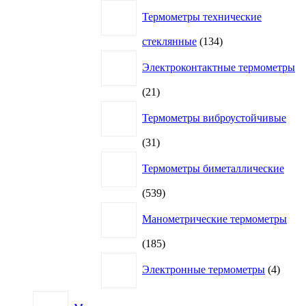
Термометры технические
134
стеклянные
134
товара
Электроконтактные термометры
21
21
товар
Термометры виброустойчивые
31
31
товар
Термометры биметаллические
539
539
товаров
Манометрические термометры
185
185
товаров
4
Электронные термометры
4
товар