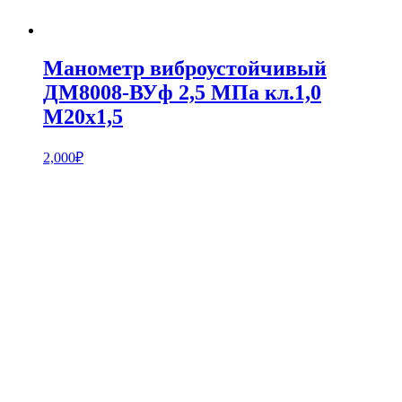
Манометр виброустойчивый
ДМ8008-ВУф 2,5 МПа кл.1,0
М20х1,5
2,000
₽