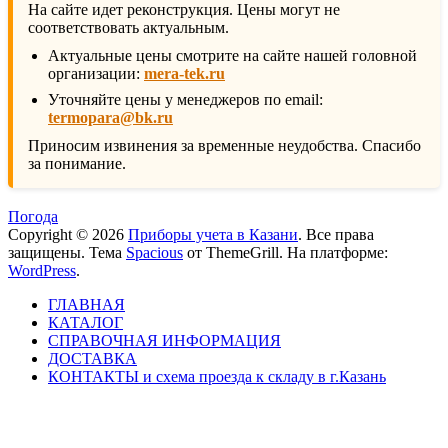
На сайте идет реконструкция. Цены могут не
соответствовать актуальным.
Актуальные цены смотрите на сайте нашей головной
организации:
mera-tek.ru
Уточняйте цены у менеджеров по email:
termopara@bk.ru
Приносим извинения за временные неудобства. Спасибо
за понимание.
Погода
Copyright © 2026
Приборы учета в Казани
. Все права
защищены. Тема
Spacious
от ThemeGrill. На платформе:
WordPress
.
ГЛАВНАЯ
КАТАЛОГ
СПРАВОЧНАЯ ИНФОРМАЦИЯ
ДОСТАВКА
КОНТАКТЫ и схема проезда к складу в г.Казань