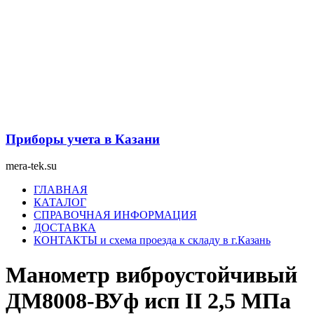
Перейти
к
содержимому
Приборы учета в Казани
mera-tek.su
Меню
ГЛАВНАЯ
КАТАЛОГ
СПРАВОЧНАЯ ИНФОРМАЦИЯ
ДОСТАВКА
КОНТАКТЫ и схема проезда к складу в г.Казань
Манометр виброустойчивый
ДМ8008-ВУф исп II 2,5 МПа