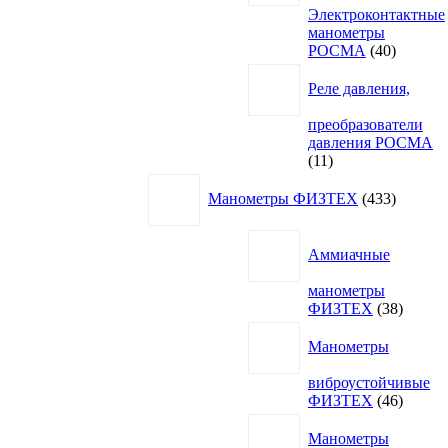
Электроконтактные
манометры
40
РОСМА
40
товаров
Реле давления,
преобразователи
давления РОСМА
11
11
товаров
433
Манометры ФИЗТЕХ
433
товара
Аммиачные
манометры
38
ФИЗТЕХ
38
товаро
Манометры
виброустойчивые
46
ФИЗТЕХ
46
товаро
Манометры