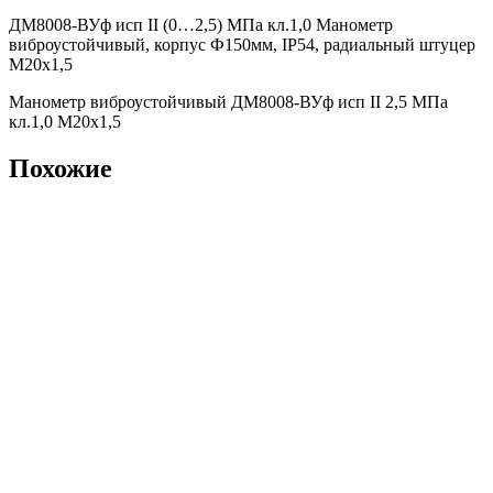
ДМ8008-ВУф исп II (0…2,5) МПа кл.1,0 Манометр
виброустойчивый, корпус Ф150мм, IP54, радиальный штуцер
М20х1,5
Манометр виброустойчивый ДМ8008-ВУф исп II 2,5 МПа
кл.1,0 М20х1,5
Похожие