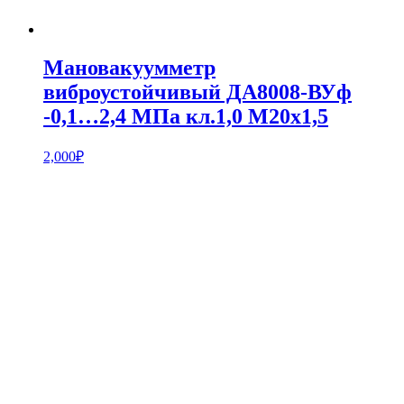
Мановакуумметр
виброустойчивый ДА8008-ВУф
-0,1…2,4 МПа кл.1,0 М20х1,5
2,000
₽