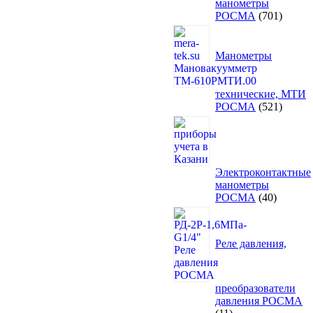
манометры
701
РОСМА
701
товар
Манометры
технические, МТИ
521
РОСМА
521
товар
Электроконтактные
манометры
40
РОСМА
40
товаров
Реле давления,
преобразователи
давления РОСМА
11