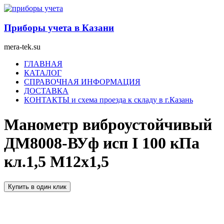
Перейти
к
содержимому
Приборы учета в Казани
mera-tek.su
Меню
ГЛАВНАЯ
КАТАЛОГ
СПРАВОЧНАЯ ИНФОРМАЦИЯ
ДОСТАВКА
КОНТАКТЫ и схема проезда к складу в г.Казань
Манометр виброустойчивый
ДМ8008-ВУф исп I 100 кПа
кл.1,5 М12х1,5
Купить в один клик