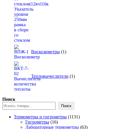
1
Вискозиметры
1
товар
1
товар
Тепловычеслители
1
Поиск
Поиск
1131
Термометры и гигрометры
1131
16
товар
Гигрометры
16
товаров
63
Лабораторные термометры
63