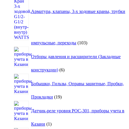
Арматура, клапаны, 3-х ходовые краны, трубки
103
импульсные, переходы
103
товара
Отборы давления и расширители (Закладные
6
конструкции)
6
товаров
Бобышки, Гильзы, Оправы защитные, Пробки,
19
Прокладки
19
товаров
Датчик-реле уровня РОС-301, приборы учета в
1
Казани
1
товар