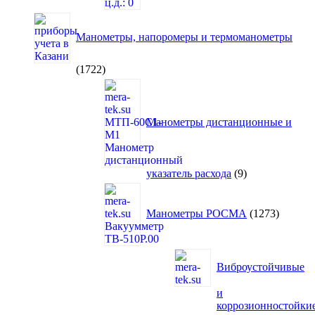
Манометры, напоромеры и термоманометры
1722
1722
товара
Манометры дистанционные и
9
указатель расхода
9
товаров
1273
товара
Манометры РОСМА
1273
Виброустойчивые
и
коррозионностойки