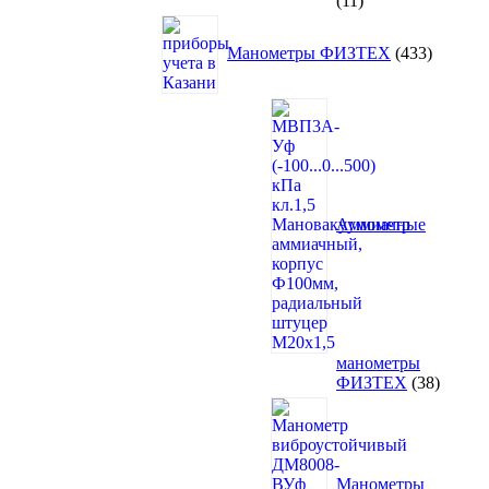
11
товаров
433
товара
Манометры ФИЗТЕХ
433
Аммиачные
манометры
38
ФИЗТЕХ
38
товаро
Манометры