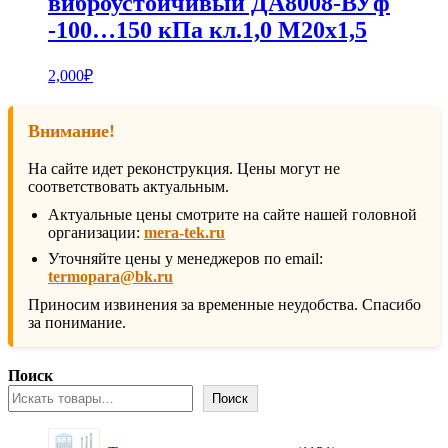
виброустойчивый ДА8008-ВУф
-100…150 кПа кл.1,0 М20х1,5
2,000
₽
Внимание!
На сайте идет реконструкция. Цены могут не
соответствовать актуальным.
Актуальные цены смотрите на сайте нашей головной
организации:
mera-tek.ru
Уточняйте цены у менеджеров по email:
termopara@bk.ru
Приносим извинения за временные неудобства. Спасибо
за понимание.
Поиск
Поиск
1131