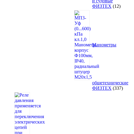
и судовые
12
ФИЗТЕХ
12
товаро
Манометры
общетехнические
337
ФИЗТЕХ
337
товар