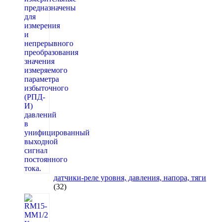
датчики-реле уровня, давления, напора, тяги
32
32
товара