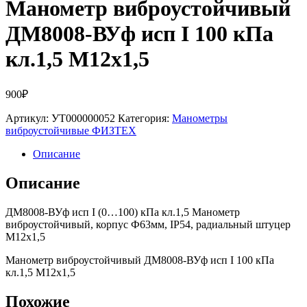
Манометр виброустойчивый
ДМ8008-ВУф исп I 100 кПа
кл.1,5 М12х1,5
900
₽
Артикул:
УТ000000052
Категория:
Манометры
виброустойчивые ФИЗТЕХ
Описание
Описание
ДМ8008-ВУф исп I (0…100) кПа кл.1,5 Манометр
виброустойчивый, корпус Ф63мм, IP54, радиальный штуцер
М12х1,5
Манометр виброустойчивый ДМ8008-ВУф исп I 100 кПа
кл.1,5 М12х1,5
Похожие