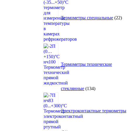
това
Термометры специальные
22
Термометры технические
134
стеклянные
134
товара
Электроконтактные термометры