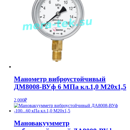
Манометр виброустойчивый
ДМ8008-ВУф 6 МПа кл.1,0 М20х1,5
2,000
₽
Мановакуумметр