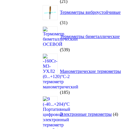
21
21
товар
Термометры виброустойчивые
31
31
товар
Термометры биметаллические
539
539
товаров
Манометрические термометры
185
185
товаров
4
товар
Электронные термометры
4