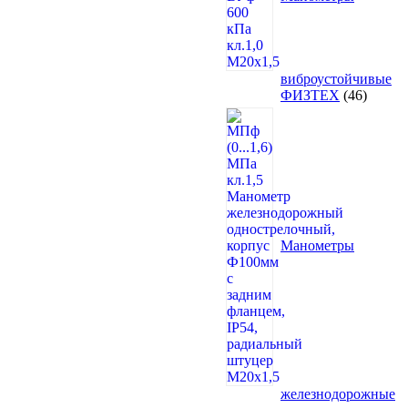
виброустойчивые
46
ФИЗТЕХ
46
товаро
Манометры
железнодорожные