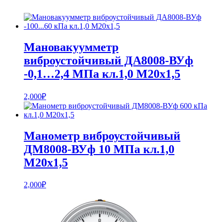
Мановакуумметр
виброустойчивый ДА8008-ВУф
-0,1…2,4 МПа кл.1,0 М20х1,5
2,000
₽
Манометр виброустойчивый
ДМ8008-ВУф 10 МПа кл.1,0
М20х1,5
2,000
₽