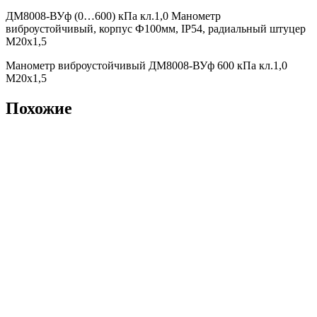
ДМ8008-ВУф (0…600) кПа кл.1,0 Манометр
виброустойчивый, корпус Ф100мм, IP54, радиальный штуцер
М20х1,5
Манометр виброустойчивый ДМ8008-ВУф 600 кПа кл.1,0
М20х1,5
Похожие