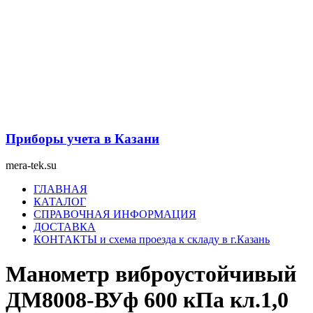
Перейти
к
содержимому
Приборы учета в Казани
mera-tek.su
Меню
ГЛАВНАЯ
КАТАЛОГ
СПРАВОЧНАЯ ИНФОРМАЦИЯ
ДОСТАВКА
КОНТАКТЫ и схема проезда к складу в г.Казань
Манометр виброустойчивый
ДМ8008-ВУф 600 кПа кл.1,0