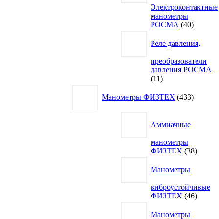
Электроконтактные
манометры
40
РОСМА
40
товаров
Реле давления,
преобразователи
давления РОСМА
11
11
товаров
433
Манометры ФИЗТЕХ
433
товара
Аммиачные
манометры
38
ФИЗТЕХ
38
товаро
Манометры
виброустойчивые
46
ФИЗТЕХ
46
товаро
Манометры