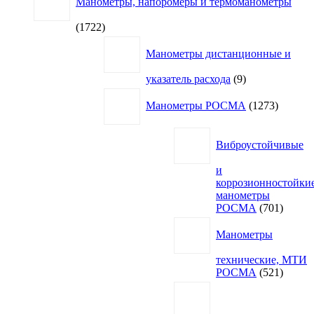
Манометры, напоромеры и термоманометры
1722
1722
товара
Манометры дистанционные и
9
указатель расхода
9
товаров
1273
Манометры РОСМА
1273
товара
Виброустойчивые
и
коррозионностойки
манометры
701
РОСМА
701
товар
Манометры
технические, МТИ
521
РОСМА
521
товар