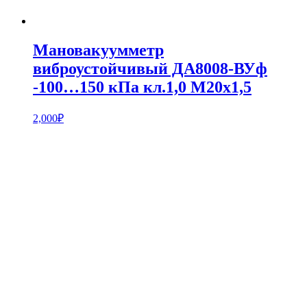
Мановакуумметр
виброустойчивый ДА8008-ВУф
-100…150 кПа кл.1,0 М20х1,5
2,000
₽