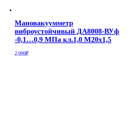
Мановакуумметр
виброустойчивый ДА8008-ВУф
-0,1…0,9 МПа кл.1,0 М20х1,5
2,000
₽