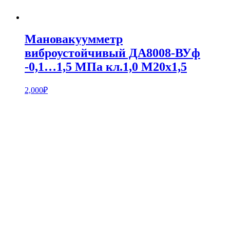
Мановакуумметр
виброустойчивый ДА8008-ВУф
-0,1…1,5 МПа кл.1,0 М20х1,5
2,000
₽