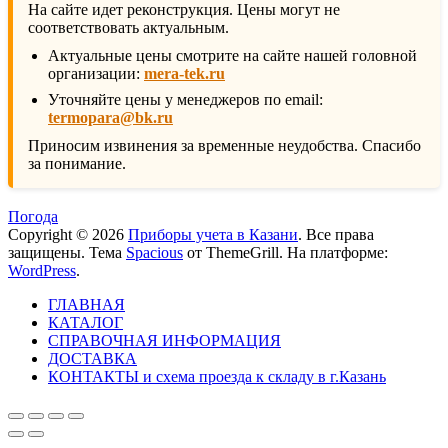
На сайте идет реконструкция. Цены могут не
соответствовать актуальным.
Актуальные цены смотрите на сайте нашей головной
организации:
mera-tek.ru
Уточняйте цены у менеджеров по email:
termopara@bk.ru
Приносим извинения за временные неудобства. Спасибо
за понимание.
Погода
Copyright © 2026
Приборы учета в Казани
. Все права
защищены. Тема
Spacious
от ThemeGrill. На платформе:
WordPress
.
ГЛАВНАЯ
КАТАЛОГ
СПРАВОЧНАЯ ИНФОРМАЦИЯ
ДОСТАВКА
КОНТАКТЫ и схема проезда к складу в г.Казань