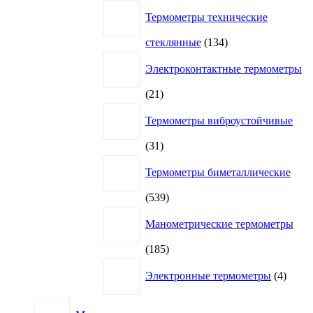
Термометры технические
134
стеклянные
134
товара
Электроконтактные термометры
21
21
товар
Термометры виброустойчивые
31
31
товар
Термометры биметаллические
539
539
товаров
Манометрические термометры
185
185
товаров
4
Электронные термометры
4
товар