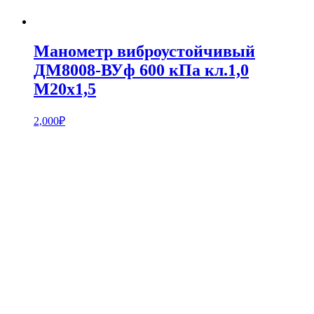
Манометр виброустойчивый
ДМ8008-ВУф 600 кПа кл.1,0
М20х1,5
2,000
₽