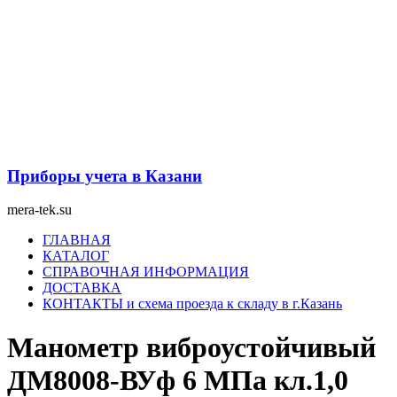
Перейти
к
содержимому
Приборы учета в Казани
mera-tek.su
Меню
ГЛАВНАЯ
КАТАЛОГ
СПРАВОЧНАЯ ИНФОРМАЦИЯ
ДОСТАВКА
КОНТАКТЫ и схема проезда к складу в г.Казань
Манометр виброустойчивый
ДМ8008-ВУф 6 МПа кл.1,0