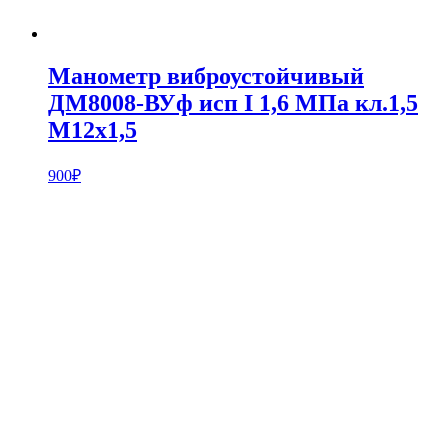
Манометр виброустойчивый
ДМ8008-ВУф исп I 1,6 МПа кл.1,5
М12х1,5
900
₽