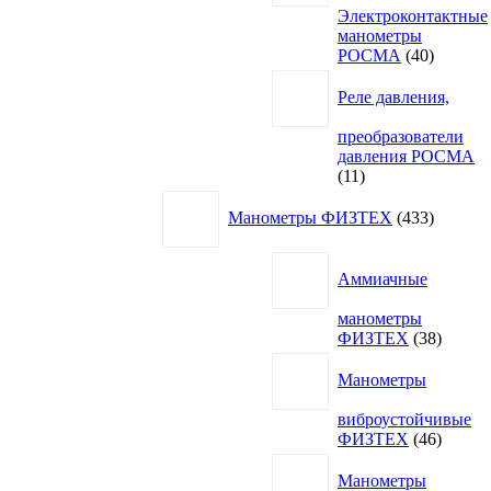
Электроконтактные
манометры
40
РОСМА
40
товаров
Реле давления,
преобразователи
давления РОСМА
11
11
товаров
433
Манометры ФИЗТЕХ
433
товара
Аммиачные
манометры
38
ФИЗТЕХ
38
товаро
Манометры
виброустойчивые
46
ФИЗТЕХ
46
товаро
Манометры