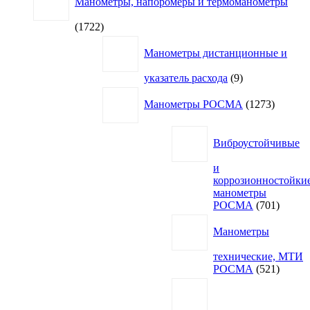
Манометры, напоромеры и термоманометры
1722
1722
товара
Манометры дистанционные и
9
указатель расхода
9
товаров
1273
Манометры РОСМА
1273
товара
Виброустойчивые
и
коррозионностойки
манометры
701
РОСМА
701
товар
Манометры
технические, МТИ
521
РОСМА
521
товар