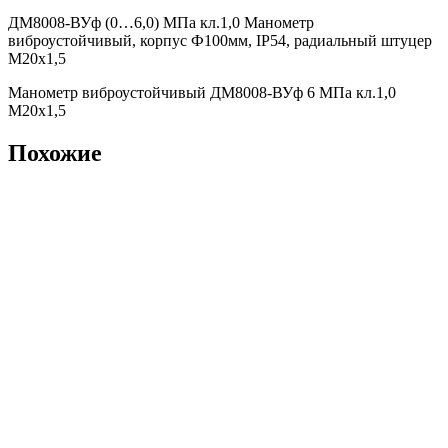
ДМ8008-ВУф (0…6,0) МПа кл.1,0 Манометр
виброустойчивый, корпус Ф100мм, IP54, радиальный штуцер
М20х1,5
Манометр виброустойчивый ДМ8008-ВУф 6 МПа кл.1,0
М20х1,5
Похожие