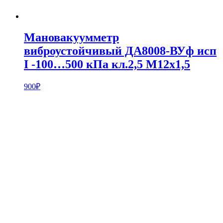
Мановакуумметр
виброустойчивый ДА8008-ВУф исп
I -100…500 кПа кл.2,5 М12х1,5
900
₽