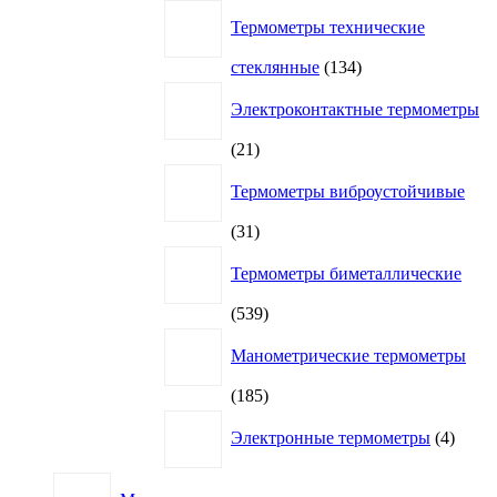
Термометры технические
134
стеклянные
134
товара
Электроконтактные термометры
21
21
товар
Термометры виброустойчивые
31
31
товар
Термометры биметаллические
539
539
товаров
Манометрические термометры
185
185
товаров
4
Электронные термометры
4
товар