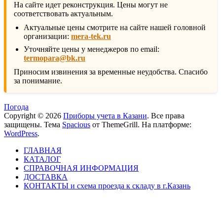
На сайте идет реконструкция. Цены могут не
соответствовать актуальным.
Актуальные цены смотрите на сайте нашей головной
организации:
mera-tek.ru
Уточняйте цены у менеджеров по email:
termopara@bk.ru
Приносим извинения за временные неудобства. Спасибо
за понимание.
Погода
Copyright © 2026
Приборы учета в Казани
. Все права
защищены. Тема
Spacious
от ThemeGrill. На платформе:
WordPress
.
ГЛАВНАЯ
КАТАЛОГ
СПРАВОЧНАЯ ИНФОРМАЦИЯ
ДОСТАВКА
КОНТАКТЫ и схема проезда к складу в г.Казань