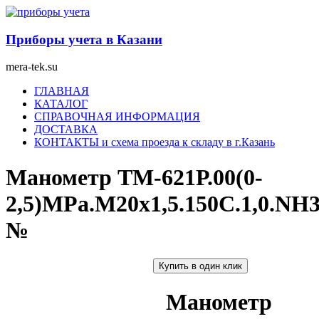
Перейти
к
содержимому
Приборы учета в Казани
mera-tek.su
Меню
ГЛАВНАЯ
КАТАЛОГ
СПРАВОЧНАЯ ИНФОРМАЦИЯ
ДОСТАВКА
КОНТАКТЫ и схема проезда к складу в г.Казань
Манометр ТМ-621Р.00(0-
2,5)MPa.М20х1,5.150С.1,0.NH3
№
Купить в один клик
Манометр