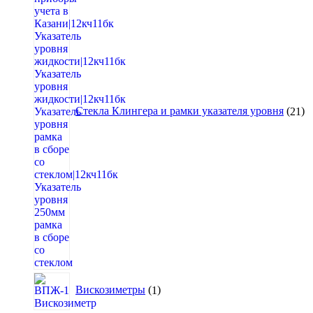
Стекла Клингера и рамки указателя уровня
21
1
Вискозиметры
1
товар