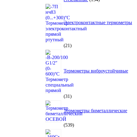
товара
Электроконтактные термометры
21
21
товар
Термометры виброустойчивые
31
31
товар
Термометры биметаллические
539
539
товаров