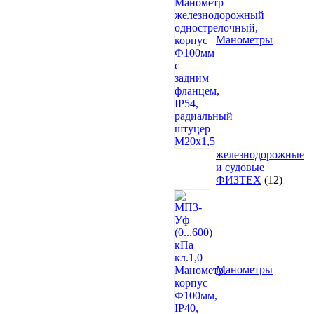
Манометры
железнодорожные
и судовые
12
ФИЗТЕХ
12
товаро
Манометры