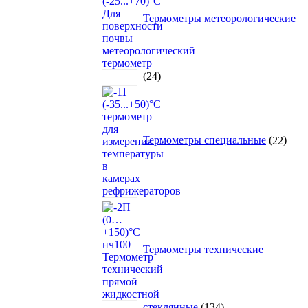
Термометры метеорологические
24
24
товара
22
това
Термометры специальные
22
Термометры технические
134
стеклянные
134