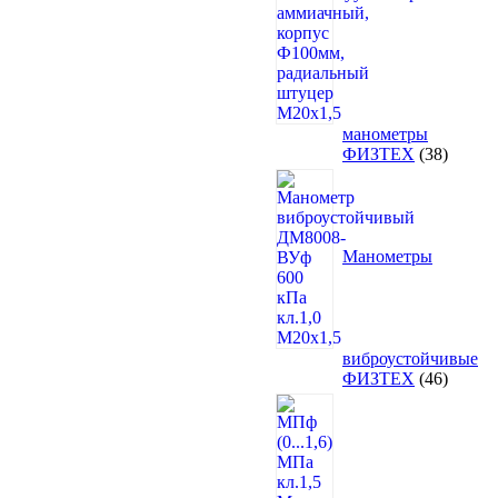
манометры
38
ФИЗТЕХ
38
товаро
Манометры
виброустойчивые
46
ФИЗТЕХ
46
товаро