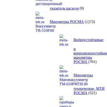
9
указатель расхода
9
товаров
1273
товара
Манометры РОСМА
1273
Виброустойчивые
и
коррозионностойки
манометры
701
РОСМА
701
товар
Манометры
технические, МТИ
521
РОСМА
521
товар