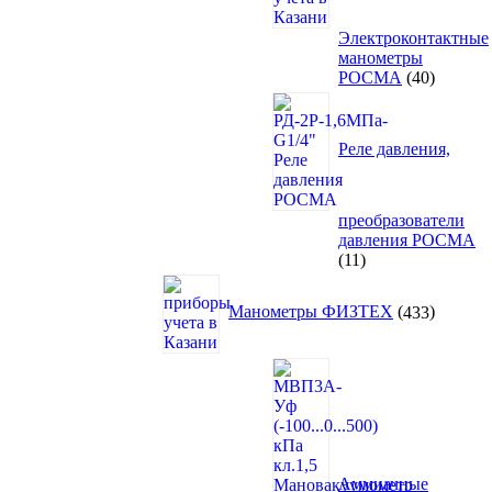
Электроконтактные
манометры
40
РОСМА
40
товаров
Реле давления,
преобразователи
давления РОСМА
11
11
товаров
433
товара
Манометры ФИЗТЕХ
433
Аммиачные