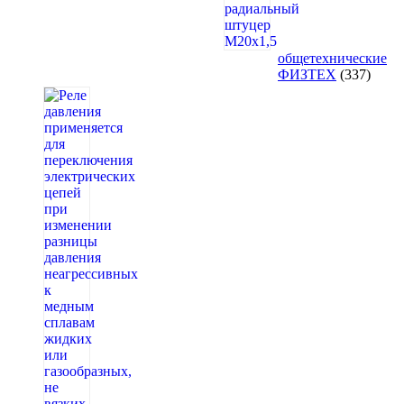
общетехнические
337
ФИЗТЕХ
337
товар