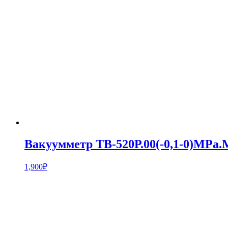
Вакуумметр ТВ-520Р.00(-0,1-0)MPa.М
1,900
₽