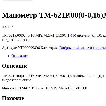
Манометр ТМ-621Р.00(0-0,16)
4,400
₽
ТМ-621Р.00(0…0,16)MPa.М20х1,5.150С.1,0 Манометр, кл.1,0, к
гидрозаполнению
Артикул:
УТ000009494
Категория:
Виброустойчивые и корро
Описание
Описание
ТМ-621Р.00(0…0,16)MPa.М20х1,5.150С.1,0 Манометр, кл.1,0, к
гидрозаполнению
Манометр ТМ-621Р.00(0-0,16)MPa.М20х1,5.150С.1,0
Похожие