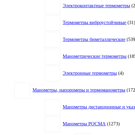
Электроконтактные термометры
Термометры виброустойчивые
31
Термометры биметаллические
53
Манометрические термометры
18
4
Электронные термометры
4
товар
Манометры, напоромеры и термоманометры
17
Манометры дистанционные и указа
1273
Манометры РОСМА
1273
товара