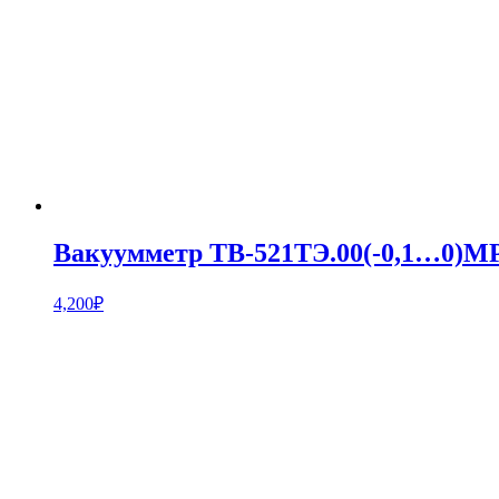
Вакуумметр ТВ-521ТЭ.00(-0,1…0)MP
4,200
₽