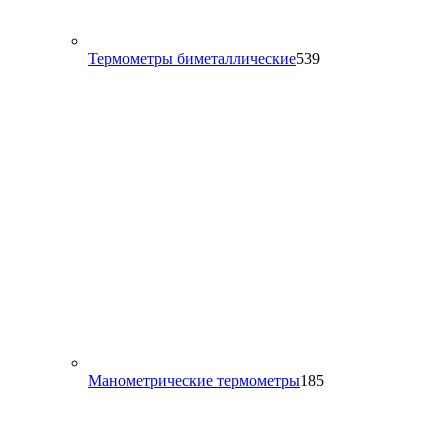
539
Термометры биметаллические
539
товаров
185
Манометрические термометры
185
товаров