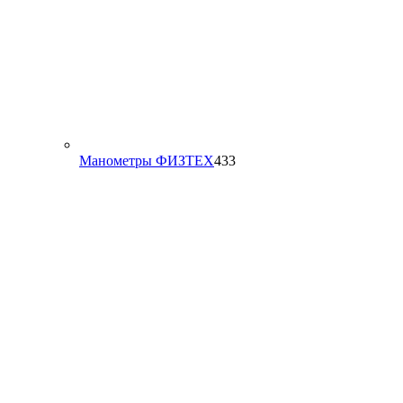
433
Манометры ФИЗТЕХ
433
товара