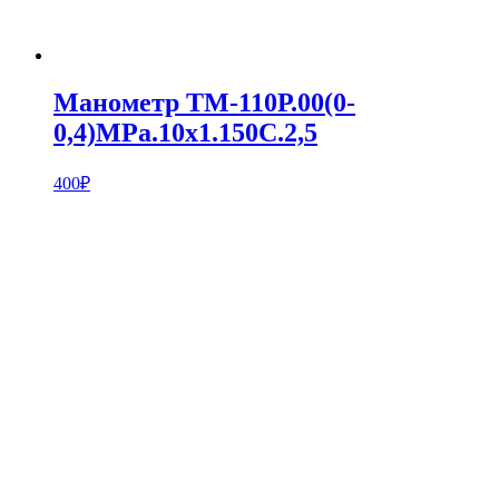
Манометр ТМ-110Р.00(0-
0,4)MPa.10х1.150С.2,5
400
₽