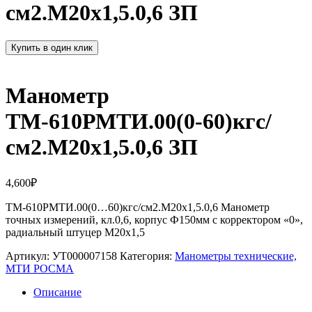
см2.M20х1,5.0,6 ЗП
Купить в один клик
Манометр
ТМ-610РМТИ.00(0-60)кгс/
см2.M20х1,5.0,6 ЗП
4,600
₽
ТМ-610РМТИ.00(0…60)кгс/см2.M20х1,5.0,6 Манометр
точных измерений, кл.0,6, корпус Ф150мм с корректором «0»,
радиальный штуцер М20х1,5
Артикул:
УТ000007158
Категория:
Манометры технические,
МТИ РОСМА
Описание