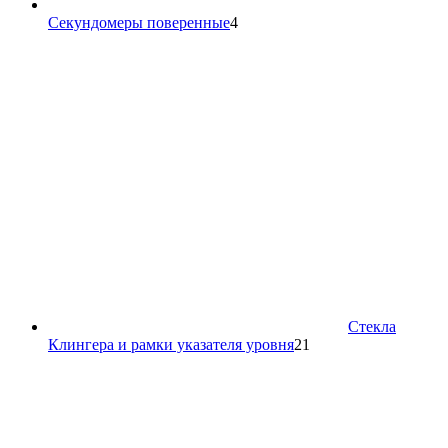
4
Секундомеры поверенные
4
товара
Стекла
21
Клингера и рамки указателя уровня
21
товар