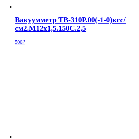
Вакуумметр ТВ-310Р.00(-1-0)кгс/
см2.M12х1,5.150С.2,5
500
₽