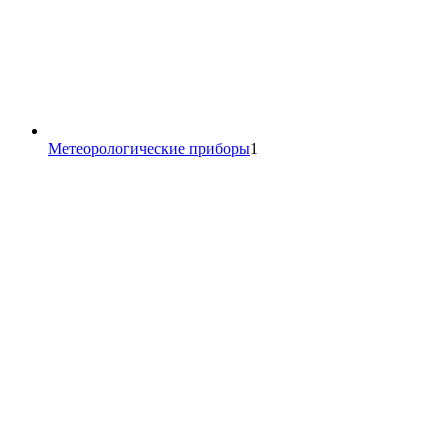
1
Метеорологические приборы
1
товар