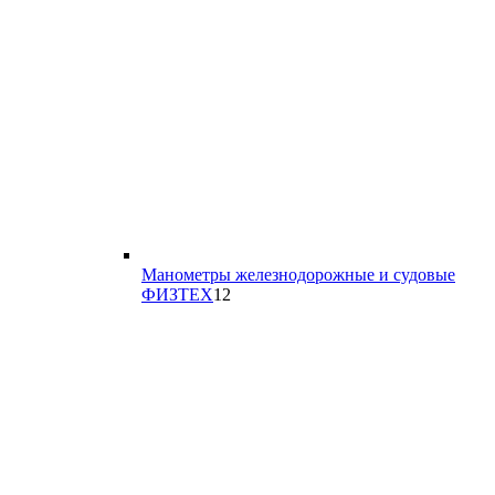
Манометры железнодорожные и судовые
12
ФИЗТЕХ
12
товаров