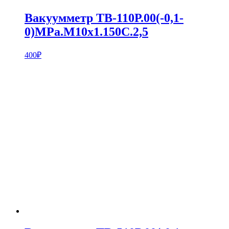
Вакуумметр ТВ-110Р.00(-0,1-
0)MPa.M10х1.150С.2,5
400
₽