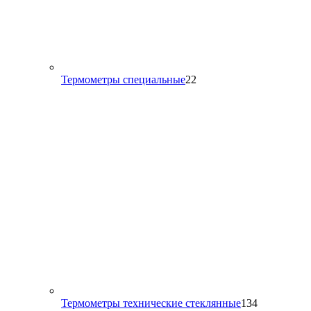
22
Термометры специальные
22
товара
134
Термометры технические стеклянные
134