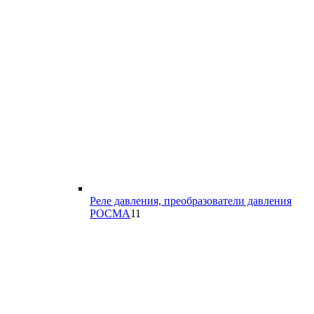
Реле давления, преобразователи давления
11
РОСМА
11
товаров