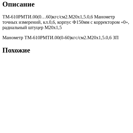
Описание
ТМ-610РМТИ.00(0…60)кгс/см2.M20х1,5.0,6 Манометр
точных измерений, кл.0,6, корпус Ф150мм с корректором «0»,
радиальный штуцер М20х1,5
Манометр ТМ-610РМТИ.00(0-60)кгс/см2.M20х1,5.0,6 ЗП
Похожие