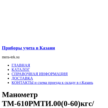
Перейти
к
содержимому
Приборы учета в Казани
mera-tek.su
Меню
ГЛАВНАЯ
КАТАЛОГ
СПРАВОЧНАЯ ИНФОРМАЦИЯ
ДОСТАВКА
КОНТАКТЫ и схема проезда к складу в г.Казань
Манометр
ТМ-610РМТИ.00(0-60)кгс/