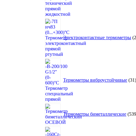
Электроконтактные термометры
Термометры виброустойчивые
31
Термометры биметаллические
53