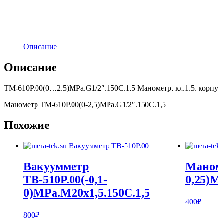
Описание
Описание
ТМ-610Р.00(0…2,5)MPa.G1/2″.150С.1,5 Манометр, кл.1,5, корп
Манометр ТМ-610Р.00(0-2,5)MPa.G1/2″.150С.1,5
Похожие
Вакуумметр
Маном
ТВ-510Р.00(-0,1-
0,25)
0)MPa.M20х1,5.150С.1,5
400
₽
800
₽