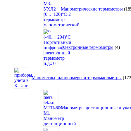
Манометрические термометры
18
4
товар
Электронные термометры
4
Манометры, напоромеры и термоманометры
17
Манометры дистанционные и указа
1273