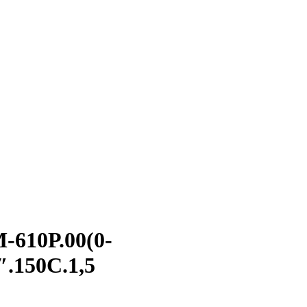
610Р.00(0-
″.150С.1,5