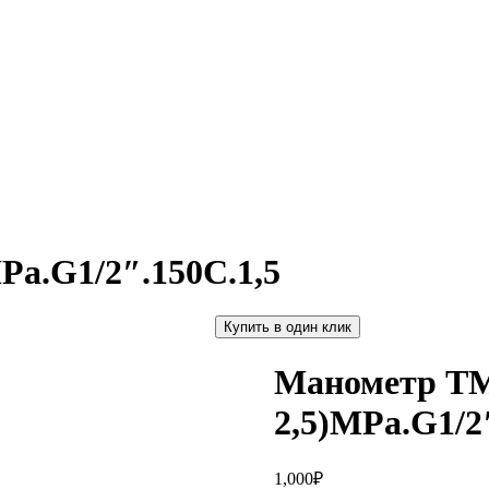
Pa.G1/2″.150С.1,5
Купить в один клик
Манометр ТМ-
2,5)MPa.G1/2
1,000
₽