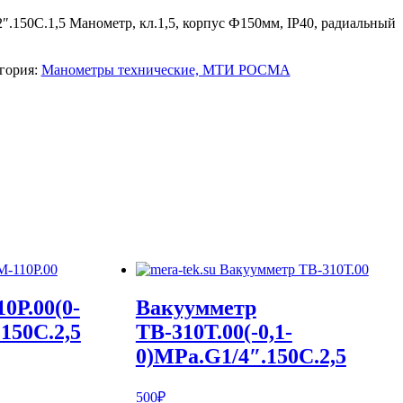
.150С.1,5 Манометр, кл.1,5, корпус Ф150мм, IP40, радиальный
гория:
Манометры технические, МТИ РОСМА
0Р.00(0-
Вакуумметр
150С.2,5
ТВ-310Т.00(-0,1-
0)MPa.G1/4″.150С.2,5
500
₽