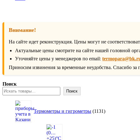
Внимание!
На сайте идет реконструкция. Цены могут не соответствова
Актуальные цены смотрите на сайте нашей головной орг
Уточняйте цены у менеджеров по email:
termopara@bk.r
Приносим извинения за временные неудобства. Спасибо за 
Поиск
Поиск
1131
товар
Термометры и гигрометры
1131
16
товаров