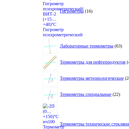
Гигрометры
16
63
Лабораторные термометры
63
това
Термометры для нефтепродуктов
Термометры метеорологические
2
22
Термометры специальные
22
това
Термометры технические стеклян