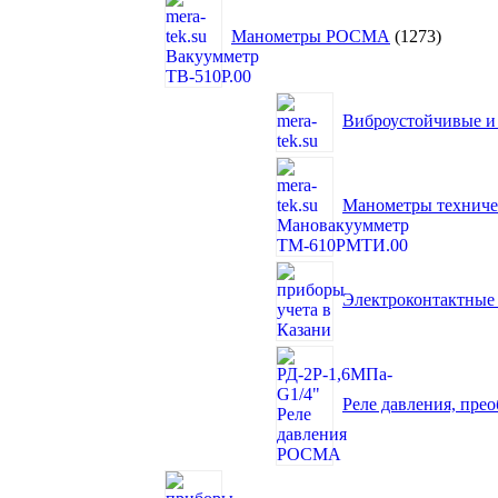
товара
Манометры РОСМА
1273
Виброустойчивые и
Манометры технич
Электроконтактны
Реле давления, пре
433