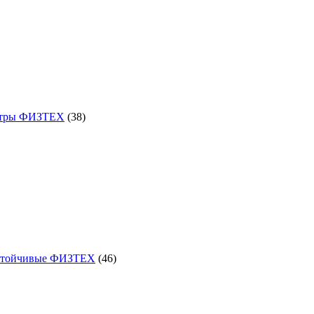
38
товаров
етры ФИЗТЕХ
38
46
товаров
стойчивые ФИЗТЕХ
46