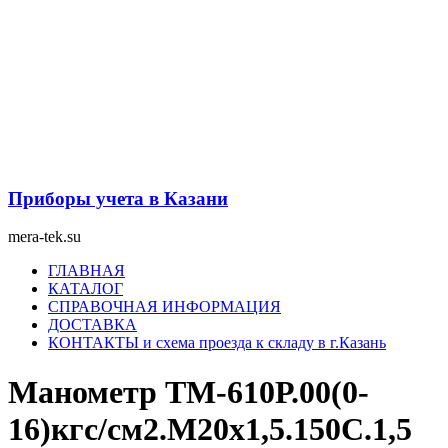
Перейти
к
содержимому
Приборы учета в Казани
mera-tek.su
Меню
ГЛАВНАЯ
КАТАЛОГ
СПРАВОЧНАЯ ИНФОРМАЦИЯ
ДОСТАВКА
КОНТАКТЫ и схема проезда к складу в г.Казань
Манометр ТМ-610Р.00(0-
16)кгс/см2.M20х1,5.150С.1,5