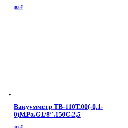
800
₽
Вакуумметр ТВ-110Т.00(-0,1-
0)MPa.G1/8″.150С.2,5
400
₽