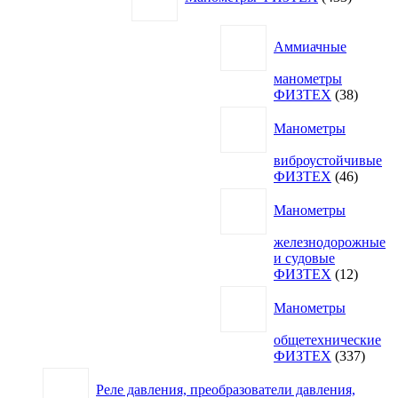
Аммиачные
манометры
38
ФИЗТЕХ
38
товаро
Манометры
виброустойчивые
46
ФИЗТЕХ
46
товаро
Манометры
железнодорожные
и судовые
12
ФИЗТЕХ
12
товаро
Манометры
общетехнические
337
ФИЗТЕХ
337
товар
Реле давления, преобразователи давления,