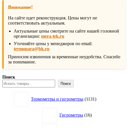
Внимание!
На сайте идет реконструкция. Цены могут не
соответствовать актуальным.
Актуальные цены смотрите на сайте нашей головной
организации:
mera-tek.ru
Уточняйте цены у менеджеров по email:
termopara@bk.ru
Приносим извинения за временные неудобства. Спасибо
за понимание.
Поиск
Поиск
1131
Термометры и гигрометры
1131
товар
16
Гигрометры
16
товаров
63