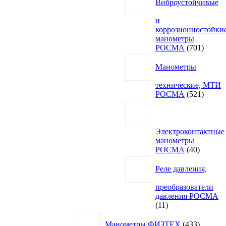
Виброустойчивые
и
коррозионностойки
манометры
701
РОСМА
701
товар
Манометры
технические, МТИ
521
РОСМА
521
товар
Электроконтактные
манометры
40
РОСМА
40
товаров
Реле давления,
преобразователи
давления РОСМА
11
11
товаров
433
Манометры ФИЗТЕХ
433
товара