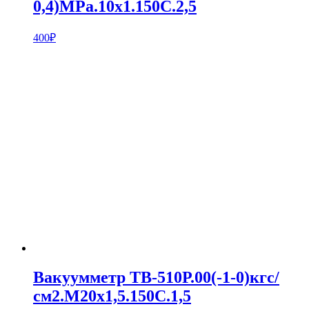
0,4)MPa.10х1.150С.2,5
400
₽
Вакуумметр ТВ-510Р.00(-1-0)кгс/
см2.M20х1,5.150С.1,5