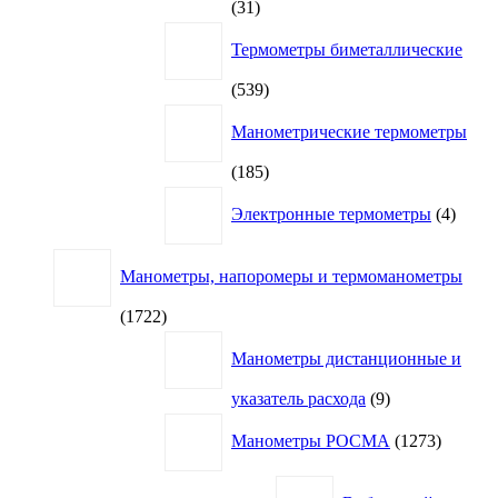
31
31
товар
Термометры биметаллические
539
539
товаров
Манометрические термометры
185
185
товаров
4
Электронные термометры
4
товар
Манометры, напоромеры и термоманометры
1722
1722
товара
Манометры дистанционные и
9
указатель расхода
9
товаров
1273
Манометры РОСМА
1273
товара