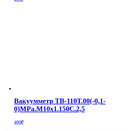
Вакуумметр ТВ-110Т.00(-0,1-
0)MPa.M10х1.150С.2,5
400
₽