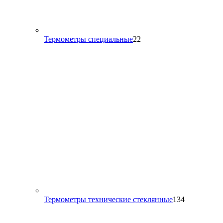
22
Термометры специальные
22
товара
134
Термометры технические стеклянные
134
товара