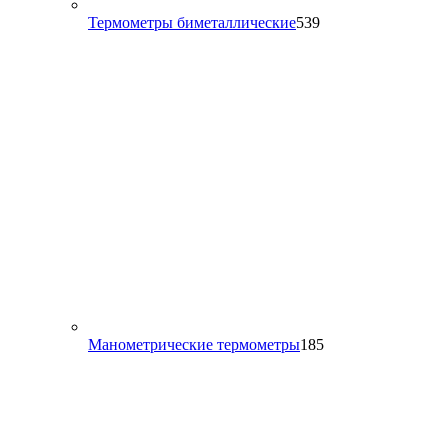
539
Термометры биметаллические
539
товаров
185
Манометрические термометры
185
товаров