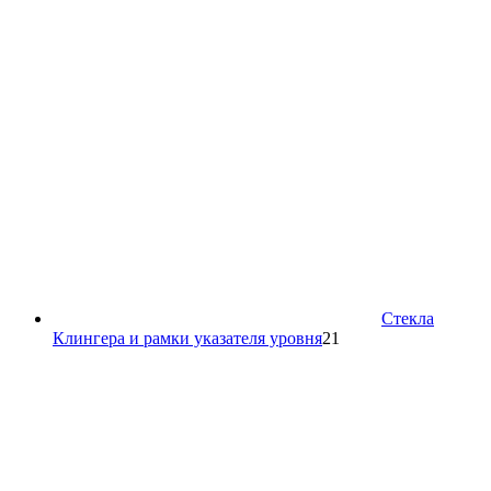
товара
Стекла
21
Клингера и рамки указателя уровня
21
товар