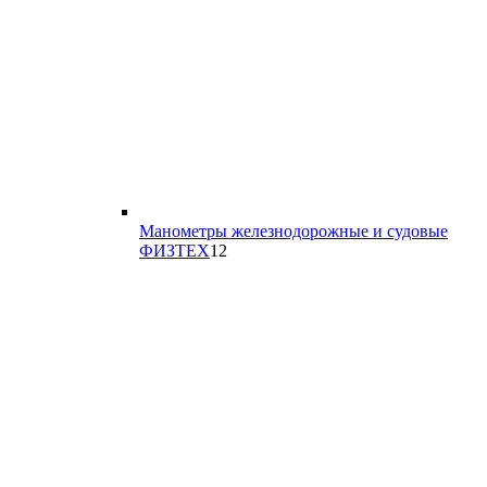
Манометры железнодорожные и судовые
12
ФИЗТЕХ
12
товаров