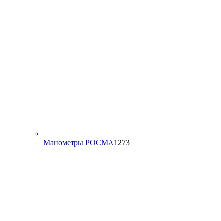
1273
Манометры РОСМА
1273
товара