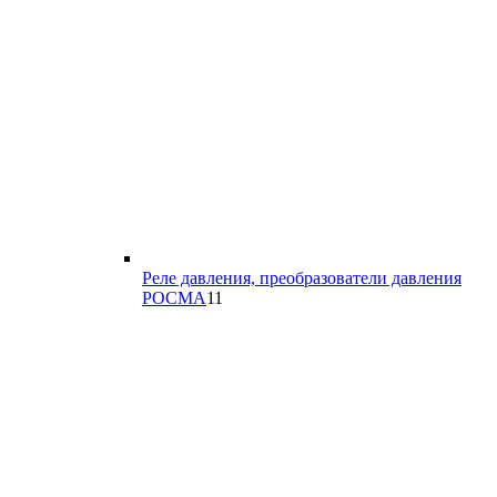
Реле давления, преобразователи давления
11
РОСМА
11
товаров