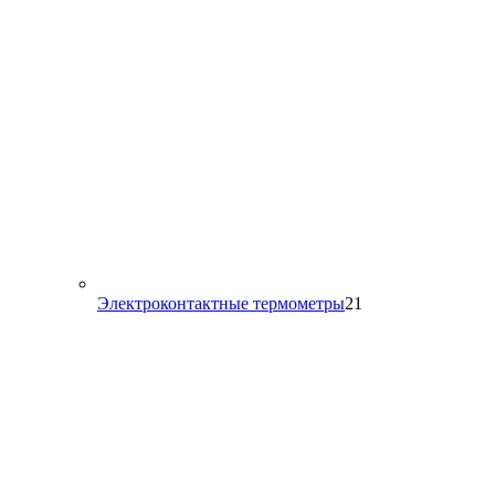
21
Электроконтактные термометры
21
товар