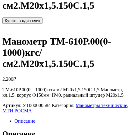
см2.M20х1,5.150С.1,5
Купить в один клик
Манометр ТМ-610Р.00(0-
1000)кгс/
см2.M20х1,5.150С.1,5
2,200
₽
ТМ-610Р.00(0…1000)кгс/см2.M20х1,5.150С.1,5 Манометр,
кл.1,5, корпус Ф150мм, IP40, радиальный штуцер М20х1,5
Артикул:
УТ000000584
Категория:
Манометры технические,
МТИ РОСМА
Описание
Описание