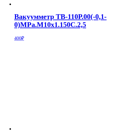
Вакуумметр ТВ-110Р.00(-0,1-
0)MPa.M10х1.150С.2,5
400
₽