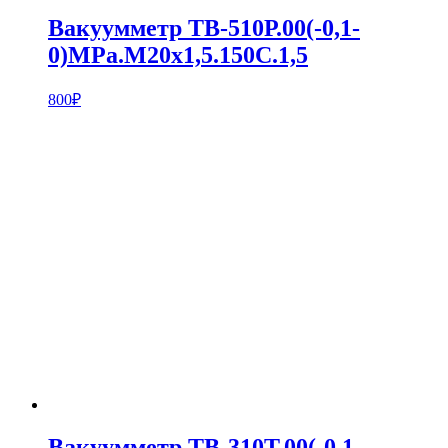
Вакуумметр ТВ-510Р.00(-0,1-
0)MPa.M20х1,5.150С.1,5
800
₽
Вакуумметр ТВ-310Т.00(-0,1-