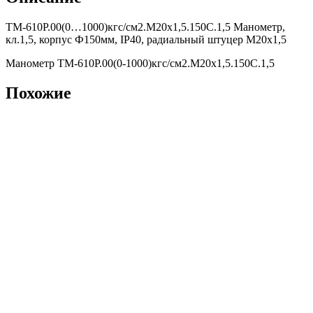
ТМ-610Р.00(0…1000)кгс/см2.M20х1,5.150С.1,5 Манометр,
кл.1,5, корпус Ф150мм, IP40, радиальный штуцер М20х1,5
Манометр ТМ-610Р.00(0-1000)кгс/см2.M20х1,5.150С.1,5
Похожие