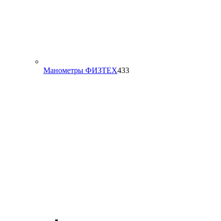
433
Манометры ФИЗТЕХ
433
товара