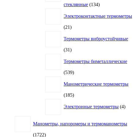
134
стеклянные
134
товара
Электроконтактные термометры
21
21
товар
Термометры виброустойчивые
31
31
товар
Термометры биметаллические
539
539
товаров
Манометрические термометры
185
185
товаров
4
Электронные термометры
4
товар
Манометры, напоромеры и термоманометры
1722
1722