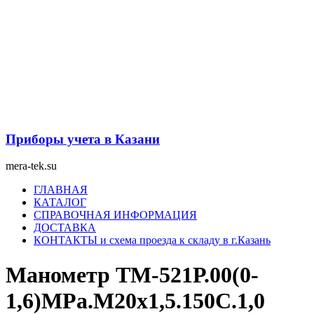
Перейти
к
содержимому
Приборы учета в Казани
mera-tek.su
Меню
ГЛАВНАЯ
КАТАЛОГ
СПРАВОЧНАЯ ИНФОРМАЦИЯ
ДОСТАВКА
КОНТАКТЫ и схема проезда к складу в г.Казань
Манометр ТМ-521Р.00(0-
1,6)MPa.М20х1,5.150С.1,0