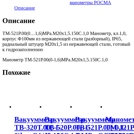
манометры РОСМА
Описание
Описание
ТМ-521Р.00(0…1,6)MPa.М20х1,5.150С.1,0 Манометр, кл.1,0,
корпус Ф100мм из нержавеющей стали (разборный), IP65,
радиальный штуцер М20х1,5 из нержавеющей стали, готовый
к гидрозаполнению
Манометр ТМ-521Р.00(0-1,6)MPa.М20х1,5.150С.1,0
Похожие
Вакуумметр
Вакуумметр
Вакуумметр
Маноме
ТВ-320Т.00(-1-
ТВ-520Р.00(-1-
ТВ-521Р.00(-0,1-
ТМ-121Р.