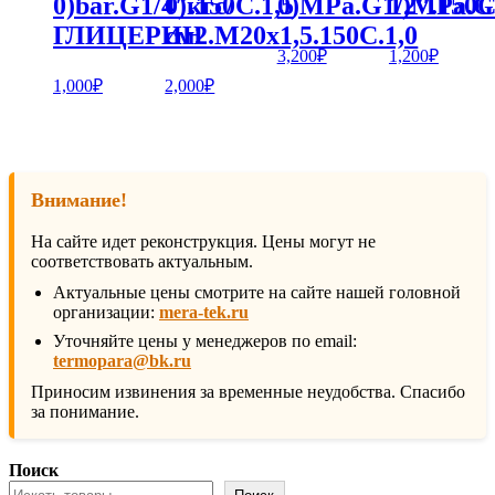
0)bar.G1/4″.150С.1,5
0)кгс/
0)MPa.G1/2″.150С
1)MPa.G1
ГЛИЦЕРИН
см2.М20х1,5.150С.1,0
3,200
₽
1,200
₽
1,000
₽
2,000
₽
Внимание!
На сайте идет реконструкция. Цены могут не
соответствовать актуальным.
Актуальные цены смотрите на сайте нашей головной
организации:
mera-tek.ru
Уточняйте цены у менеджеров по email:
termopara@bk.ru
Приносим извинения за временные неудобства. Спасибо
за понимание.
Поиск