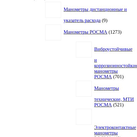
товара
Манометры дистанционные и
9
указатель расхода
9
товаров
1273
Манометры РОСМА
1273
товара
Виброустойчивые
и
коррозионностойки
манометры
701
РОСМА
701
товар
Манометры
технические, МТИ
521
РОСМА
521
товар
Электроконтактные
манометры