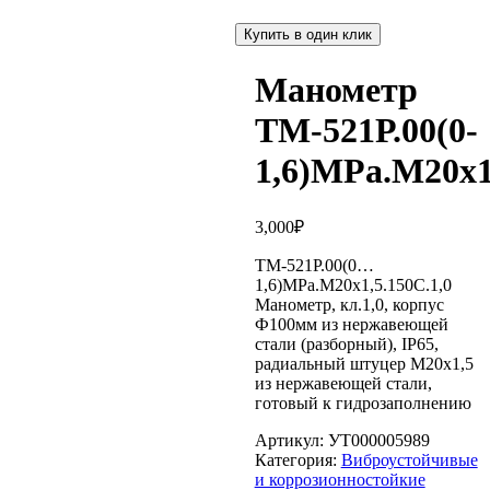
Купить в один клик
Манометр
ТМ-521Р.00(0-
1,6)MPa.М20х1
3,000
₽
ТМ-521Р.00(0…
1,6)MPa.М20х1,5.150С.1,0
Манометр, кл.1,0, корпус
Ф100мм из нержавеющей
стали (разборный), IP65,
радиальный штуцер М20х1,5
из нержавеющей стали,
готовый к гидрозаполнению
Артикул:
УТ000005989
Категория:
Виброустойчивые
и коррозионностойкие