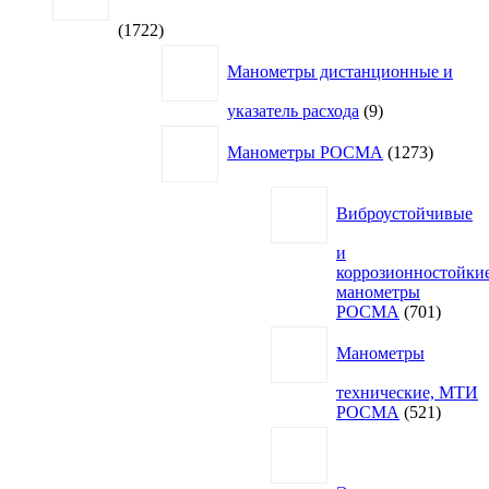
1722
1722
товара
Манометры дистанционные и
9
указатель расхода
9
товаров
1273
Манометры РОСМА
1273
товара
Виброустойчивые
и
коррозионностойки
манометры
701
РОСМА
701
товар
Манометры
технические, МТИ
521
РОСМА
521
товар