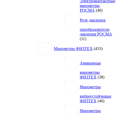
Электроконтактные
манометры
40
РОСМА
40
товаров
Реле давления,
преобразователи
давления РОСМА
11
11
товаров
433
Манометры ФИЗТЕХ
433
товара
Аммиачные
манометры
38
ФИЗТЕХ
38
товаро
Манометры
виброустойчивые
46
ФИЗТЕХ
46
товаро
Манометры