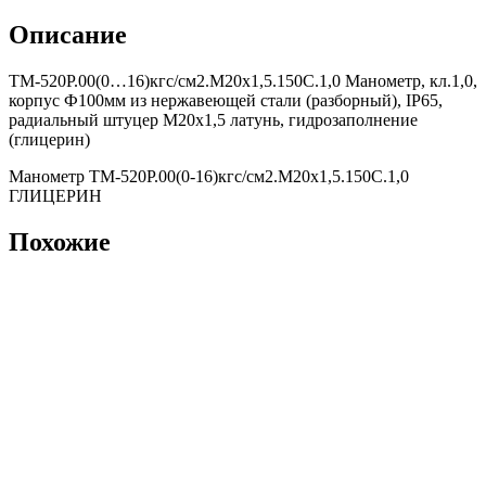
Описание
ТМ-520Р.00(0…16)кгс/см2.М20х1,5.150С.1,0 Манометр, кл.1,0,
корпус Ф100мм из нержавеющей стали (разборный), IP65,
радиальный штуцер М20х1,5 латунь, гидрозаполнение
(глицерин)
Манометр ТМ-520Р.00(0-16)кгс/см2.М20х1,5.150С.1,0
ГЛИЦЕРИН
Похожие