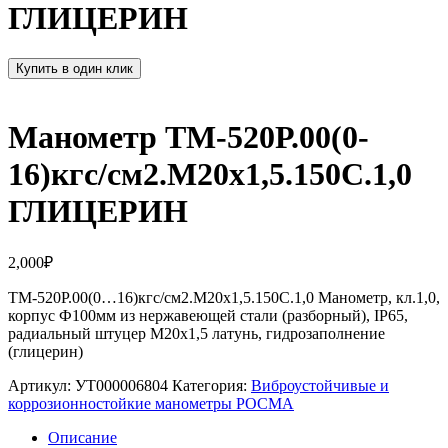
ГЛИЦЕРИН
Купить в один клик
Манометр ТМ-520Р.00(0-
16)кгс/см2.М20х1,5.150С.1,0
ГЛИЦЕРИН
2,000
₽
ТМ-520Р.00(0…16)кгс/см2.М20х1,5.150С.1,0 Манометр, кл.1,0,
корпус Ф100мм из нержавеющей стали (разборный), IP65,
радиальный штуцер М20х1,5 латунь, гидрозаполнение
(глицерин)
Артикул:
УТ000006804
Категория:
Виброустойчивые и
коррозионностойкие манометры РОСМА
Описание