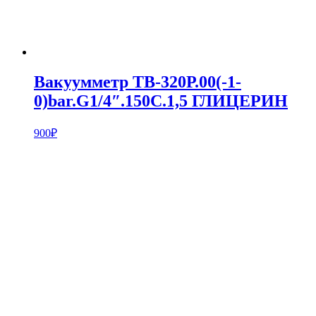
Вакуумметр ТВ-320Р.00(-1-
0)bar.G1/4″.150С.1,5 ГЛИЦЕРИН
900
₽