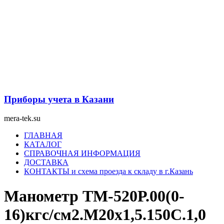
Перейти
к
содержимому
Приборы учета в Казани
mera-tek.su
Меню
ГЛАВНАЯ
КАТАЛОГ
СПРАВОЧНАЯ ИНФОРМАЦИЯ
ДОСТАВКА
КОНТАКТЫ и схема проезда к складу в г.Казань
Манометр ТМ-520Р.00(0-
16)кгс/см2.М20х1,5.150С.1,0