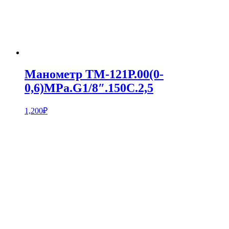
Манометр ТМ-121Р.00(0-
0,6)MPa.G1/8″.150С.2,5
1,200
₽