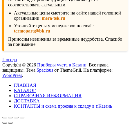
соответствовать актуальным.
Актуальные цены смотрите на сайте нашей головной
организации:
mera-tek.ru
Уточняйте цены у менеджеров по email:
termopara@bk.ru
Приносим извинения за временные неудобства. Спасибо
за понимание.
Погода
Copyright © 2026
Приборы учета в Казани
. Все права
защищены. Тема
Spacious
от ThemeGrill. На платформе:
WordPress
.
ГЛАВНАЯ
КАТАЛОГ
СПРАВОЧНАЯ ИНФОРМАЦИЯ
ДОСТАВКА
КОНТАКТЫ и схема проезда к складу в г.Казань