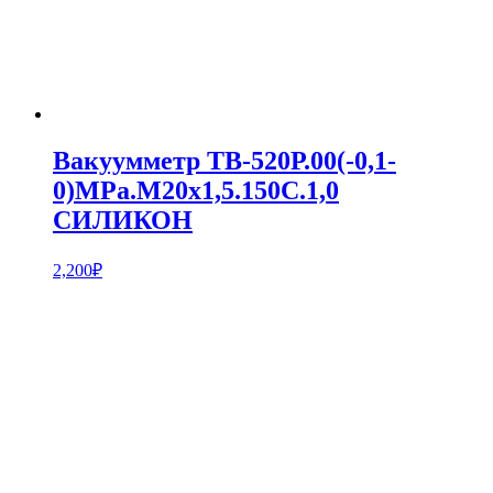
Вакуумметр ТВ-520Р.00(-0,1-
0)MPa.М20х1,5.150С.1,0
СИЛИКОН
2,200
₽