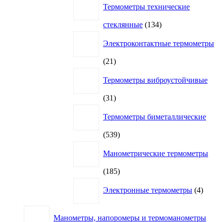
Термометры технические
134
стеклянные
134
товара
Электроконтактные термометры
21
21
товар
Термометры виброустойчивые
31
31
товар
Термометры биметаллические
539
539
товаров
Манометрические термометры
185
185
товаров
4
Электронные термометры
4
товар
Манометры, напоромеры и термоманометры