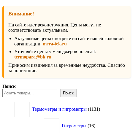
Внимание!
На сайте идет реконструкция. Цены могут не
соответствовать актуальным.
Актуальные цены смотрите на сайте нашей головной
организации:
mera-tek.ru
Уточняйте цены у менеджеров по email:
termopara@bk.ru
Приносим извинения за временные неудобства. Спасибо
за понимание.
Поиск
Поиск
1131
Термометры и гигрометры
1131
товар
16
Гигрометры
16
товаров