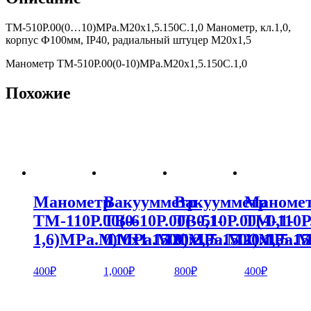
ТМ-510Р.00(0…10)МРа.M20х1,5.150С.1,0 Манометр, кл.1,0,
корпус Ф100мм, IP40, радиальный штуцер M20х1,5
Манометр ТМ-510Р.00(0-10)МРа.M20х1,5.150С.1,0
Похожие
Манометр
Вакуумметр
Вакуумметр
Маноме
ТМ-110Р.00(0-
ТВ-610Р.00(-0,1-
ТВ-510Р.00(-0,1-
ТМ-110Р.
1,6)MPa.М10х1.150С.2,5
0)MPa.M20х1,5.150С.1,5
0)MPa.M20х1,5.15
1)MPa.М
400
₽
1,000
₽
800
₽
400
₽