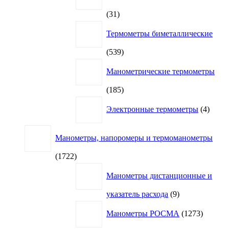
31
31
товар
Термометры биметаллические
539
539
товаров
Манометрические термометры
185
185
товаров
4
Электронные термометры
4
товар
Манометры, напоромеры и термоманометры
1722
1722
товара
Манометры дистанционные и
9
указатель расхода
9
товаров
1273
Манометры РОСМА
1273
товара