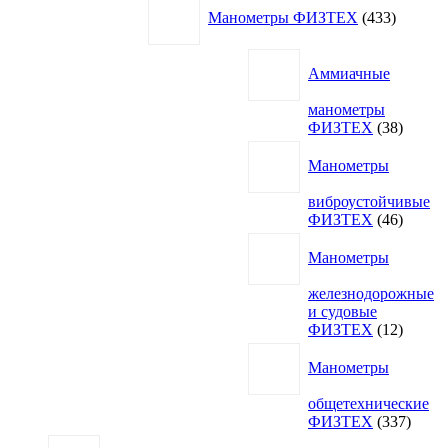
433
Манометры ФИЗТЕХ
433
товара
Аммиачные
манометры
38
ФИЗТЕХ
38
товаро
Манометры
виброустойчивые
46
ФИЗТЕХ
46
товаро
Манометры
железнодорожные
и судовые
12
ФИЗТЕХ
12
товаро
Манометры
общетехнические
337
ФИЗТЕХ
337
товар