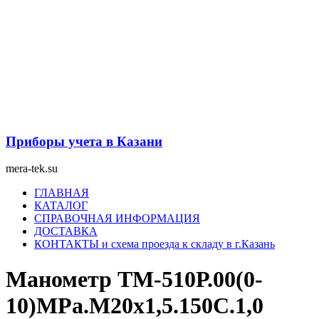
Перейти
к
содержимому
Приборы учета в Казани
mera-tek.su
Меню
ГЛАВНАЯ
КАТАЛОГ
СПРАВОЧНАЯ ИНФОРМАЦИЯ
ДОСТАВКА
КОНТАКТЫ и схема проезда к складу в г.Казань
Манометр ТМ-510Р.00(0-
10)МРа.M20х1,5.150С.1,0