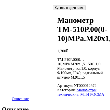
Купить в один клик
Манометр
ТМ-510Р.00(0-
10)МРа.M20х1,
1,300
₽
ТМ-510Р.00(0…
10)МРа.M20х1,5.150С.1,0
Манометр, кл.1,0, корпус
Ф100мм, IP40, радиальный
штуцер M20х1,5
Артикул:
УТ000012672
Категория:
Манометры
технические, МТИ РОСМА
Описание
Описание