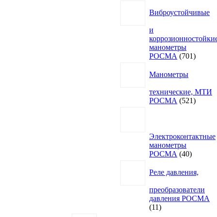
Виброустойчивые
и
коррозионностойки
манометры
701
РОСМА
701
товар
Манометры
технические, МТИ
521
РОСМА
521
товар
Электроконтактные
манометры
40
РОСМА
40
товаров
Реле давления,
преобразователи
давления РОСМА
11
11
товаров