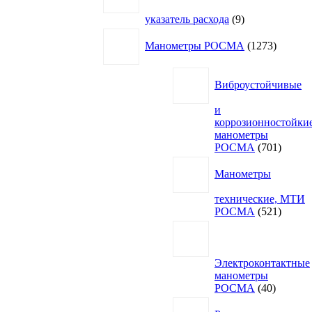
9
указатель расхода
9
товаров
1273
Манометры РОСМА
1273
товара
Виброустойчивые
и
коррозионностойки
манометры
701
РОСМА
701
товар
Манометры
технические, МТИ
521
РОСМА
521
товар
Электроконтактные
манометры
40
РОСМА
40
товаров