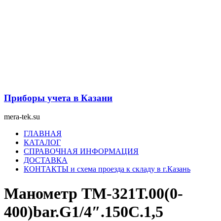
Перейти
к
содержимому
Приборы учета в Казани
mera-tek.su
Меню
ГЛАВНАЯ
КАТАЛОГ
СПРАВОЧНАЯ ИНФОРМАЦИЯ
ДОСТАВКА
КОНТАКТЫ и схема проезда к складу в г.Казань
Манометр ТМ-321Т.00(0-
400)bar.G1/4″.150С.1,5