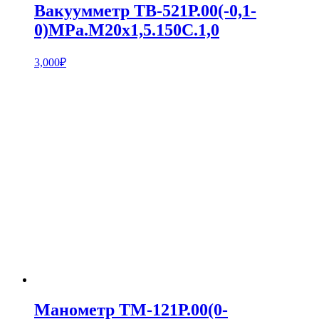
Вакуумметр ТВ-521Р.00(-0,1-
0)MPa.М20х1,5.150С.1,0
3,000
₽
Манометр ТМ-121Р.00(0-