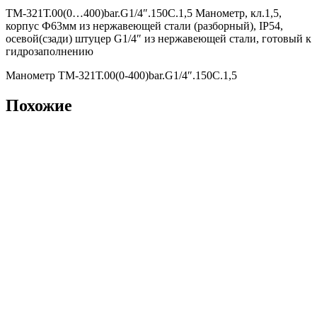
ТМ-321Т.00(0…400)bar.G1/4″.150С.1,5 Манометр, кл.1,5,
корпус Ф63мм из нержавеющей стали (разборный), IP54,
осевой(сзади) штуцер G1/4″ из нержавеющей стали, готовый к
гидрозаполнению
Манометр ТМ-321Т.00(0-400)bar.G1/4″.150С.1,5
Похожие