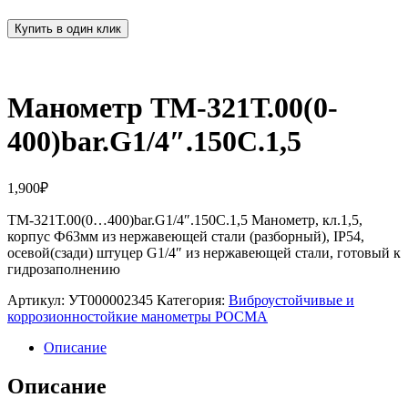
Купить в один клик
Манометр ТМ-321Т.00(0-
400)bar.G1/4″.150С.1,5
1,900
₽
ТМ-321Т.00(0…400)bar.G1/4″.150С.1,5 Манометр, кл.1,5,
корпус Ф63мм из нержавеющей стали (разборный), IP54,
осевой(сзади) штуцер G1/4″ из нержавеющей стали, готовый к
гидрозаполнению
Артикул:
УТ000002345
Категория:
Виброустойчивые и
коррозионностойкие манометры РОСМА
Описание
Описание