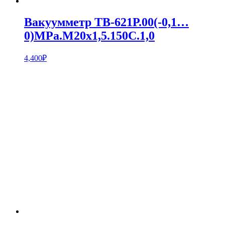
Вакуумметр ТВ-621Р.00(-0,1…
0)MPa.М20х1,5.150С.1,0
4,400
₽