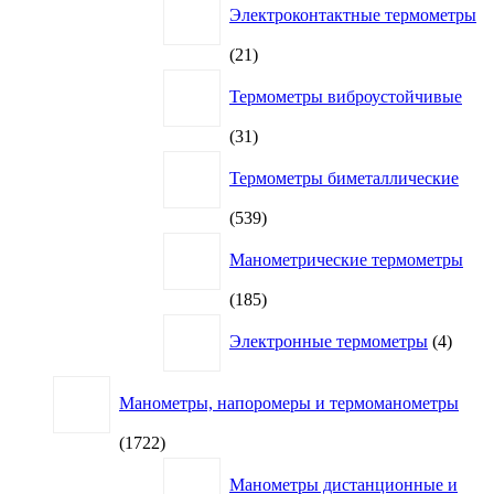
Электроконтактные термометры
21
21
товар
Термометры виброустойчивые
31
31
товар
Термометры биметаллические
539
539
товаров
Манометрические термометры
185
185
товаров
4
Электронные термометры
4
товар
Манометры, напоромеры и термоманометры
1722
1722
товара
Манометры дистанционные и