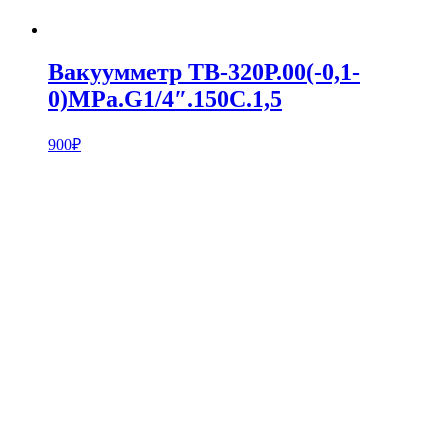
Вакуумметр ТВ-320Р.00(-0,1-
0)MPa.G1/4″.150С.1,5
900
₽