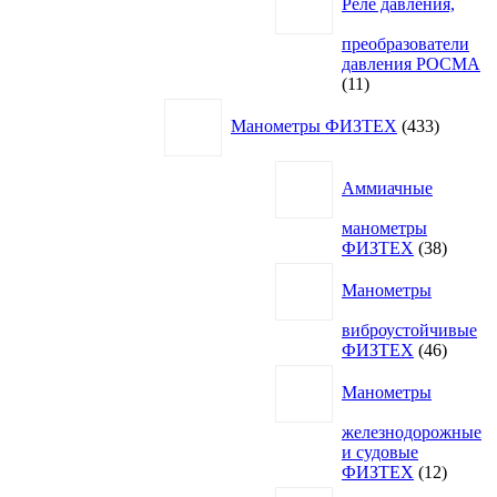
Реле давления,
преобразователи
давления РОСМА
11
11
товаров
433
Манометры ФИЗТЕХ
433
товара
Аммиачные
манометры
38
ФИЗТЕХ
38
товаро
Манометры
виброустойчивые
46
ФИЗТЕХ
46
товаро
Манометры
железнодорожные
и судовые
12
ФИЗТЕХ
12
товаро