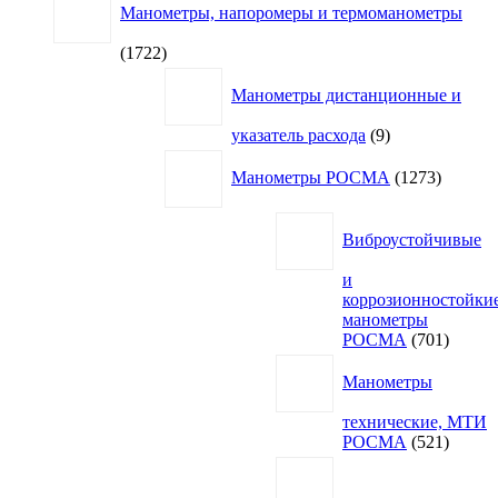
Манометры, напоромеры и термоманометры
1722
1722
товара
Манометры дистанционные и
9
указатель расхода
9
товаров
1273
Манометры РОСМА
1273
товара
Виброустойчивые
и
коррозионностойки
манометры
701
РОСМА
701
товар
Манометры
технические, МТИ
521
РОСМА
521
товар