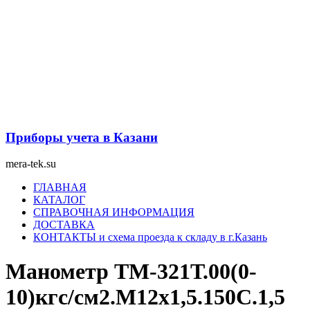
Перейти
к
содержимому
Приборы учета в Казани
mera-tek.su
Меню
ГЛАВНАЯ
КАТАЛОГ
СПРАВОЧНАЯ ИНФОРМАЦИЯ
ДОСТАВКА
КОНТАКТЫ и схема проезда к складу в г.Казань
Манометр ТМ-321Т.00(0-
10)кгс/см2.М12х1,5.150С.1,5