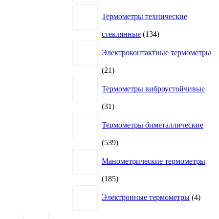
Термометры технические
134
стеклянные
134
товара
Электроконтактные термометры
21
21
товар
Термометры виброустойчивые
31
31
товар
Термометры биметаллические
539
539
товаров
Манометрические термометры
185
185
товаров
4
Электронные термометры
4
товар