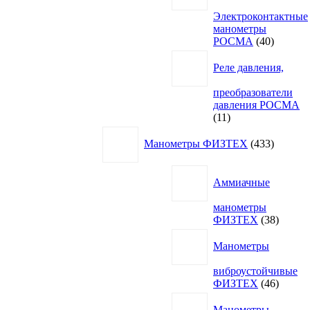
Электроконтактные
манометры
40
РОСМА
40
товаров
Реле давления,
преобразователи
давления РОСМА
11
11
товаров
433
Манометры ФИЗТЕХ
433
товара
Аммиачные
манометры
38
ФИЗТЕХ
38
товаро
Манометры
виброустойчивые
46
ФИЗТЕХ
46
товаро
Манометры