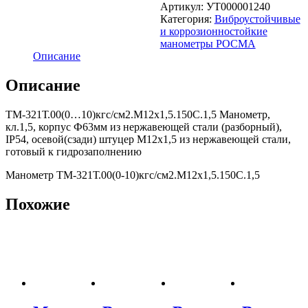
Артикул:
УТ000001240
Категория:
Виброустойчивые
и коррозионностойкие
манометры РОСМА
Описание
Описание
ТМ-321Т.00(0…10)кгс/см2.М12х1,5.150С.1,5 Манометр,
кл.1,5, корпус Ф63мм из нержавеющей стали (разборный),
IP54, осевой(сзади) штуцер М12х1,5 из нержавеющей стали,
готовый к гидрозаполнению
Манометр ТМ-321Т.00(0-10)кгс/см2.М12х1,5.150С.1,5
Похожие