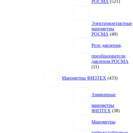
521
РОСМА
521
товар
Электроконтактные
манометры
40
РОСМА
40
товаров
Реле давления,
преобразователи
давления РОСМА
11
11
товаров
433
Манометры ФИЗТЕХ
433
товара
Аммиачные
манометры
38
ФИЗТЕХ
38
товаро
Манометры
виброустойчивые