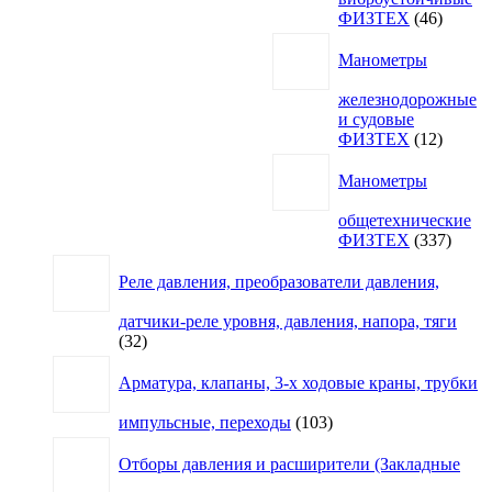
46
ФИЗТЕХ
46
товаро
Манометры
железнодорожные
и судовые
12
ФИЗТЕХ
12
товаро
Манометры
общетехнические
337
ФИЗТЕХ
337
товар
Реле давления, преобразователи давления,
датчики-реле уровня, давления, напора, тяги
32
32
товара
Арматура, клапаны, 3-х ходовые краны, трубки
103
импульсные, переходы
103
товара
Отборы давления и расширители (Закладные