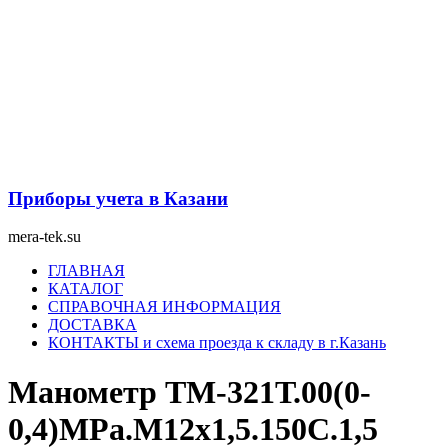
Перейти
к
содержимому
Приборы учета в Казани
mera-tek.su
Меню
ГЛАВНАЯ
КАТАЛОГ
СПРАВОЧНАЯ ИНФОРМАЦИЯ
ДОСТАВКА
КОНТАКТЫ и схема проезда к складу в г.Казань
Манометр ТМ-321Т.00(0-
0,4)MPa.М12х1,5.150С.1,5