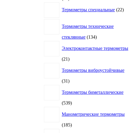
товара
22
Термометры специальные
22
това
Термометры технические
134
стеклянные
134
товара
Электроконтактные термометры
21
21
товар
Термометры виброустойчивые
31
31
товар
Термометры биметаллические
539
539
товаров
Манометрические термометры
185
185
товаров
4