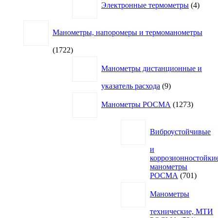
Электронные термометры
4
товар
Манометры, напоромеры и термоманометры
1722
1722
товара
Манометры дистанционные и
9
указатель расхода
9
товаров
1273
Манометры РОСМА
1273
товара
Виброустойчивые
и
коррозионностойки
манометры
701
РОСМА
701
товар
Манометры
технические, МТИ