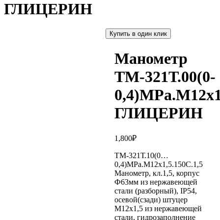
ГЛИЦЕРИН
Купить в один клик
Манометр
ТМ-321Т.00(0-
0,4)MPa.М12х1
ГЛИЦЕРИН
1,800
₽
ТМ-321Т.10(0…
0,4)MPa.М12х1,5.150С.1,5
Манометр, кл.1,5, корпус
Ф63мм из нержавеющей
стали (разборный), IP54,
осевой(сзади) штуцер
М12х1,5 из нержавеющей
стали, гидрозаполнение