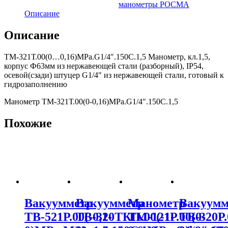
манометры РОСМА
Описание
Описание
ТМ-321Т.00(0…0,16)MPa.G1/4″.150С.1,5 Манометр, кл.1,5,
корпус Ф63мм из нержавеющей стали (разборный), IP54,
осевой(сзади) штуцер G1/4″ из нержавеющей стали, готовый к
гидрозаполнению
Манометр ТМ-321Т.00(0-0,16)MPa.G1/4″.150С.1,5
Похожие
Вакуумметр
Вакуумметр
Манометр
Вакуумм
ТВ-521Р.00(-0,1-
ТВ-320ТКП.00(-1-
ТМ-121Р.00(0-
ТВ-320Р.