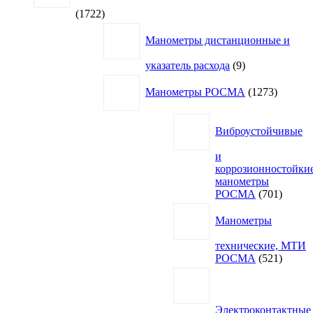
1722
1722
товара
Манометры дистанционные и
9
указатель расхода
9
товаров
1273
Манометры РОСМА
1273
товара
Виброустойчивые
и
коррозионностойки
манометры
701
РОСМА
701
товар
Манометры
технические, МТИ
521
РОСМА
521
товар
Электроконтактные