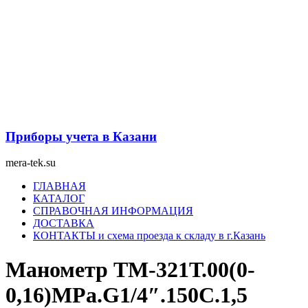
Перейти
к
содержимому
Приборы учета в Казани
mera-tek.su
Меню
ГЛАВНАЯ
КАТАЛОГ
СПРАВОЧНАЯ ИНФОРМАЦИЯ
ДОСТАВКА
КОНТАКТЫ и схема проезда к складу в г.Казань
Манометр ТМ-321Т.00(0-
0,16)MPa.G1/4″.150С.1,5