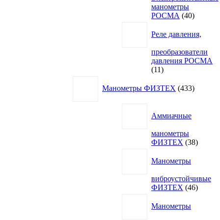
манометры
40
РОСМА
40
товаров
Реле давления,
преобразователи
давления РОСМА
11
11
товаров
433
Манометры ФИЗТЕХ
433
товара
Аммиачные
манометры
38
ФИЗТЕХ
38
товаро
Манометры
виброустойчивые
46
ФИЗТЕХ
46
товаро
Манометры