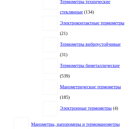
Термометры технические
134
стеклянные
134
товара
Электроконтактные термометры
21
21
товар
Термометры виброустойчивые
31
31
товар
Термометры биметаллические
539
539
товаров
Манометрические термометры
185
185
товаров
4
Электронные термометры
4
товар
Манометры, напоромеры и термоманометры