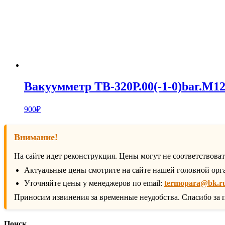
Вакуумметр ТВ-320Р.00(-1-0)bar.М12
900
₽
Внимание!
На сайте идет реконструкция. Цены могут не соответствова
Актуальные цены смотрите на сайте нашей головной орг
Уточняйте цены у менеджеров по email:
termopara@bk.r
Приносим извинения за временные неудобства. Спасибо за 
Поиск