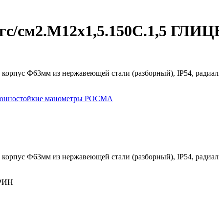
кгс/см2.М12х1,5.150С.1,5 ГЛИ
, корпус Ф63мм из нержавеющей стали (разборный), IP54, ради
зионностойкие манометры РОСМА
, корпус Ф63мм из нержавеющей стали (разборный), IP54, ради
ЕРИН