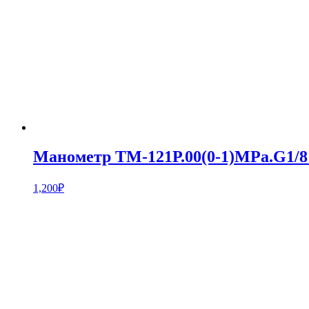
Манометр ТМ-121Р.00(0-1)MPa.G1/8″
1,200
₽