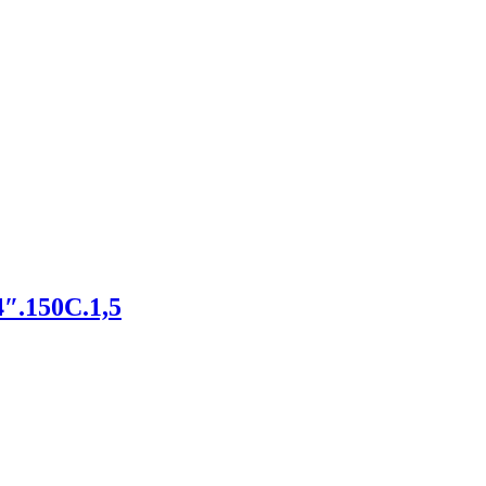
″.150С.1,5