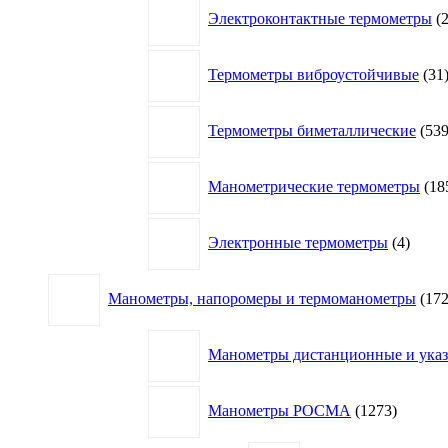
Электроконтактные термометры
Термометры виброустойчивые
31
Термометры биметаллические
53
Манометрические термометры
18
4
Электронные термометры
4
товар
Манометры, напоромеры и термоманометры
17
Манометры дистанционные и указа
1273
Манометры РОСМА
1273
товара