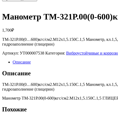
Манометр ТМ-321Р.00(0-600)
1,700
₽
ТМ-321Р.00(0…600)кгс/см2.М12х1,5.150С.1,5 Манометр, кл.1,5
гидрозаполнение (глицерин)
Артикул:
УТ000007538
Категория:
Виброустойчивые и корро
Описание
Описание
ТМ-321Р.00(0…600)кгс/см2.М12х1,5.150С.1,5 Манометр, кл.1,5
гидрозаполнение (глицерин)
Манометр ТМ-321Р.00(0-600)кгс/см2.М12х1,5.150С.1,5 ГЛИЦ
Похожие