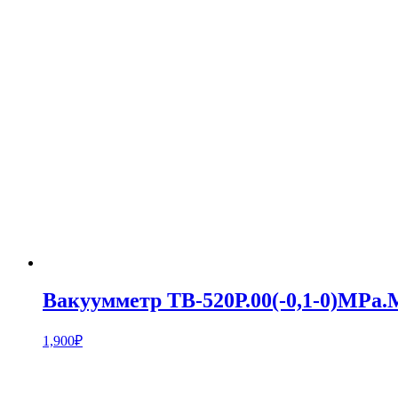
Вакуумметр ТВ-520Р.00(-0,1-0)MPa.М
1,900
₽