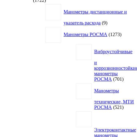
1722
товара
Манометры дистанционные и
9
указатель расхода
9
товаров
1273
Манометры РОСМА
1273
товара
Виброустойчивые
и
коррозионностойки
манометры
701
РОСМА
701
товар
Манометры
технические, МТИ
521
РОСМА
521
товар
Электроконтактные
манометры