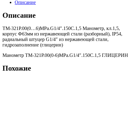
Описание
Описание
ТМ-321Р.00(0…6)MPa.G1/4″.150С.1,5 Манометр, кл.1,5,
корпус Ф63мм из нержавеющей стали (разборный), IP54,
радиальный штуцер G1/4″ из нержавеющей стали,
гидрозаполнение (глицерин)
Манометр ТМ-321Р.00(0-6)MPa.G1/4″.150С.1,5 ГЛИЦЕРИН
Похожие