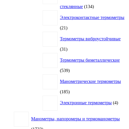
134
стеклянные
134
товара
Электроконтактные термометры
21
21
товар
Термометры виброустойчивые
31
31
товар
Термометры биметаллические
539
539
товаров
Манометрические термометры
185
185
товаров
4
Электронные термометры
4
товар
Манометры, напоромеры и термоманометры
1722