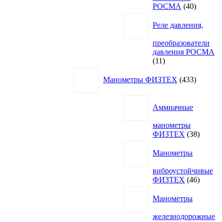
40
РОСМА
40
товаров
Реле давления,
преобразователи
давления РОСМА
11
11
товаров
433
Манометры ФИЗТЕХ
433
товара
Аммиачные
манометры
38
ФИЗТЕХ
38
товаро
Манометры
виброустойчивые
46
ФИЗТЕХ
46
товаро
Манометры
железнодорожные