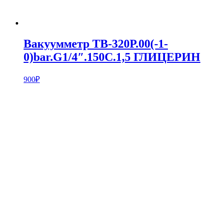
Вакуумметр ТВ-320Р.00(-1-
0)bar.G1/4″.150С.1,5 ГЛИЦЕРИН
900
₽