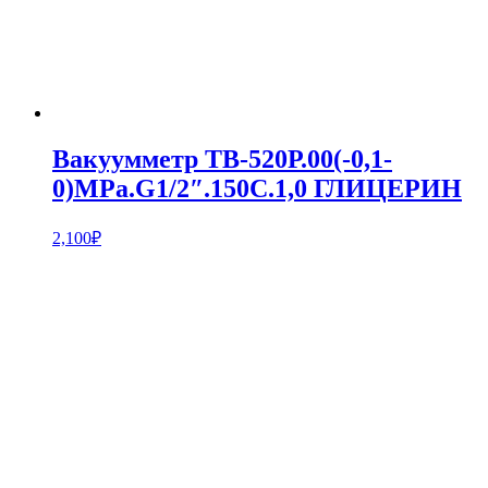
Вакуумметр ТВ-520Р.00(-0,1-
0)MPa.G1/2″.150С.1,0 ГЛИЦЕРИН
2,100
₽