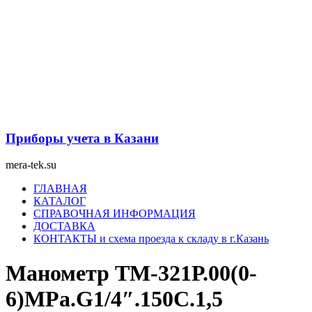
Перейти
к
содержимому
Приборы учета в Казани
mera-tek.su
Меню
ГЛАВНАЯ
КАТАЛОГ
СПРАВОЧНАЯ ИНФОРМАЦИЯ
ДОСТАВКА
КОНТАКТЫ и схема проезда к складу в г.Казань
Манометр ТМ-321Р.00(0-
6)MPa.G1/4″.150С.1,5