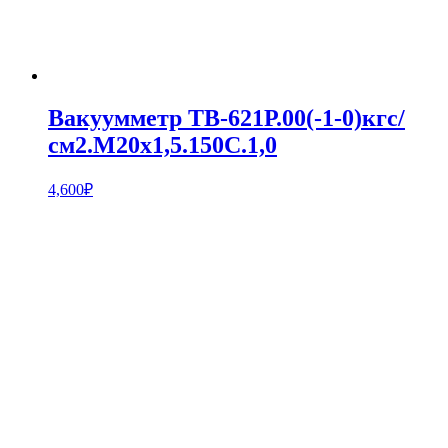
Вакуумметр ТВ-621Р.00(-1-0)кгс/
см2.М20х1,5.150С.1,0
4,600
₽