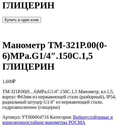
ГЛИЦЕРИН
Купить в один клик
Манометр ТМ-321Р.00(0-
6)MPa.G1/4″.150С.1,5
ГЛИЦЕРИН
1,600
₽
ТМ-321Р.00(0…6)MPa.G1/4″.150С.1,5 Манометр, кл.1,5,
корпус Ф63мм из нержавеющей стали (разборный), IP54,
радиальный штуцер G1/4″ из нержавеющей стали,
гидрозаполнение (глицерин)
Артикул:
УТ000004716
Категория:
Виброустойчивые и
коррозионностойкие манометры РОСМА