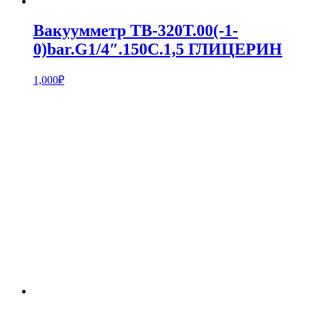
Вакуумметр ТВ-320Т.00(-1-
0)bar.G1/4″.150С.1,5 ГЛИЦЕРИН
1,000
₽