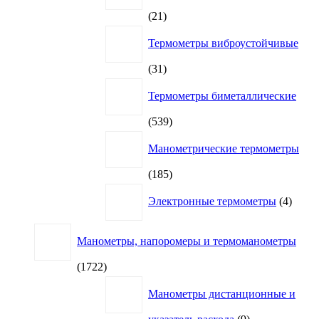
21
21
товар
Термометры виброустойчивые
31
31
товар
Термометры биметаллические
539
539
товаров
Манометрические термометры
185
185
товаров
4
Электронные термометры
4
товар
Манометры, напоромеры и термоманометры
1722
1722
товара
Манометры дистанционные и
9