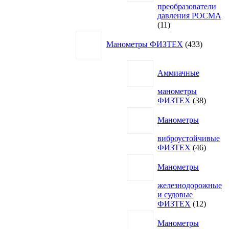
преобразователи
давления РОСМА
11
11
товаров
433
Манометры ФИЗТЕХ
433
товара
Аммиачные
манометры
38
ФИЗТЕХ
38
товаро
Манометры
виброустойчивые
46
ФИЗТЕХ
46
товаро
Манометры
железнодорожные
и судовые
12
ФИЗТЕХ
12
товаро
Манометры