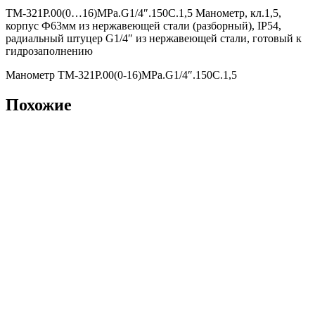
ТМ-321Р.00(0…16)MPa.G1/4″.150С.1,5 Манометр, кл.1,5,
корпус Ф63мм из нержавеющей стали (разборный), IP54,
радиальный штуцер G1/4″ из нержавеющей стали, готовый к
гидрозаполнению
Манометр ТМ-321Р.00(0-16)MPa.G1/4″.150С.1,5
Похожие