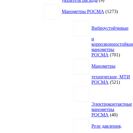
указатель расхода
9
товаров
1273
Манометры РОСМА
1273
товара
Виброустойчивые
и
коррозионностойки
манометры
701
РОСМА
701
товар
Манометры
технические, МТИ
521
РОСМА
521
товар
Электроконтактные
манометры
40
РОСМА
40
товаров
Реле давления,