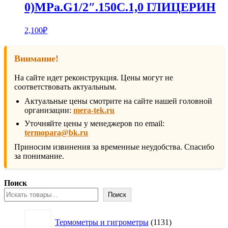
0)MPa.G1/2″.150С.1,0 ГЛИЦЕРИН
2,100
₽
Внимание!
На сайте идет реконструкция. Цены могут не
соответствовать актуальным.
Актуальные цены смотрите на сайте нашей головной
организации:
mera-tek.ru
Уточняйте цены у менеджеров по email:
termopara@bk.ru
Приносим извинения за временные неудобства. Спасибо
за понимание.
Поиск
Поиск
1131
Термометры и гигрометры
1131
товар