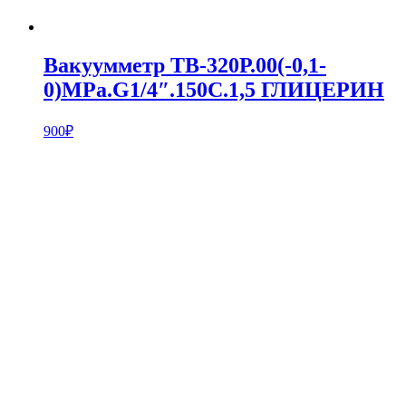
Вакуумметр ТВ-320Р.00(-0,1-
0)MPa.G1/4″.150С.1,5 ГЛИЦЕРИН
900
₽