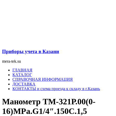
Перейти
к
содержимому
Приборы учета в Казани
mera-tek.su
Меню
ГЛАВНАЯ
КАТАЛОГ
СПРАВОЧНАЯ ИНФОРМАЦИЯ
ДОСТАВКА
КОНТАКТЫ и схема проезда к складу в г.Казань
Манометр ТМ-321Р.00(0-
16)MPa.G1/4″.150С.1,5