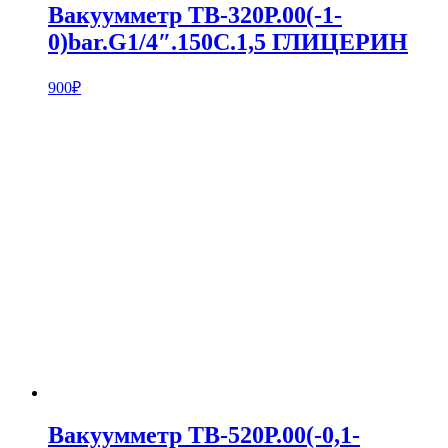
Вакуумметр ТВ-320Р.00(-1-
0)bar.G1/4″.150С.1,5 ГЛИЦЕРИН
900
₽
Вакуумметр ТВ-520Р.00(-0,1-