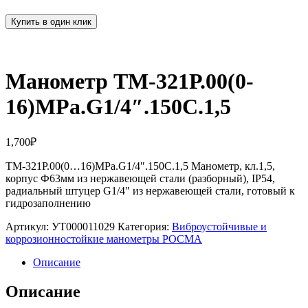
Купить в один клик
Манометр ТМ-321Р.00(0-
16)MPa.G1/4″.150С.1,5
1,700
₽
ТМ-321Р.00(0…16)MPa.G1/4″.150С.1,5 Манометр, кл.1,5,
корпус Ф63мм из нержавеющей стали (разборный), IP54,
радиальный штуцер G1/4″ из нержавеющей стали, готовый к
гидрозаполнению
Артикул:
УТ000011029
Категория:
Виброустойчивые и
коррозионностойкие манометры РОСМА
Описание
Описание