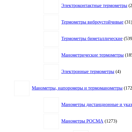
Электроконтактные термометры
Термометры виброустойчивые
31
Термометры биметаллические
53
Манометрические термометры
18
4
Электронные термометры
4
товар
Манометры, напоромеры и термоманометры
17
Манометры дистанционные и указа
1273
Манометры РОСМА
1273
товара