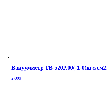
Вакуумметр ТВ-520Р.00(-1-0)кгс/см2
2,000
₽