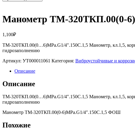
Манометр ТМ-320ТКП.00(0-6
1,100
₽
ТМ-320ТКП.00(0…6)MPa.G1/4″.150С.1,5 Манометр, кл.1,5, корп
гидрозаполнению
Артикул:
УТ000011061
Категория:
Виброустойчивые и корроз
Описание
Описание
ТМ-320ТКП.00(0…6)MPa.G1/4″.150С.1,5 Манометр, кл.1,5, корп
гидрозаполнению
Манометр ТМ-320ТКП.00(0-6)MPa.G1/4″.150С.1,5 ФОШ
Похожие