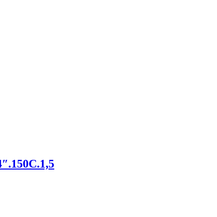
″.150С.1,5