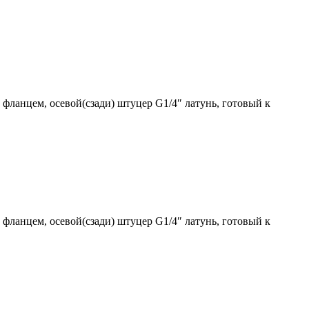
фланцем, осевой(сзади) штуцер G1/4″ латунь, готовый к
фланцем, осевой(сзади) штуцер G1/4″ латунь, готовый к