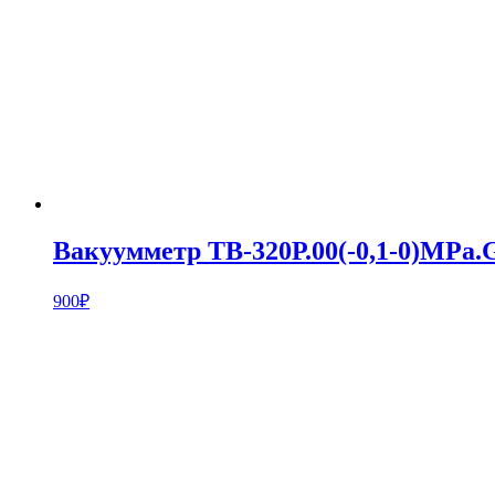
Вакуумметр ТВ-320Р.00(-0,1-0)MPa
900
₽