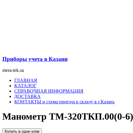
Перейти
к
содержимому
Приборы учета в Казани
mera-tek.su
Меню
ГЛАВНАЯ
КАТАЛОГ
СПРАВОЧНАЯ ИНФОРМАЦИЯ
ДОСТАВКА
КОНТАКТЫ и схема проезда к складу в г.Казань
Манометр ТМ-320ТКП.00(0-6
Купить в один клик