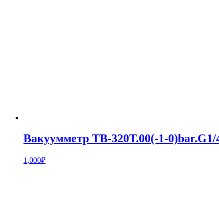
Вакуумметр ТВ-320Т.00(-1-0)bar.G
1,000
₽