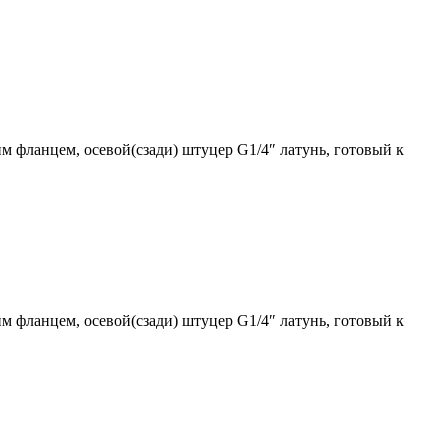
м фланцем, осевой(сзади) штуцер G1/4″ латунь, готовый к
м фланцем, осевой(сзади) штуцер G1/4″ латунь, готовый к