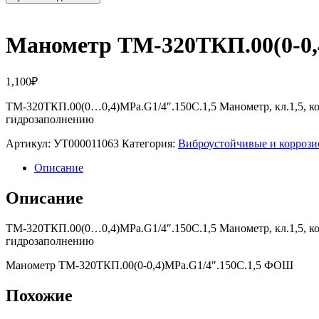
Манометр ТМ-320ТКП.00(0-0,
1,100
₽
ТМ-320ТКП.00(0…0,4)MPa.G1/4″.150С.1,5 Манометр, кл.1,5, ко
гидрозаполнению
Артикул:
УТ000011063
Категория:
Виброустойчивые и корроз
Описание
Описание
ТМ-320ТКП.00(0…0,4)MPa.G1/4″.150С.1,5 Манометр, кл.1,5, ко
гидрозаполнению
Манометр ТМ-320ТКП.00(0-0,4)MPa.G1/4″.150С.1,5 ФОШ
Похожие