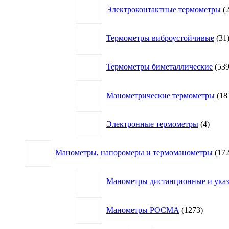
Электроконтактные термометры
Термометры виброустойчивые
31
Термометры биметаллические
53
Манометрические термометры
18
4
Электронные термометры
4
товар
Манометры, напоромеры и термоманометры
17
Манометры дистанционные и указа
1273
Манометры РОСМА
1273
товара