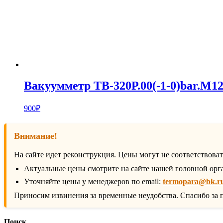
Вакуумметр ТВ-320Р.00(-1-0)bar.М12
900
₽
Внимание!
На сайте идет реконструкция. Цены могут не соответствова
Актуальные цены смотрите на сайте нашей головной орг
Уточняйте цены у менеджеров по email:
termopara@bk.r
Приносим извинения за временные неудобства. Спасибо за 
Поиск