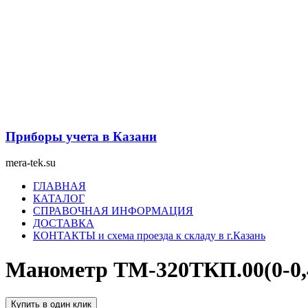
Перейти
к
содержимому
Приборы учета в Казани
mera-tek.su
Меню
ГЛАВНАЯ
КАТАЛОГ
СПРАВОЧНАЯ ИНФОРМАЦИЯ
ДОСТАВКА
КОНТАКТЫ и схема проезда к складу в г.Казань
Манометр ТМ-320ТКП.00(0-0,
Купить в один клик