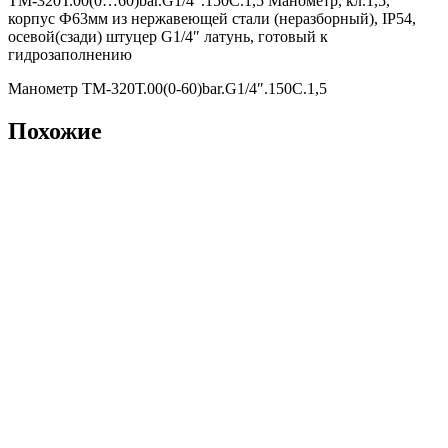
ТМ-320Т.00(0…60)bar.G1/4″.150С.1,5 Манометр, кл.1,5,
корпус Ф63мм из нержавеющей стали (неразборный), IP54,
осевой(сзади) штуцер G1/4″ латунь, готовый к
гидрозаполнению
Манометр ТМ-320Т.00(0-60)bar.G1/4″.150С.1,5
Похожие