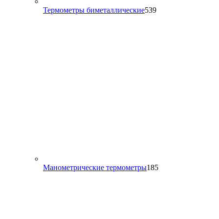
539
Термометры биметаллические
539
товаров
185
Манометрические термометры
185
товаров