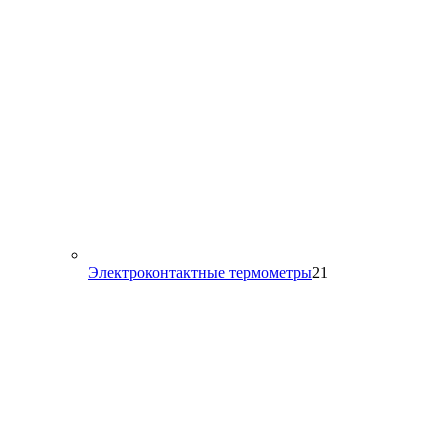
21
Электроконтактные термометры
21
товар