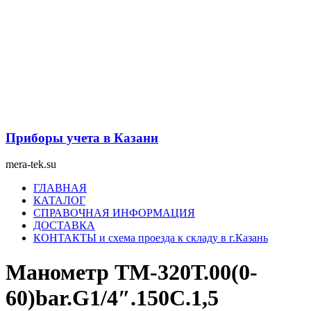
Перейти
к
содержимому
Приборы учета в Казани
mera-tek.su
Меню
ГЛАВНАЯ
КАТАЛОГ
СПРАВОЧНАЯ ИНФОРМАЦИЯ
ДОСТАВКА
КОНТАКТЫ и схема проезда к складу в г.Казань
Манометр ТМ-320Т.00(0-
60)bar.G1/4″.150С.1,5