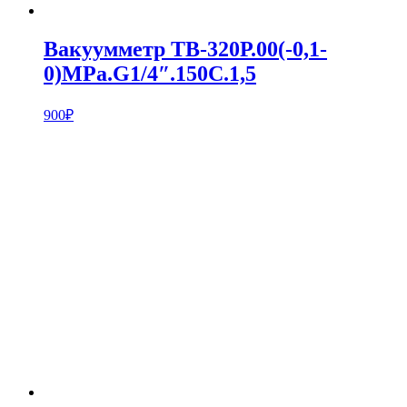
Вакуумметр ТВ-320Р.00(-0,1-
0)MPa.G1/4″.150С.1,5
900
₽