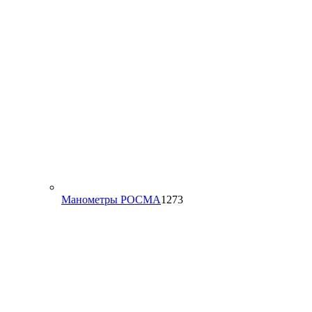
1273
Манометры РОСМА
1273
товара