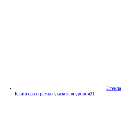
товара
Стекла
21
Клингера и рамки указателя уровня
21
товар