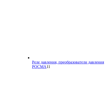
Реле давления, преобразователи давления
11
РОСМА
11
товаров