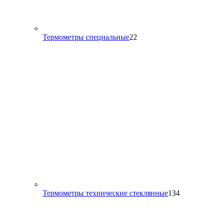
22
Термометры специальные
22
товара
134
Термометры технические стеклянные
134
товара