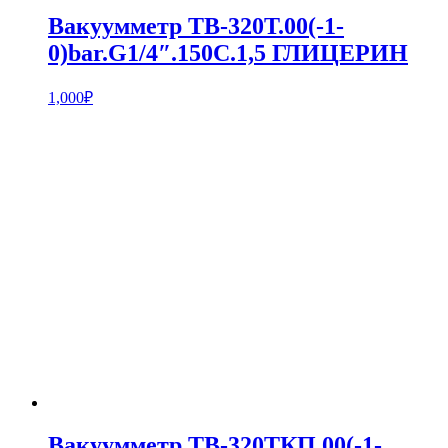
Вакуумметр ТВ-320Т.00(-1-
0)bar.G1/4″.150С.1,5 ГЛИЦЕРИН
1,000
₽
Вакуумметр ТВ-320ТКП.00(-1-