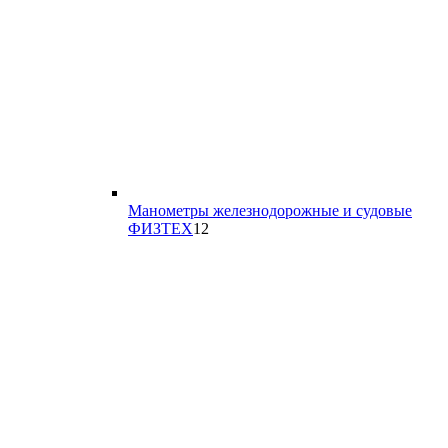
Манометры железнодорожные и судовые
12
ФИЗТЕХ
12
товаров