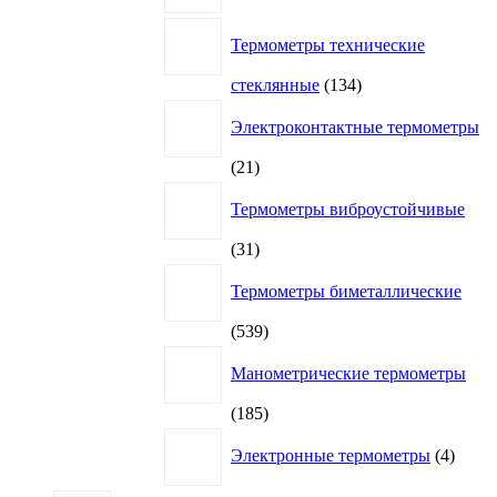
Термометры технические
134
стеклянные
134
товара
Электроконтактные термометры
21
21
товар
Термометры виброустойчивые
31
31
товар
Термометры биметаллические
539
539
товаров
Манометрические термометры
185
185
товаров
4
Электронные термометры
4
товар