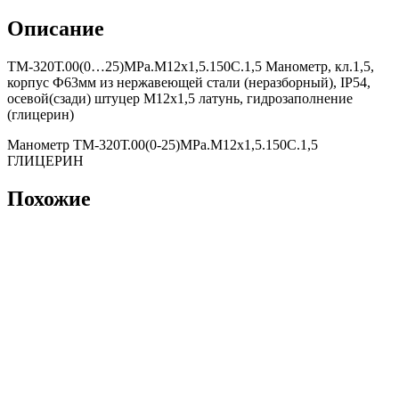
Описание
ТМ-320Т.00(0…25)MPa.М12х1,5.150С.1,5 Манометр, кл.1,5,
корпус Ф63мм из нержавеющей стали (неразборный), IP54,
осевой(сзади) штуцер М12х1,5 латунь, гидрозаполнение
(глицерин)
Манометр ТМ-320Т.00(0-25)MPa.М12х1,5.150С.1,5
ГЛИЦЕРИН
Похожие