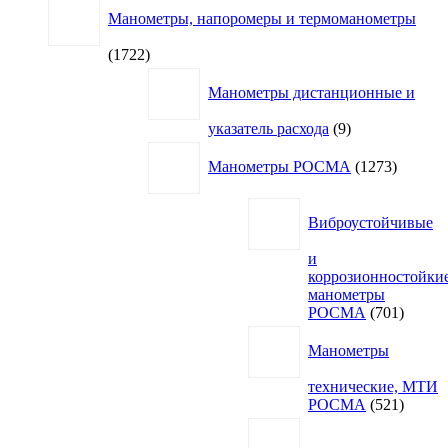
Манометры, напоромеры и термоманометры
1722
1722
товара
Манометры дистанционные и
9
указатель расхода
9
товаров
1273
Манометры РОСМА
1273
товара
Виброустойчивые
и
коррозионностойки
манометры
701
РОСМА
701
товар
Манометры
технические, МТИ
521
РОСМА
521
товар