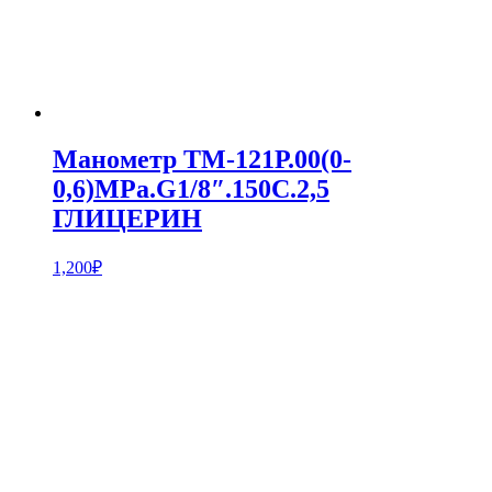
Манометр ТМ-121Р.00(0-
0,6)MPa.G1/8″.150С.2,5
ГЛИЦЕРИН
1,200
₽