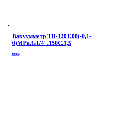
Вакуумметр ТВ-320Т.00(-0,1-
0)MPa.G1/4″.150С.1,5
900
₽