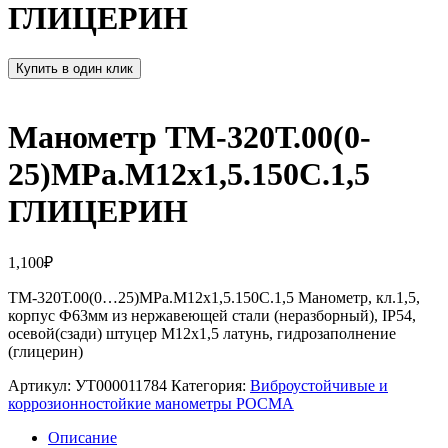
ГЛИЦЕРИН
Купить в один клик
Манометр ТМ-320Т.00(0-
25)MPa.М12х1,5.150С.1,5
ГЛИЦЕРИН
1,100
₽
ТМ-320Т.00(0…25)MPa.М12х1,5.150С.1,5 Манометр, кл.1,5,
корпус Ф63мм из нержавеющей стали (неразборный), IP54,
осевой(сзади) штуцер М12х1,5 латунь, гидрозаполнение
(глицерин)
Артикул:
УТ000011784
Категория:
Виброустойчивые и
коррозионностойкие манометры РОСМА
Описание