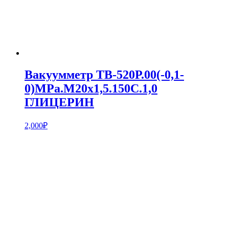
Вакуумметр ТВ-520Р.00(-0,1-
0)MPa.М20х1,5.150С.1,0
ГЛИЦЕРИН
2,000
₽