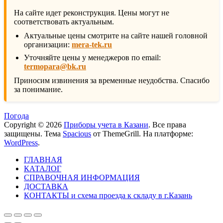
На сайте идет реконструкция. Цены могут не
соответствовать актуальным.
Актуальные цены смотрите на сайте нашей головной
организации:
mera-tek.ru
Уточняйте цены у менеджеров по email:
termopara@bk.ru
Приносим извинения за временные неудобства. Спасибо
за понимание.
Погода
Copyright © 2026
Приборы учета в Казани
. Все права
защищены. Тема
Spacious
от ThemeGrill. На платформе:
WordPress
.
ГЛАВНАЯ
КАТАЛОГ
СПРАВОЧНАЯ ИНФОРМАЦИЯ
ДОСТАВКА
КОНТАКТЫ и схема проезда к складу в г.Казань