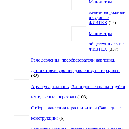
Манометры
железнодорожные
и судовые
12
ФИЗТЕХ
12
товаро
Манометры
общетехнические
337
ФИЗТЕХ
337
товар
Реле давления, преобразователи давления,
датчики-реле уровня, давления, напора, тяги
32
32
товара
Арматура, клапаны, 3-х ходовые краны, трубки
103
импульсные, переходы
103
товара
Отборы давления и расширители (Закладные
6
конструкции)
6
товаров