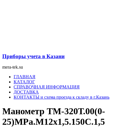
Перейти
к
содержимому
Приборы учета в Казани
mera-tek.su
Меню
ГЛАВНАЯ
КАТАЛОГ
СПРАВОЧНАЯ ИНФОРМАЦИЯ
ДОСТАВКА
КОНТАКТЫ и схема проезда к складу в г.Казань
Манометр ТМ-320Т.00(0-
25)MPa.М12х1,5.150С.1,5