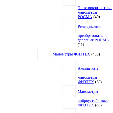
Электроконтактные
манометры
40
РОСМА
40
товаров
Реле давления,
преобразователи
давления РОСМА
11
11
товаров
433
Манометры ФИЗТЕХ
433
товара
Аммиачные
манометры
38
ФИЗТЕХ
38
товаро
Манометры
виброустойчивые
46
ФИЗТЕХ
46
товаро