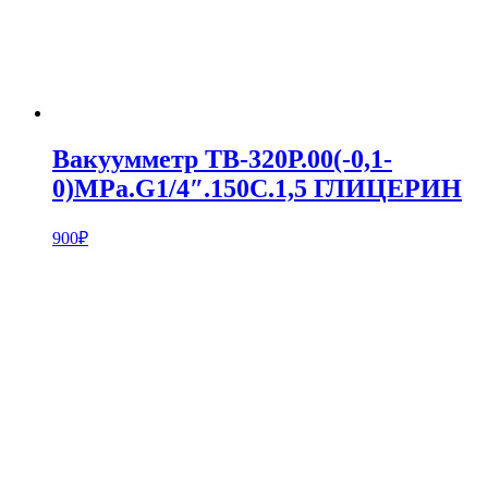
Вакуумметр ТВ-320Р.00(-0,1-
0)MPa.G1/4″.150С.1,5 ГЛИЦЕРИН
900
₽