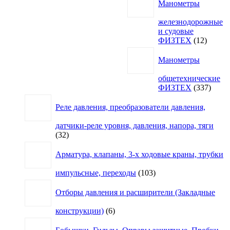
Манометры
железнодорожные
и судовые
12
ФИЗТЕХ
12
товаро
Манометры
общетехнические
337
ФИЗТЕХ
337
товар
Реле давления, преобразователи давления,
датчики-реле уровня, давления, напора, тяги
32
32
товара
Арматура, клапаны, 3-х ходовые краны, трубки
103
импульсные, переходы
103
товара
Отборы давления и расширители (Закладные
6
конструкции)
6
товаров