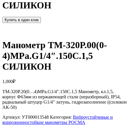
СИЛИКОН
Купить в один клик
Манометр ТМ-320Р.00(0-
4)MPa.G1/4″.150С.1,5
СИЛИКОН
1,000
₽
ТМ-320Р.20(0…4)MPa.G1/4″.150С.1,5 Манометр, кл.1,5,
корпус Ф63мм из нержавеющей стали (неразборный), IP54,
радиальный штуцер G1/4″ латунь, гидрозаполнение ((силикон
АК-50)
Артикул:
УТ000013548
Категория:
Виброустойчивые и
коррозионностойкие манометры РОСМА