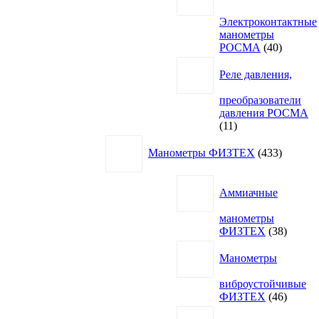
Электроконтактные
манометры
40
РОСМА
40
товаров
Реле давления,
преобразователи
давления РОСМА
11
11
товаров
433
Манометры ФИЗТЕХ
433
товара
Аммиачные
манометры
38
ФИЗТЕХ
38
товаро
Манометры
виброустойчивые
46
ФИЗТЕХ
46
товаро