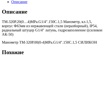
Описание
Описание
ТМ-320Р.20(0…4)MPa.G1/4″.150С.1,5 Манометр, кл.1,5,
корпус Ф63мм из нержавеющей стали (неразборный), IP54,
радиальный штуцер G1/4″ латунь, гидрозаполнение ((силикон
АК-50)
Манометр ТМ-320Р.00(0-4)MPa.G1/4″.150С.1,5 СИЛИКОН
Похожие