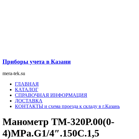
Перейти
к
содержимому
Приборы учета в Казани
mera-tek.su
Меню
ГЛАВНАЯ
КАТАЛОГ
СПРАВОЧНАЯ ИНФОРМАЦИЯ
ДОСТАВКА
КОНТАКТЫ и схема проезда к складу в г.Казань
Манометр ТМ-320Р.00(0-
4)MPa.G1/4″.150С.1,5