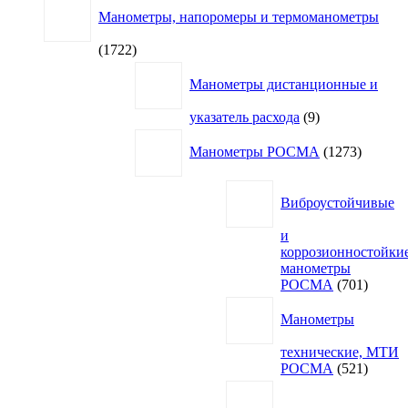
Манометры, напоромеры и термоманометры
1722
1722
товара
Манометры дистанционные и
9
указатель расхода
9
товаров
1273
Манометры РОСМА
1273
товара
Виброустойчивые
и
коррозионностойки
манометры
701
РОСМА
701
товар
Манометры
технические, МТИ
521
РОСМА
521
товар