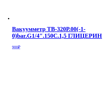
Вакуумметр ТВ-320Р.00(-1-
0)bar.G1/4″.150С.1,5 ГЛИЦЕРИН
900
₽