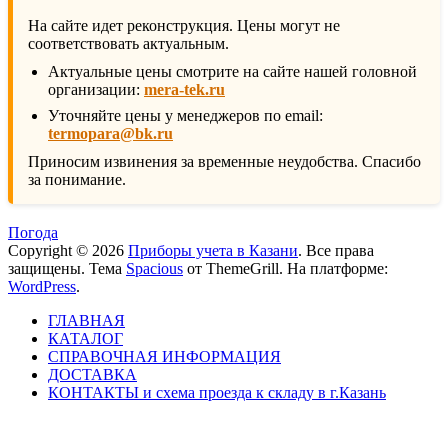
На сайте идет реконструкция. Цены могут не
соответствовать актуальным.
Актуальные цены смотрите на сайте нашей головной
организации:
mera-tek.ru
Уточняйте цены у менеджеров по email:
termopara@bk.ru
Приносим извинения за временные неудобства. Спасибо
за понимание.
Погода
Copyright © 2026
Приборы учета в Казани
. Все права
защищены. Тема
Spacious
от ThemeGrill. На платформе:
WordPress
.
ГЛАВНАЯ
КАТАЛОГ
СПРАВОЧНАЯ ИНФОРМАЦИЯ
ДОСТАВКА
КОНТАКТЫ и схема проезда к складу в г.Казань