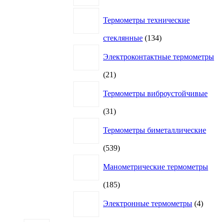
Термометры технические
134
стеклянные
134
товара
Электроконтактные термометры
21
21
товар
Термометры виброустойчивые
31
31
товар
Термометры биметаллические
539
539
товаров
Манометрические термометры
185
185
товаров
4
Электронные термометры
4
товар