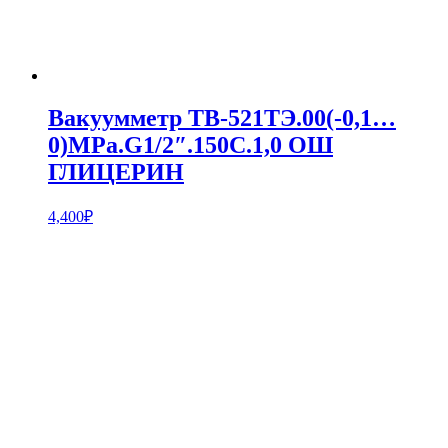
Вакуумметр ТВ-521ТЭ.00(-0,1…
0)MPa.G1/2″.150С.1,0 ОШ
ГЛИЦЕРИН
4,400
₽